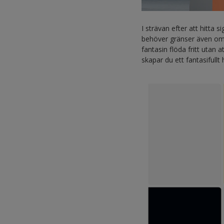
I strävan efter att hitta 
behöver gränser även om 
fantasin flöda fritt utan
skapar du ett fantasifullt