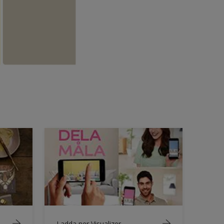
Ladda ner Visualizer