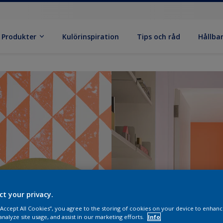
Produkter
Kulörinspiration
Tips och råd
Hållba
ct your privacy.
 “Accept All Cookies”, you agree to the storing of cookies on your device to enhanc
analyze site usage, and assist in our marketing efforts.
Info