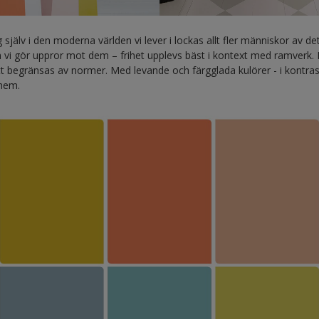
sig själv i den moderna världen vi lever i lockas allt fler människor av d
vi gör uppror mot dem – frihet upplevs bäst i kontext med ramverk. 
 att begränsas av normer. Med levande och färgglada kulörer - i kontras
 hem.