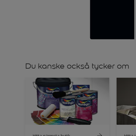
Du kanske också tycker om
Hitta närmsta butik
Hitta 