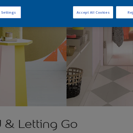
 Settings
Accept All Cookies
Rej
 & Letting Go