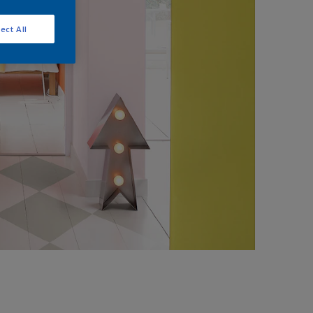
ect All