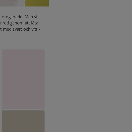
et oreglerade. Men vi
Inred genom att låta
t med svart och vitt -