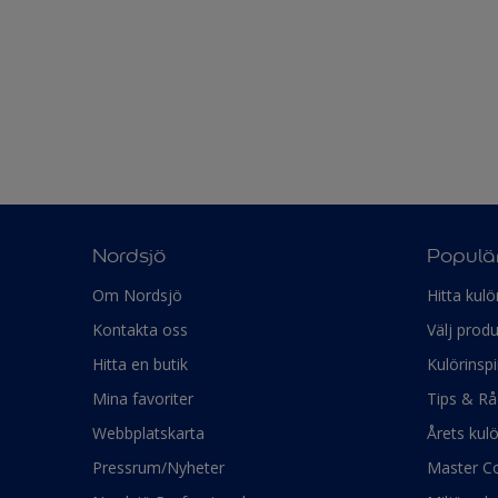
Nordsjö
Populär
Om Nordsjö
Hitta kulö
Kontakta oss
Välj produ
Hitta en butik
Kulörinspi
Mina favoriter
Tips & Rå
Webbplatskarta
Årets kul
Pressrum/Nyheter
Master Co