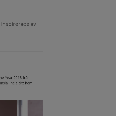
 inspirerade av
he Year 2018 från
sla i hela ditt hem.