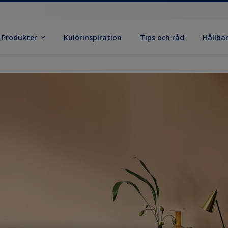
Produkter
Kulörinspiration
Tips och råd
Hållba