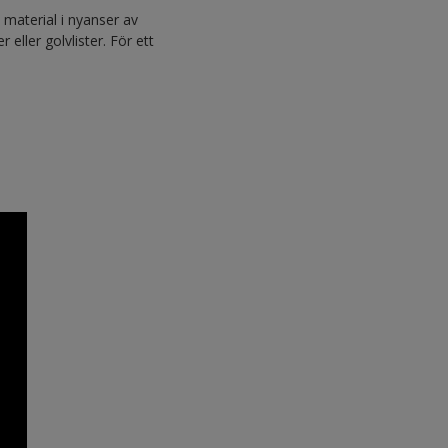
 material i nyanser av
 eller golvlister. För ett