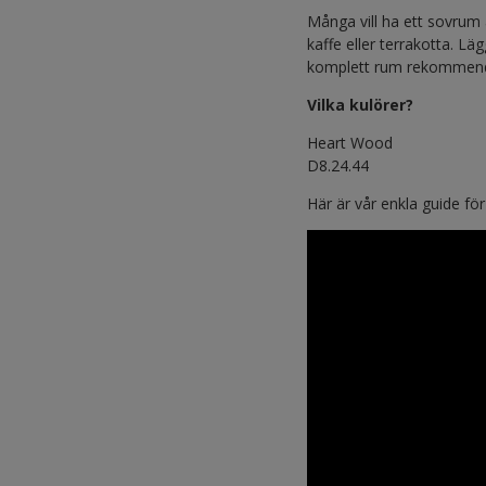
Många vill ha ett sovrum 
kaffe eller terrakotta. Läg
komplett rum rekommendera
Vilka kulörer?
Heart Wood
D8.24.44
Här är vår enkla guide fö