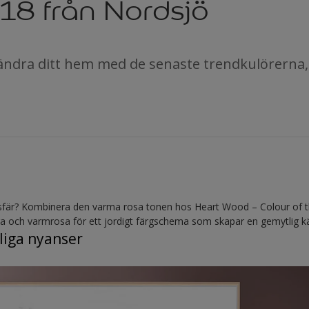
18 från Nordsjö
rändra ditt hem med de senaste trendkulörerna,
sfär? Kombinera den varma rosa tonen hos Heart Wood – Colour of t
a och varmrosa för ett jordigt färgschema som skapar en gemytlig kän
liga nyanser