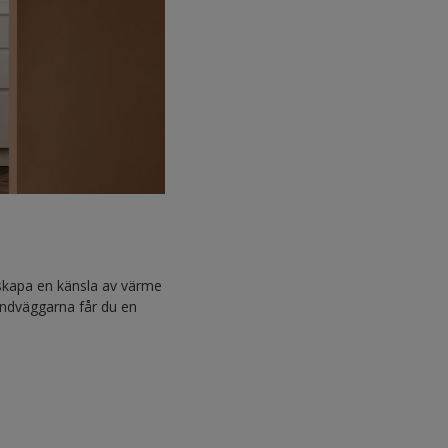
 skapa en känsla av värme
ondväggarna får du en