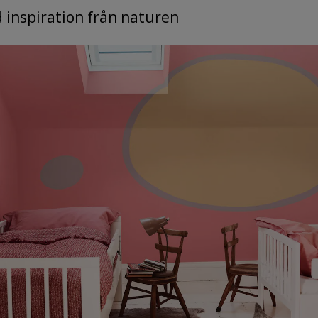
 inspiration från naturen