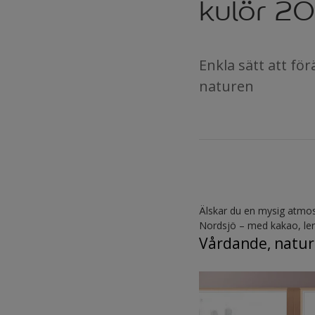
kulör 20
Enkla sätt att fö
naturen
Älskar du en mysig atmo
Nordsjö – med kakao, ler
Vårdande, natur