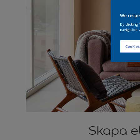
We respe
By clicking
navigation, 
Cookies
Skapa e