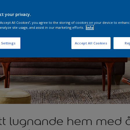
ct your privacy.
 “Accept All Cookies”, you agree to the storing of cookies on your device to enhanc
analyze site usage, and assist in our marketing efforts.
Info
 Settings
Accept All Cookies
Rej
tt lugnande hem med å