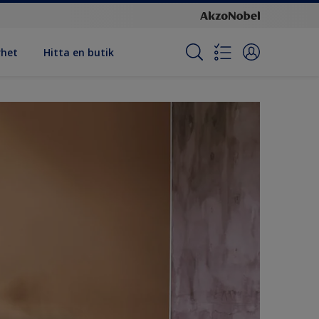
rhet
Hitta en butik