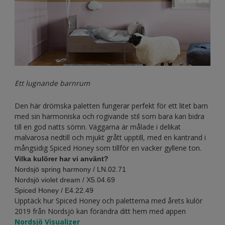
Ett lugnande barnrum
Den här drömska paletten fungerar perfekt för ett litet barn
med sin harmoniska och rogivande stil som bara kan bidra
till en god natts sömn. Väggarna är målade i delikat
malvarosa nedtill och mjukt grått upptill, med en kantrand i
mångsidig Spiced Honey som tillför en vacker gyllene ton.
Vilka kulörer har vi använt?
Nordsjö spring harmony / LN.02.71
Nordsjö violet dream / X5.04.69
Spiced Honey / E4.22.49
Upptäck hur Spiced Honey och paletterna med årets kulör
2019 från Nordsjö kan förändra ditt hem med appen
Nordsjö Visualizer