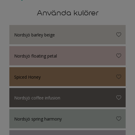
Använda kulörer
Nordsjö barley beige
Nordsjö floating petal
Spiced Honey
Nordsjö coffee infusion
Nordsjö spring harmony