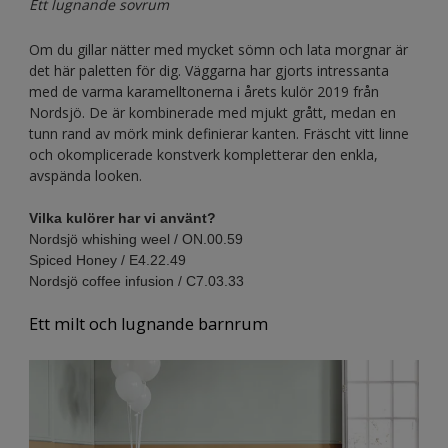
Ett lugnande sovrum
Om du gillar nätter med mycket sömn och lata morgnar är
det här paletten för dig. Väggarna har gjorts intressanta
med de varma karamelltonerna i årets kulör 2019 från
Nordsjö. De är kombinerade med mjukt grått, medan en
tunn rand av mörk mink definierar kanten. Fräscht vitt linne
och okomplicerade konstverk kompletterar den enkla,
avspända looken.
Vilka kulörer har vi använt?
Nordsjö whishing weel / ON.00.59
Spiced Honey / E4.22.49
Nordsjö coffee infusion / C7.03.33
Ett milt och lugnande barnrum