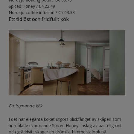
Spiced Honey / E4.22.49
Nordsjö coffee infusion / C7.03.33
Ett tidlöst och fridfullt kök
Ett lugnande kök
I det här eleganta köket utgörs blickfånget av skåpen som
är målade i värmande Spiced Honey. Inslag av pastellgrönt
och gräddvitt skapar en drömlik, himmelsk look på