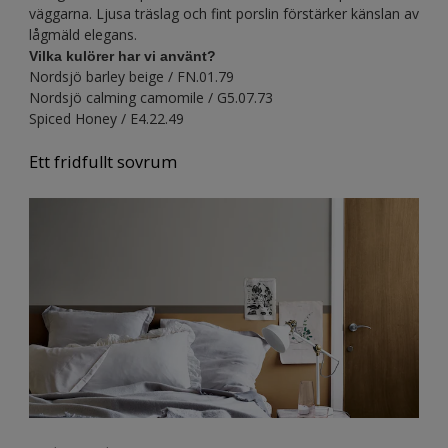
väggarna. Ljusa träslag och fint porslin förstärker känslan av
lågmäld elegans.
Vilka kulörer har vi använt?
Nordsjö barley beige / FN.01.79
Nordsjö calming camomile / G5.07.73
Spiced Honey / E4.22.49
Ett fridfullt sovrum