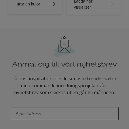
Ladda ner
Hitta en kulör
Visualizer
Anmäl dig till vårt nyhetsbrev
Få tips, inspiration och de senaste trenderna för
dina kommande inredningsprojekt i vårt
nyhetsbrev som skickas ut en gång i månaden.
enter-your-email