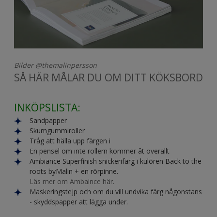
Bilder @themalinpersson
SÅ HÄR MÅLAR DU OM DITT KÖKSBORD
INKÖPSLISTA:
Sandpapper
Skumgummiroller
Tråg att hälla upp färgen i
En pensel om inte rollern kommer åt överallt
Ambiance Superfinish snickerifärg i kulören Back to the
roots byMalin + en rörpinne.
Läs mer om Ambaince här.
Maskeringstejp och om du vill undvika färg någonstans
- skyddspapper att lägga under.