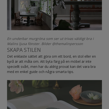
En underbar murgröna som ser ut trivas väldigt bra i
Malins ljusa fönster. Bilder @themalinpersson
SKAPA STILEN
Det enklaste sättet att göra om ett bord, en stol eller en
byrå är att måla om. Att byta färg på en möbel är inte
speciellt svårt, men har du aldrig provat kan det vara bra
med en enkel guide och några smarta tips.