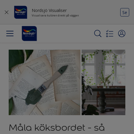
Nordsjö Visualiser
Se
Visualisera kulören direkt på väggen
Måla köksbordet - så