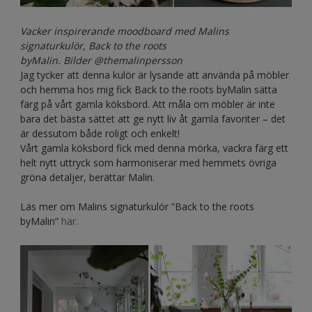
Vacker inspirerande moodboard med Malins
signaturkulör, Back to the roots
byMalin. Bilder @themalinpersson
Jag tycker att denna kulör är lysande att använda på möbler
och hemma hos mig fick Back to the roots byMalin sätta
färg på vårt gamla köksbord. Att måla om möbler är inte
bara det bästa sättet att ge nytt liv åt gamla favoriter – det
är dessutom både roligt och enkelt!
Vårt gamla köksbord fick med denna mörka, vackra färg ett
helt nytt uttryck som harmoniserar med hemmets övriga
gröna detaljer, berättar Malin.
Läs mer om Malins signaturkulör ”Back to the roots
byMalin”
här.