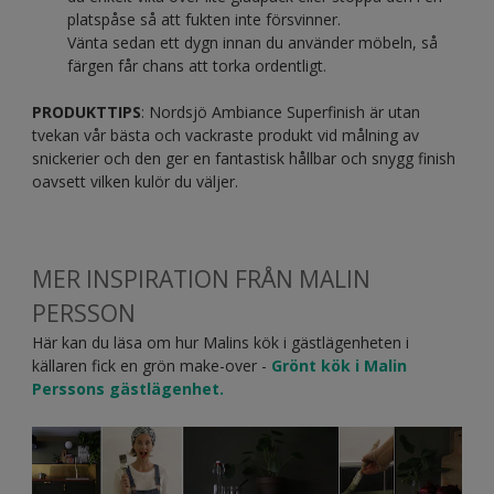
platspåse så att fukten inte försvinner.
Vänta sedan ett dygn innan du använder möbeln, så
färgen får chans att torka ordentligt.
PRODUKTTIPS
: Nordsjö Ambiance Superfinish är utan
tvekan vår bästa och vackraste produkt vid målning av
snickerier och den ger en fantastisk hållbar och snygg finish
oavsett vilken kulör du väljer.
MER INSPIRATION FRÅN MALIN
PERSSON
Här kan du läsa om hur Malins kök i gästlägenheten i
källaren fick en grön make-over -
Grönt kök i Malin
Perssons gästlägenhet.