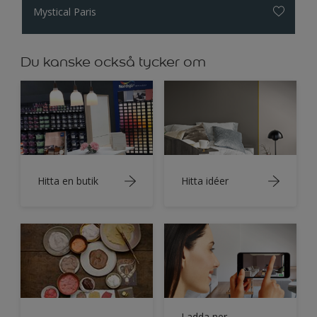
Mystical Paris
Du kanske också tycker om
Hitta en butik
Hitta idéer
Ladda ner