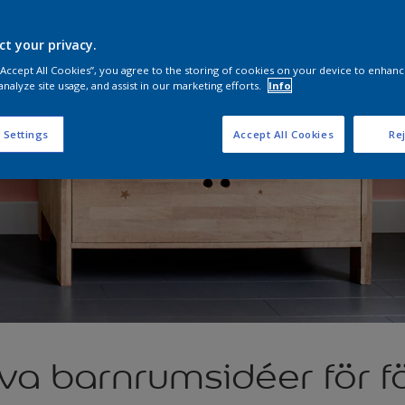
ct your privacy.
 “Accept All Cookies”, you agree to the storing of cookies on your device to enhanc
analyze site usage, and assist in our marketing efforts.
Info
 Settings
Accept All Cookies
Rej
va barnrumsidéer för f