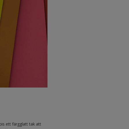
s ett färgglatt tak att