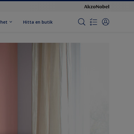
rhet
Hitta en butik