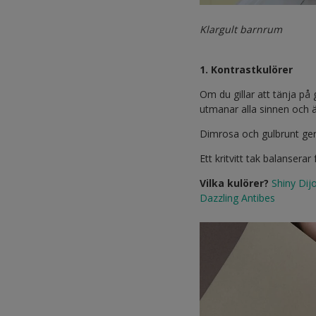
Klargult barnrum
1. Kontrastkulörer
Om du gillar att tänja p
utmanar alla sinnen och ä
Dimrosa och gulbrunt ger
Ett kritvitt tak balansera
Vilka kulörer?
Shiny Dij
Dazzling Antibes