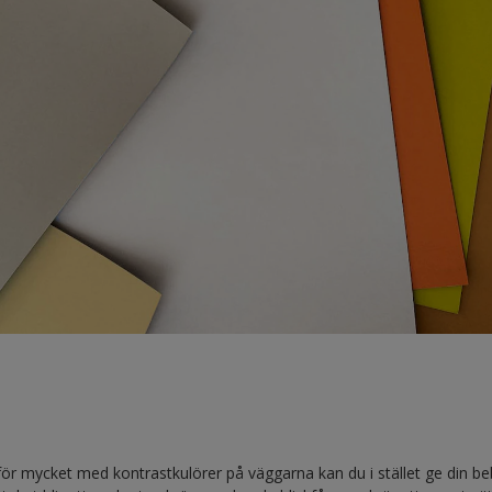
för mycket med kontrastkulörer på väggarna kan du i stället ge din bebi