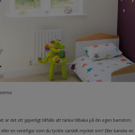
rstema
är det ett ypperligt tillfälle att tänka tillbaka på din egen barndom.
 eller en seriefigur som du tyckte särskilt mycket om? Eller kanske en