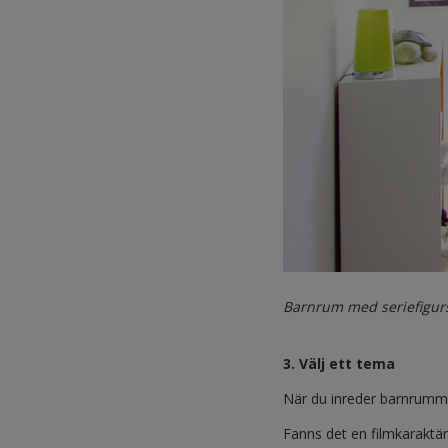
Barnrum med seriefigu
3. Välj ett tema
När du inreder barnrummet 
Fanns det en filmkaraktär