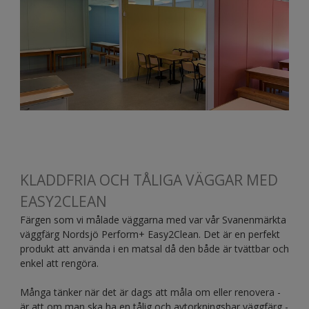
KLADDFRIA OCH TÅLIGA VÄGGAR MED
EASY2CLEAN
Färgen som vi målade väggarna med var vår Svanenmärkta
väggfärg Nordsjö Perform+ Easy2Clean. Det är en perfekt
produkt att använda i en matsal då den både är tvättbar och
enkel att rengöra.
Många tänker när det är dags att måla om eller renovera -
är att om man ska ha en tålig och avtorkningsbar väggfärg -