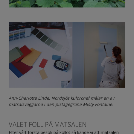
Ann-Charlotte Linde, Nordsjös kulörchef målar en av
matsalsväggarna i den pistagegröna Misty Fontaine.
VALET FÖLL PÅ MATSALEN
Efter vårt första besök på kollot så kände vi att matsalen