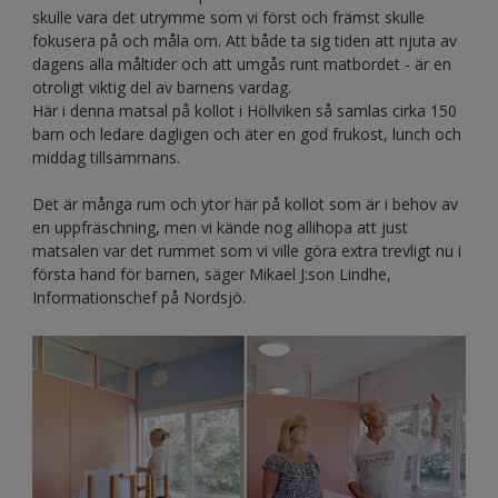
skulle vara det utrymme som vi först och främst skulle
fokusera på och måla om. Att både ta sig tiden att njuta av
dagens alla måltider och att umgås runt matbordet - är en
otroligt viktig del av barnens vardag.
Här i denna matsal på kollot i Höllviken så samlas cirka 150
barn och ledare dagligen och äter en god frukost, lunch och
middag tillsammans.
Det är många rum och ytor här på kollot som är i behov av
en uppfräschning, men vi kände nog allihopa att just
matsalen var det rummet som vi ville göra extra trevligt nu i
första hand för barnen, säger Mikael J:son Lindhe,
Informationschef på Nordsjö.