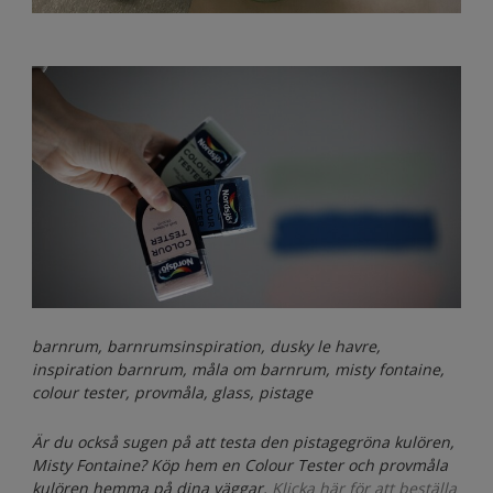
barnrum, barnrumsinspiration, dusky le havre,
inspiration barnrum, måla om barnrum, misty fontaine,
colour tester, provmåla, glass, pistage
Är du också sugen på att testa den pistagegröna kulören,
Misty Fontaine? Köp hem en Colour Tester och provmåla
kulören hemma på dina väggar.
Klicka här för att beställa