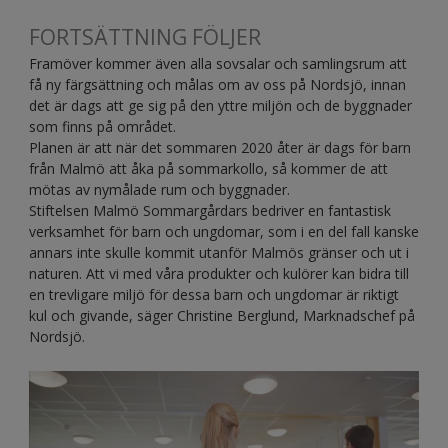
FORTSÄTTNING FÖLJER
Framöver kommer även alla sovsalar och samlingsrum att
få ny färgsättning och målas om av oss på Nordsjö, innan
det är dags att ge sig på den yttre miljön och de byggnader
som finns på området.
Planen är att när det sommaren 2020 åter är dags för barn
från Malmö att åka på sommarkollo, så kommer de att
mötas av nymålade rum och byggnader.
Stiftelsen Malmö Sommargårdars bedriver en fantastisk
verksamhet för barn och ungdomar, som i en del fall kanske
annars inte skulle kommit utanför Malmös gränser och ut i
naturen. Att vi med våra produkter och kulörer kan bidra till
en trevligare miljö för dessa barn och ungdomar är riktigt
kul och givande, säger Christine Berglund, Marknadschef på
Nordsjö.