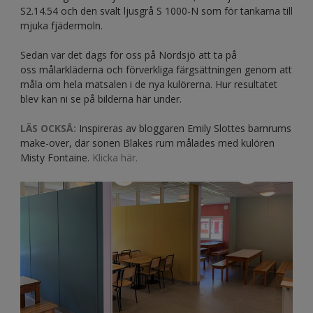
S2.14.54 och den svalt ljusgrå S 1000-N som för tankarna till
mjuka fjädermoln.
Sedan var det dags för oss på Nordsjö att ta på
oss målarkläderna och förverkliga färgsättningen genom att
måla om hela matsalen i de nya kulörerna. Hur resultatet
blev kan ni se på bilderna här under.
LÄS OCKSÅ:
Inspireras av bloggaren Emily Slottes barnrums
make-over, där sonen Blakes rum målades med kulören
Misty Fontaine.
Klicka här.