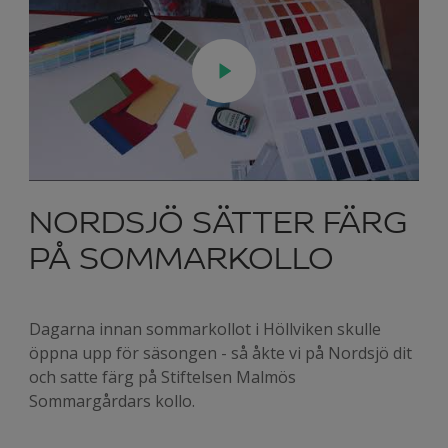
NORDSJÖ SÄTTER FÄRG
PÅ SOMMARKOLLO
Dagarna innan sommarkollot i Höllviken skulle
öppna upp för säsongen - så åkte vi på Nordsjö dit
och satte färg på Stiftelsen Malmös
Sommargårdars kollo.