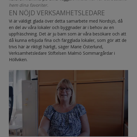
hem dina favoriter.
EN NÖJD VERKSAMHETSLEDARE
Vi är väldigt glada över detta samarbete med Nordsjö, då
en del av våra lokaler och byggnader är i behov av en
uppfräschning. Det är ju barn som är våra besökare och att
då kunna erbjuda fina och färgglada lokaler, som gör att de
trivs här är riktigt härligt, säger Marie Österlund,
Verksamhetsledare Stiftelsen Malmö Sommargårdar i
Höllviken.