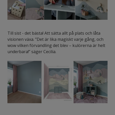
Till sist - det bästa! Att sätta allt på plats och låta
visionen växa. ”Det är lika magiskt varje gång, och
wow vilken förvandling det blev – kulörerna är helt
underbara!” säger Cecilia.