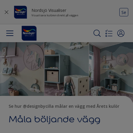
Nordsjö Visualiser
Se
Visualisera kulören direkt på väggen
Se hur @designbycilla målar en vägg med Årets kulör
Måla böljande vägg