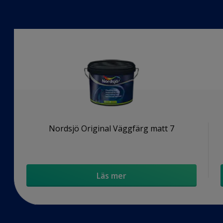
Nordsjö Original Väggfärg matt 7
Läs mer