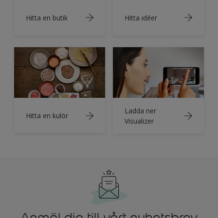
Hitta en butik
Hitta idéer
Ladda ner
Hitta en kulör
Visualizer
Anmäl dig till vårt nyhetsbrev