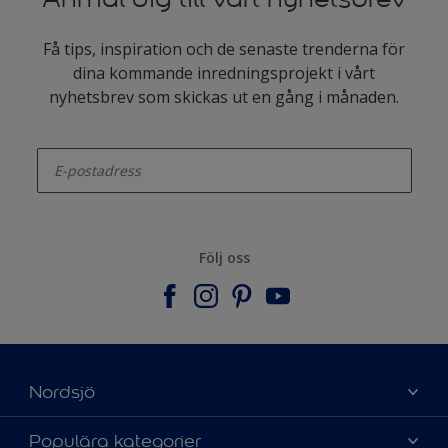
Få tips, inspiration och de senaste trenderna för
dina kommande inredningsprojekt i vårt
nyhetsbrev som skickas ut en gång i månaden.
enter-your-email
Följ oss
Nordsjö
Om Nordsjö
Populära kategorier