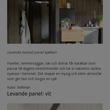
Levande betsad panel kjøkken
Paneler, timmerväggar, tak och dörrar får karaktär som
passar till dagens interiörtrender och tar in naturens vackra
nyanser i hemmet. Det skapar en mysig och intim atmosfär
som ger hus och stugor en själ.
Kulör: Bellman
Levande panel: vit