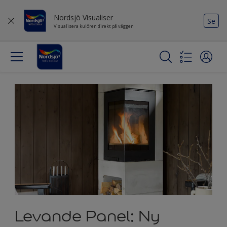
Nordsjö Visualiser
Se
Visualisera kulören direkt på väggen
Levande Panel: Ny