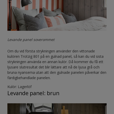
Levande panel soverommet
Om du vid första strykningen använder den vittonade
kulören Trotzig 801 på en gulnad panel, så kan du vid sista
strykningen använda en annan kulör. Då kommer du få ett
ljusare slutresultat det blir lättare att nå de ljusa grå och
bruna nyanserna utan att den gulnade panelen påverkar den
färdigbehandlade panelen.
Kulör: Lagerlöf
Levande panel: brun