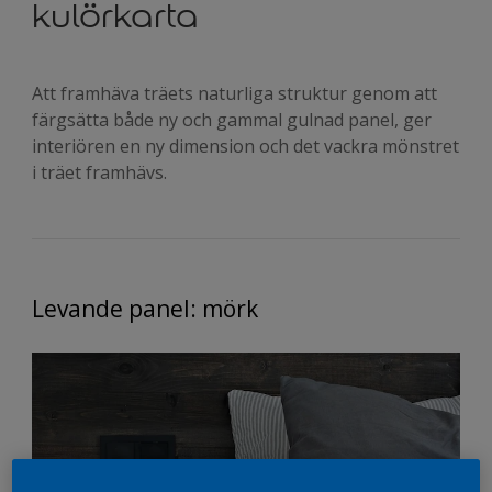
kulörkarta
Att framhäva träets naturliga struktur genom att
färgsätta både ny och gammal gulnad panel, ger
interiören en ny dimension och det vackra mönstret
i träet framhävs.
Levande panel: mörk