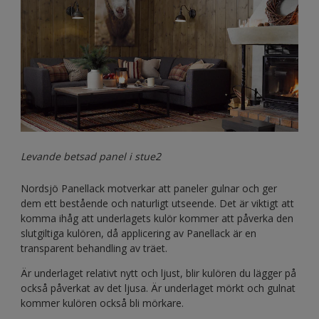
Levande betsad panel i stue2
Nordsjö Panellack motverkar att paneler gulnar och ger
dem ett bestående och naturligt utseende. Det är viktigt att
komma ihåg att underlagets kulör kommer att påverka den
slutgiltiga kulören, då applicering av Panellack är en
transparent behandling av träet.
Är underlaget relativt nytt och ljust, blir kulören du lägger på
också påverkat av det ljusa. Är underlaget mörkt och gulnat
kommer kulören också bli mörkare.