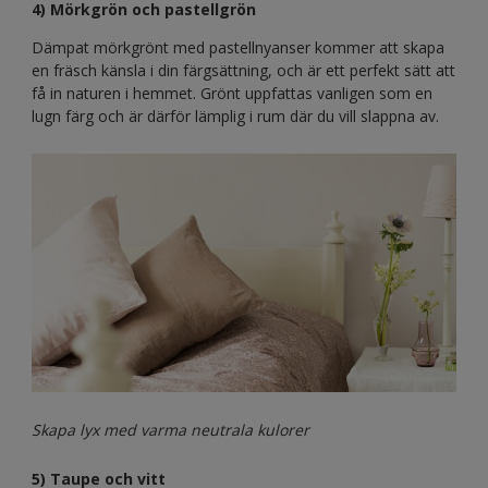
4) Mörkgrön och pastellgrön
Dämpat mörkgrönt med pastellnyanser kommer att skapa
en fräsch känsla i din färgsättning, och är ett perfekt sätt att
få in naturen i hemmet. Grönt uppfattas vanligen som en
lugn färg och är därför lämplig i rum där du vill slappna av.
Skapa lyx med varma neutrala kulorer
5) Taupe och vitt