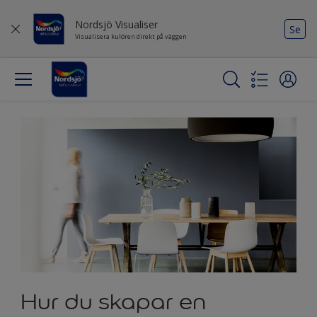
Nordsjö Visualiser
Se
Visualisera kulören direkt på väggen
Hur du skapar en