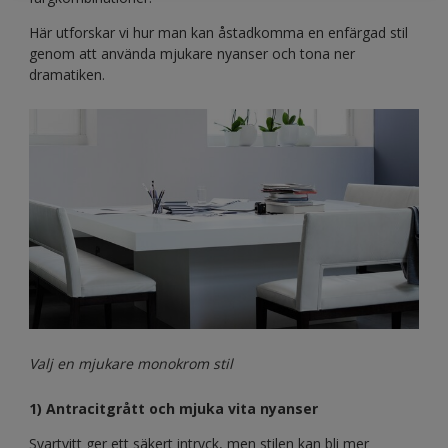
Här utforskar vi hur man kan åstadkomma en enfärgad stil
genom att använda mjukare nyanser och tona ner
dramatiken.
Valj en mjukare monokrom stil
1) Antracitgrått och mjuka vita nyanser
Svartvitt ger ett säkert intryck, men stilen kan bli mer