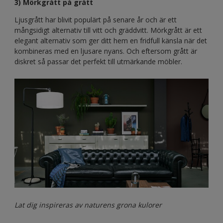
3) Mörkgrått på grått
Ljusgrått har blivit populärt på senare år och är ett
mångsidigt alternativ till vitt och gräddvitt. Mörkgrått är ett
elegant alternativ som ger ditt hem en fridfull känsla när det
kombineras med en ljusare nyans. Och eftersom grått är
diskret så passar det perfekt till utmärkande möbler.
Lat dig inspireras av naturens grona kulorer