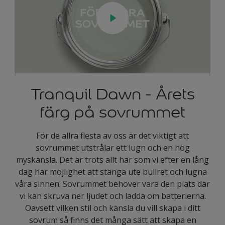
Tranquil Dawn - Årets
färg på sovrummet
För de allra flesta av oss är det viktigt att
sovrummet utstrålar ett lugn och en hög
myskänsla. Det är trots allt här som vi efter en lång
dag har möjlighet att stänga ute bullret och lugna
våra sinnen. Sovrummet behöver vara den plats där
vi kan skruva ner ljudet och ladda om batterierna.
Oavsett vilken stil och känsla du vill skapa i ditt
sovrum så finns det många sätt att skapa en