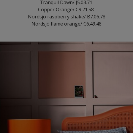
Tranquil Dawn/ J5.03.71
Copper Orange/ C9.21.58
Nordsjö raspberry shake/ B7.06.78
Nordsjö flame orange/ C6.49.48