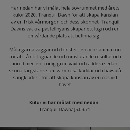
Här nedan har vi målat hela sovrummet med årets
kulör 2020, Tranquil Dawn för att skapa känslan
av en frisk vårmorgon och dess skönhet. Tranquil
Dawns vackra pastellnyans skapar ett lugn och en
omvårdande plats att befinna sig i.
Måla gärna väggar och fönster i en och samma ton
för att få ett lugnande och omslutande resultat och
inred med en frodig grön växt och addera sedan
sköna färgstänk som varmrosa kuddar och havsblå
sängkläder - för att skapa känslan av en oas vid
havet.
Kulör vi har målat med nedan:
Tranquil Dawn/ J5.03.71