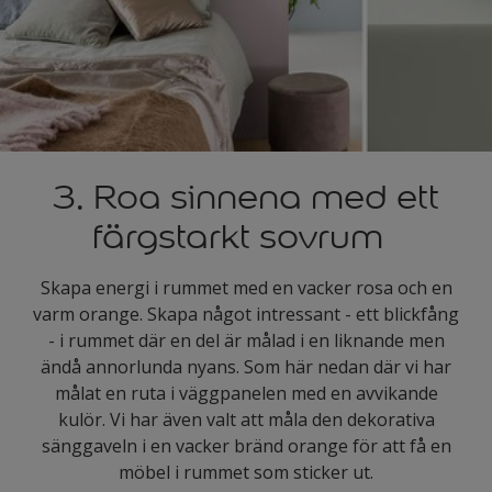
3. Roa sinnena med ett
färgstarkt sovrum
Skapa energi i rummet med en vacker rosa och en
varm orange. Skapa något intressant - ett blickfång
- i rummet där en del är målad i en liknande men
ändå annorlunda nyans. Som här nedan där vi har
målat en ruta i väggpanelen med en avvikande
kulör. Vi har även valt att måla den dekorativa
sänggaveln i en vacker bränd orange för att få en
möbel i rummet som sticker ut.