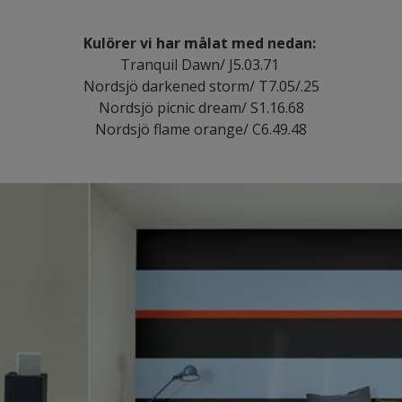
Kulörer vi har målat med nedan:
Tranquil Dawn/ J5.03.71
Nordsjö darkened storm/ T7.05/.25
Nordsjö picnic dream/ S1.16.68
Nordsjö flame orange/ C6.49.48