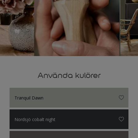
Använda kulörer
Tranquil Dawn
Nordsjö cobalt night