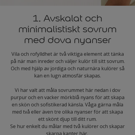
1. Avskalat och
minimalistiskt sovrum
med dova nyanser
Vila och rofylldhet är två viktiga element att tänka
på när man inreder och väljer kulör till sitt sovrum.
Och med hjälp av jordiga och naturnära kulörer så
kan en lugn atmosfär skapas.
Vi har valt att måla sovrummet här nedan i dov
purpur och en vacker mörkblå nyans för att skapa
en skön och sofistikerad känsla. Våga gärna måla
med två eller även tre olika nyanser för att skapa
ett skönt djup till ditt rum.
Se hur enkelt du målar med två kulörer och skapar
skarpa kanter här.