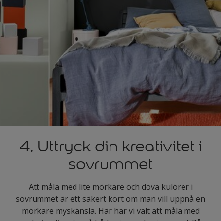
4. Uttryck din kreativitet i
sovrummet
Att måla med lite mörkare och dova kulörer i
sovrummet är ett säkert kort om man vill uppnå en
mörkare myskänsla. Här har vi valt att måla med