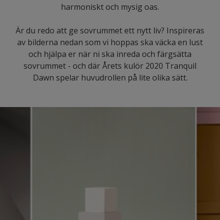
harmoniskt och mysig oas.
Är du redo att ge sovrummet ett nytt liv? Inspireras
av bilderna nedan som vi hoppas ska väcka en lust
och hjälpa er när ni ska inreda och färgsätta
sovrummet - och där Årets kulör 2020 Tranquil
Dawn spelar huvudrollen på lite olika sätt.