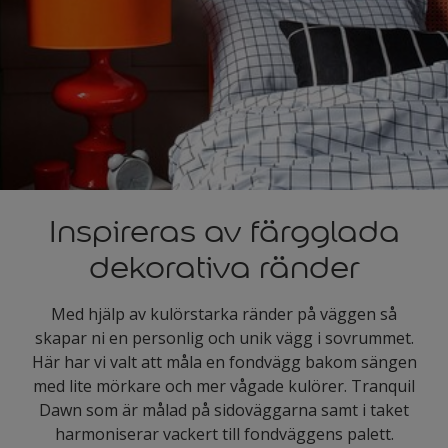
Inspireras av färgglada
dekorativa ränder
Med hjälp av kulörstarka ränder på väggen så
skapar ni en personlig och unik vägg i sovrummet.
Här har vi valt att måla en fondvägg bakom sängen
med lite mörkare och mer vågade kulörer. Tranquil
Dawn som är målad på sidoväggarna samt i taket
harmoniserar vackert till fondväggens palett.