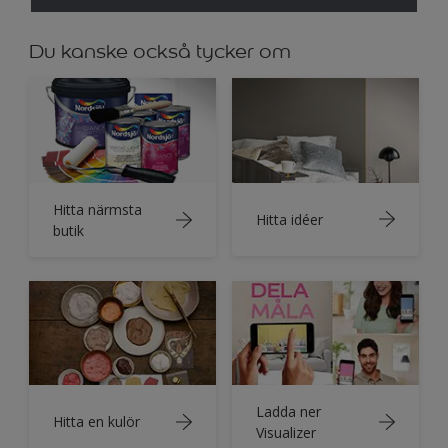
Du kanske också tycker om
Hitta närmsta
Hitta idéer
butik
Ladda ner
Hitta en kulör
Visualizer