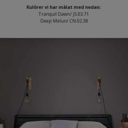
Kulörer vi har målat med nedan:
​Tranquil Dawn/ J5.03.71
Deep Melun/ CN.02.38