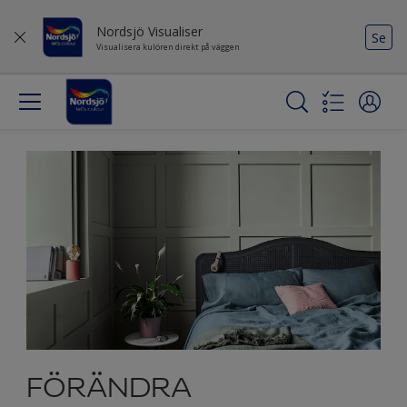
Nordsjö Visualiser
Se
Visualisera kulören direkt på väggen
FÖRÄNDRA