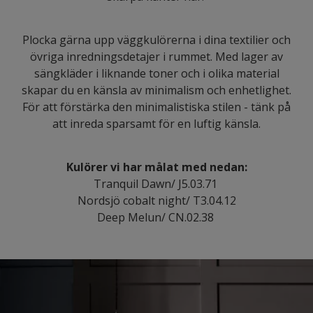
Plocka gärna upp väggkulörerna i dina textilier och
övriga inredningsdetajer i rummet. Med lager av
sängkläder i liknande toner och i olika material
skapar du en känsla av minimalism och enhetlighet.
För att förstärka den minimalistiska stilen - tänk på
att inreda sparsamt för en luftig känsla.
Kulörer vi har målat med nedan:
​Tranquil Dawn/ J5.03.71
Nordsjö cobalt night/ T3.04.12
Deep Melun/ CN.02.38