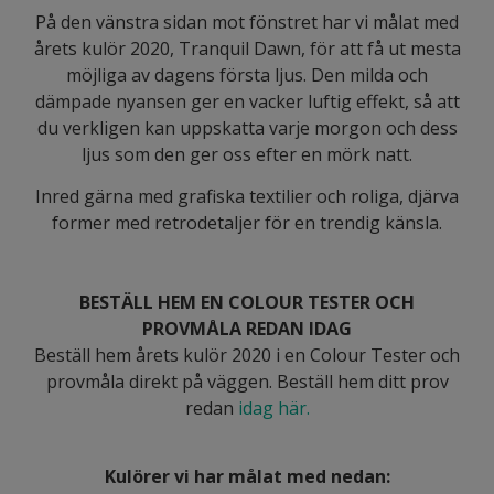
På den vänstra sidan mot fönstret har vi målat med
årets kulör 2020, Tranquil Dawn, för att få ut mesta
möjliga av dagens första ljus. Den milda och
dämpade nyansen ger en vacker luftig effekt, så att
du verkligen kan uppskatta varje morgon och dess
ljus som den ger oss efter en mörk natt.
Inred gärna med grafiska textilier och roliga, djärva
former med retrodetaljer för en trendig känsla.
BESTÄLL HEM EN COLOUR TESTER OCH
PROVMÅLA REDAN IDAG
Beställ hem årets kulör 2020 i en Colour Tester och
provmåla direkt på väggen. Beställ hem ditt prov
redan
idag här.
Kulörer vi har målat med nedan: