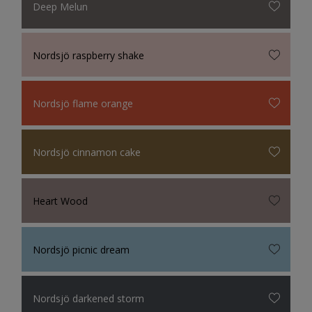
Deep Melun
Nordsjö raspberry shake
Nordsjö flame orange
Nordsjö cinnamon cake
Heart Wood
Nordsjö picnic dream
Nordsjö darkened storm