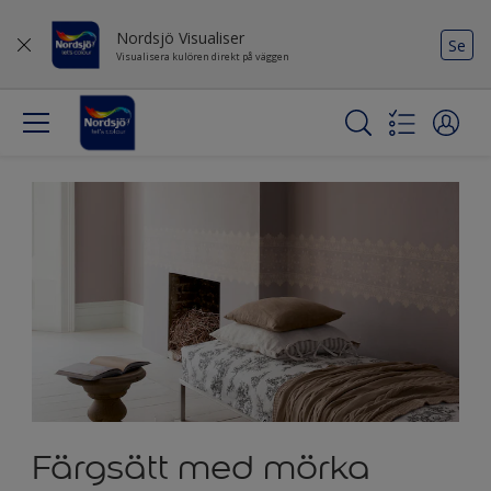
Nordsjö Visualiser
Se
Visualisera kulören direkt på väggen
Färgsätt med mörka