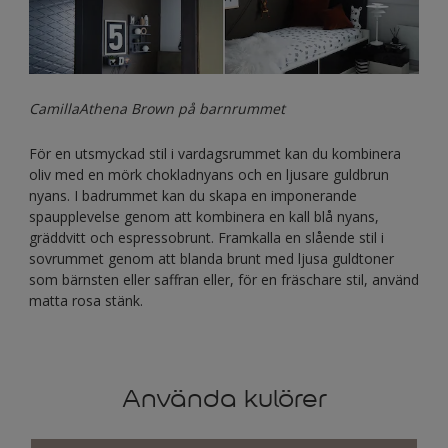
CamillaAthena Brown på barnrummet
För en utsmyckad stil i vardagsrummet kan du kombinera
oliv med en mörk chokladnyans och en ljusare guldbrun
nyans. I badrummet kan du skapa en imponerande
spaupplevelse genom att kombinera en kall blå nyans,
gräddvitt och espressobrunt. Framkalla en slående stil i
sovrummet genom att blanda brunt med ljusa guldtoner
som bärnsten eller saffran eller, för en fräschare stil, använd
matta rosa stänk.
Använda kulörer