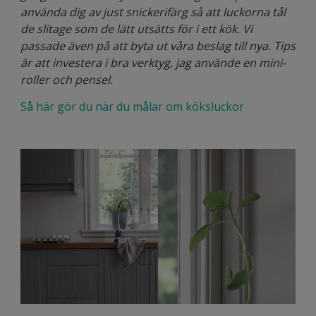
använda dig av just snickerifärg så att luckorna tål
de slitage som de lätt utsätts för i ett kök. Vi
passade även på att byta ut våra beslag till nya. Tips
är att investera i bra verktyg, jag använde en mini-
roller och pensel.
Så här gör du när du målar om köksluckor