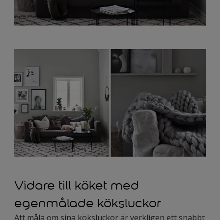
Vidare till köket med
egenmålade köksluckor
Att måla om sina köksluckor är verkligen ett snabbt