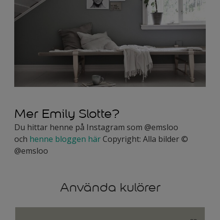
Mer Emily Slotte?
Du hittar henne på Instagram som @emsloo
och
henne bloggen här
Copyright: Alla bilder ©
@emsloo
Använda kulörer