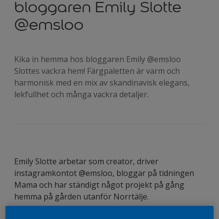
bloggaren Emily Slotte
@emsloo
Kika in hemma hos bloggaren Emily @emsloo
Slottes vackra hem! Färgpaletten är varm och
harmonisk med en mix av skandinavisk elegans,
lekfullhet och många vackra detaljer.
Emily Slotte arbetar som creator, driver
instagramkontot @emsloo, bloggar på tidningen
Mama och har ständigt något projekt på gång
hemma på gården utanför Norrtälje.