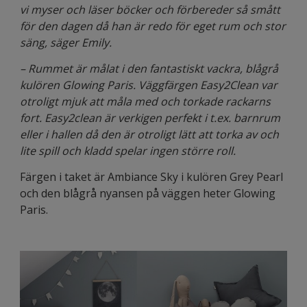
vi myser och läser böcker och förbereder så smått
för den dagen då han är redo för eget rum och stor
säng, säger Emily.
– Rummet är målat i den fantastiskt vackra, blågrå
kulören Glowing Paris. Väggfärgen Easy2Clean var
otroligt mjuk att måla med och torkade rackarns
fort. Easy2clean är verkigen perfekt i t.ex. barnrum
eller i hallen då den är otroligt lätt att torka av och
lite spill och kladd spelar ingen större roll.
Färgen i taket är Ambiance Sky i kulören Grey Pearl
och den blågrå nyansen på väggen heter Glowing
Paris.