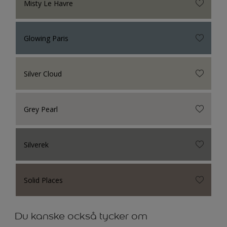
Misty Le Havre
Glowing Paris
Silver Cloud
Grey Pearl
Silverek
Solid Places
Du kanske också tycker om