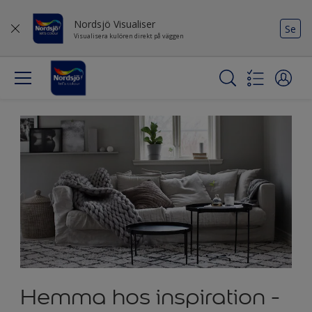
Nordsjö Visualiser
Se
Visualisera kulören direkt på väggen
Hemma hos inspiration -