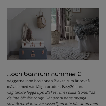
...och barnrum nummer 2
Väggarna inne hos sonen Blakes rum är också
målade med vår tåliga produkt Easy2Clean.
-Jag tänkte lägga upp Blakes rum i olika "zoner" så
de inte blir för rörigt. Här ser ni hans mysiga
sovhörna. Han sover visserligen inte här ännu men