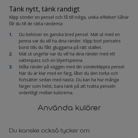
Tänk nytt, tänk randigt
Klipp sönder en pensel och få till roliga, unika effekter! Såhär
får du till de rätta ränderna:
Du behöver en ganska bred pensel. Mät ut med en
penna var du vill ha dina ränder. Klipp bort penselns
borst tills du fått gluggarna på rätt ställen.
Mät ut ungefär var du vill ha dina ränder med ett
vattenpass och en blyertspenna.
Måla ränder på väggen med din sönderklippta pensel.
När du är klar med en färg, låter du den torka och
fortsätter sedan med nästa. Du kan ha hur många
färger som helst, bara tänk på att tvätta penseln
ordentligt mellan kulörerna.
Använda kulörer
Du kanske också tycker om