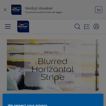
Nordsjö Visualiser
Se
Visualisera kulören direkt på väggen
We respect your privacy.