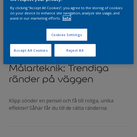
By clicking “Accept All Cookies”, you agree to the storing of cookies
on your device to enhance site navigation, analyze site usage, and
assist in our marketing efforts.
Info
Cookies Settings
Accept All Cookies
Reject All
Målarteknik: Trendiga
ränder på väggen
Klipp sönder en pensel och få till roliga, unika
effekter! Såhär får du till de rätta ränderna: