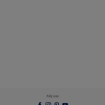
Följ oss