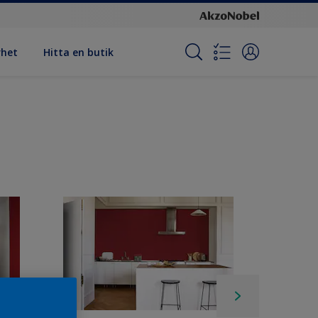
rhet
Hitta en butik