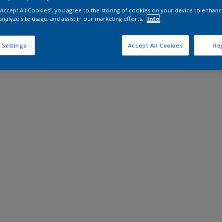
 “Accept All Cookies”, you agree to the storing of cookies on your device to enhanc
analyze site usage, and assist in our marketing efforts.
Info
 Settings
Accept All Cookies
Rej