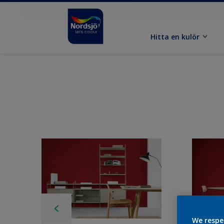
Hitta en kulör
We respe