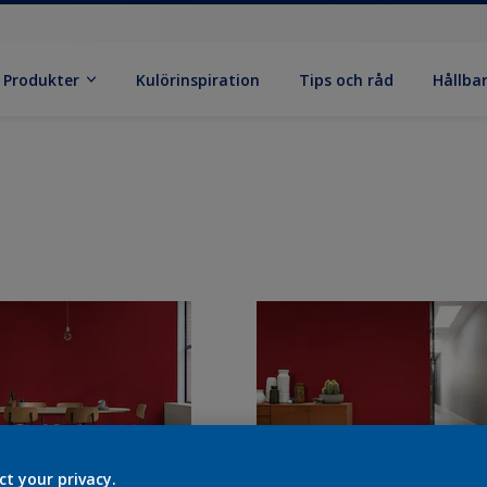
Produkter
Kulörinspiration
Tips och råd
Hållba
ct your privacy.