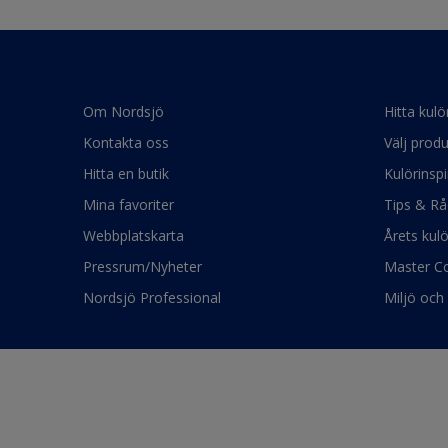
Om Nordsjö
Hitta kulö
Kontakta oss
Välj produ
Hitta en butik
Kulörinspi
Mina favoriter
Tips & Rå
Webbplatskarta
Årets kul
Pressrum/Nyheter
Master Co
Nordsjö Professional
Miljö och 