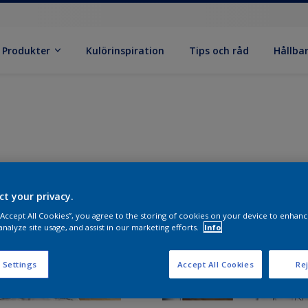
Produkter
Kulörinspiration
Tips och råd
Hållba
ct your privacy.
 “Accept All Cookies”, you agree to the storing of cookies on your device to enhanc
analyze site usage, and assist in our marketing efforts.
Info
 Settings
Accept All Cookies
Rej