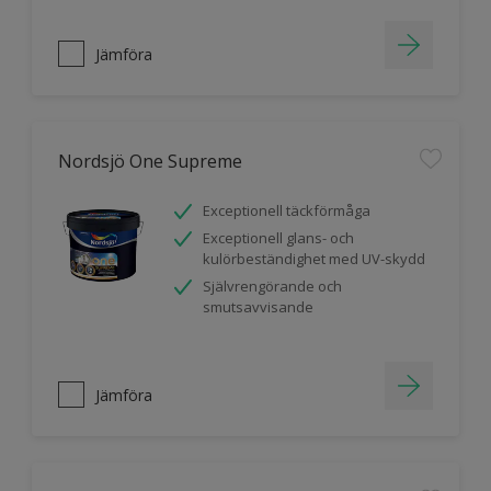
Jämföra
Nordsjö One Supreme
Exceptionell täckförmåga
Exceptionell glans- och
kulörbeständighet med UV-skydd
Självrengörande och
smutsavvisande
Jämföra