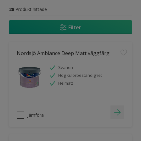
28
Produkt hittade
Filter
Nordsjö Ambiance Deep Matt väggfärg
Svanen
Hög kulörbeständighet
Helmatt
Jämföra