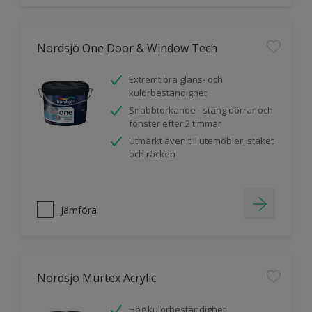
Nordsjö One Door & Window Tech
Extremt bra glans- och
kulörbeständighet
Snabbtorkande - stäng dörrar och
fönster efter 2 timmar
Utmärkt även till utemöbler, staket
och räcken
Jämföra
Nordsjö Murtex Acrylic
Hög kulörbeständighet