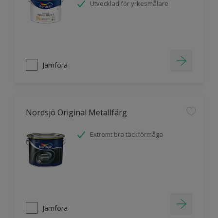
Utvecklad för yrkesmålare
Jämföra
Nordsjö Original Metallfärg
Extremt bra täckförmåga
Jämföra