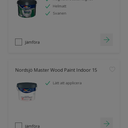
Helmatt
Svanen
Jämföra
Nordsjö Master Wood Paint Indoor 15
Lätt att applicera
Jämföra