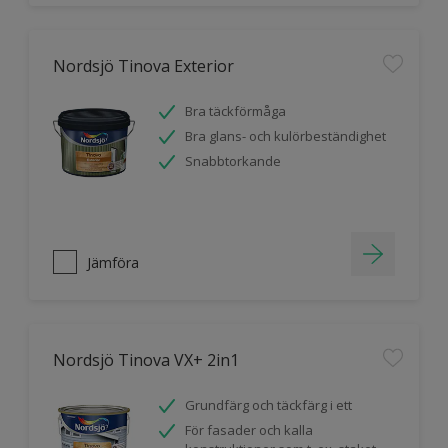
Nordsjö Tinova Exterior
Bra täckförmåga
Bra glans- och kulörbeständighet
Snabbtorkande
Jämföra
Nordsjö Tinova VX+ 2in1
Grundfärg och täckfärg i ett
För fasader och kalla