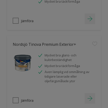
Mycket bra täckförmåga
Jämföra
Nordsjö Tinova Premium Exterior+
Mycket bra glans- och
kulörbeständighet
Mycket bra täckförmåga
Även lämplig vid ommålning av
tidigare laserade eller
oljefärgsmålade ytor
Jämföra