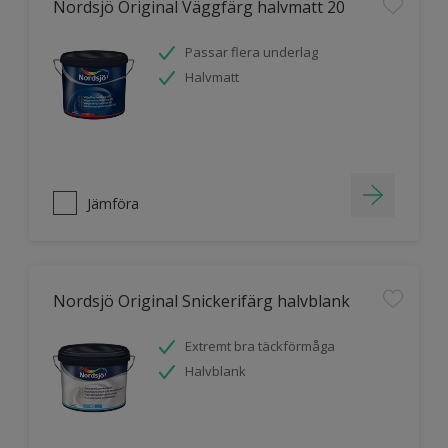
Nordsjö Original Väggfärg halvmatt 20
Passar flera underlag
Halvmatt
Jämföra
Nordsjö Original Snickerifärg halvblank
Extremt bra täckförmåga
Halvblank