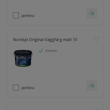
Jämföra
Nordsjö Original Väggfärg matt 10
Svanen
Jämföra