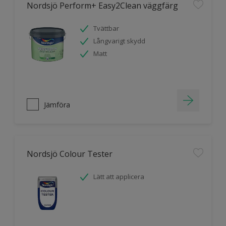
Nordsjö Perform+ Easy2Clean väggfärg
Tvättbar
Långvarigt skydd
Matt
Jämföra
Nordsjö Colour Tester
Lätt att applicera