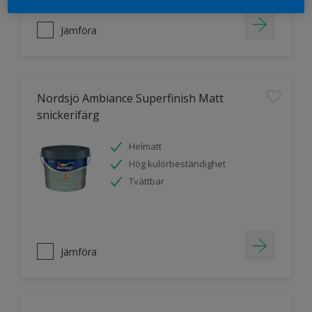
Jämföra
Nordsjö Ambiance Superfinish Matt
snickerifärg
Helmatt
Hög kulörbeständighet
Tvättbar
Jämföra