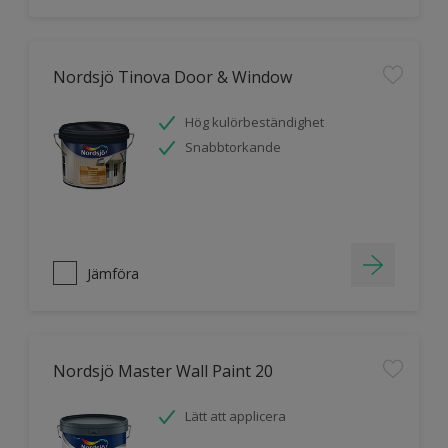
Nordsjö Tinova Door & Window
Hög kulörbeständighet
Snabbtorkande
Jämföra
Nordsjö Master Wall Paint 20
Lätt att applicera