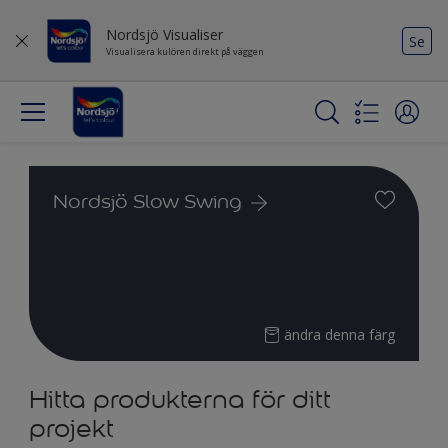
Nordsjö Visualiser
Se
Visualisera kulören direkt på väggen
Nordsjö Slow Swing
ändra denna färg
Hitta produkterna för ditt
projekt