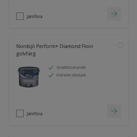
Jämföra
Nordsjö Perform+ Diamond Floor
golvfärg
Snabbtorkande
Extremt slitstark
Jämföra