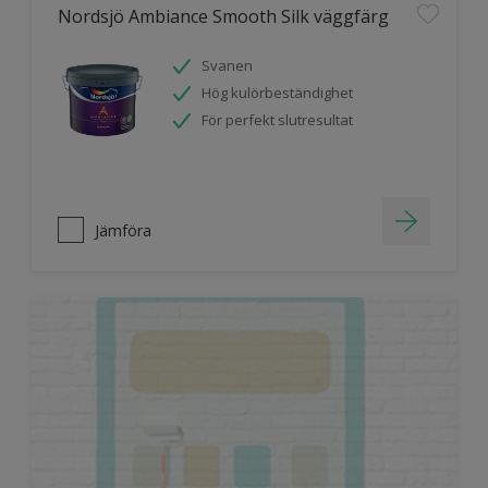
Nordsjö Ambiance Smooth Silk väggfärg
Svanen
Hög kulörbeständighet
För perfekt slutresultat
Jämföra