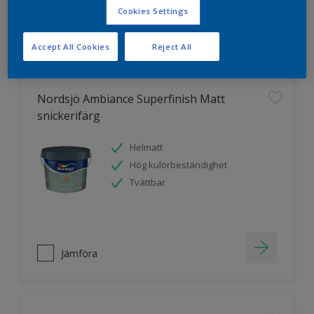
Cookies Settings
Jämföra
Accept All Cookies
Reject All
Nordsjö Ambiance Superfinish Matt
snickerifärg
Helmatt
Hög kulörbeständighet
Tvättbar
Jämföra