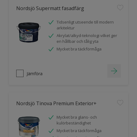
Nordsjö Supermatt fasadfärg
Tidsenligt utseende till modern
arkitektur
Akrylat/alkyd-teknologi vilket ger
en hållbar och tålig yta
Mycket bra täckförmåga
Jämföra
Nordsjö Tinova Premium Exterior+
Mycket bra glans- och
kulörbeständighet
Mycket bra täckförmåga