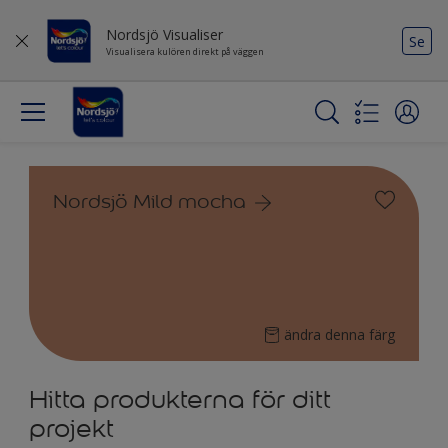
Nordsjö Visualiser
Se
Visualisera kulören direkt på väggen
Nordsjö Mild mocha
ändra denna färg
Hitta produkterna för ditt
projekt