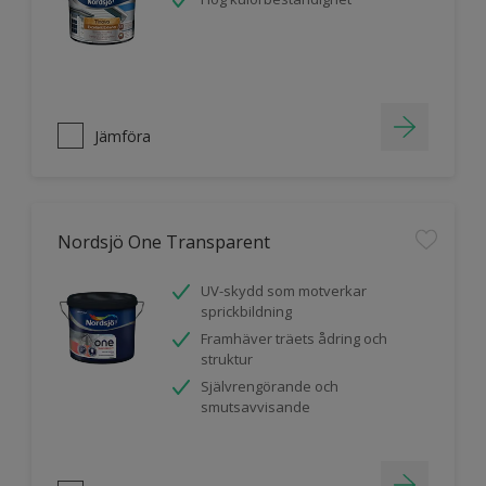
Jämföra
Nordsjö One Transparent
UV-skydd som motverkar
sprickbildning
Framhäver träets ådring och
struktur
Självrengörande och
smutsavvisande