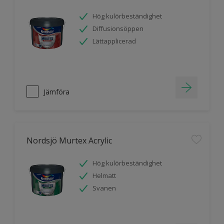
Hög kulörbeständighet
Diffusionsöppen
Lättapplicerad
Jämföra
Nordsjö Murtex Acrylic
Hög kulörbeständighet
Helmatt
Svanen