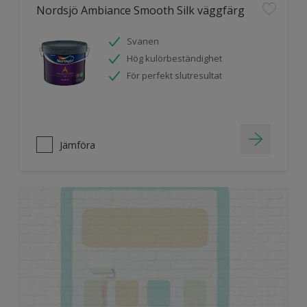
Nordsjö Ambiance Smooth Silk väggfärg
Svanen
Hög kulörbeständighet
För perfekt slutresultat
Jämföra