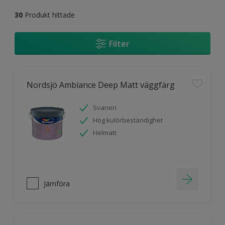
30
Produkt hittade
Filter
Nordsjö Ambiance Deep Matt väggfärg
Svanen
Hög kulörbeständighet
Helmatt
Jämföra