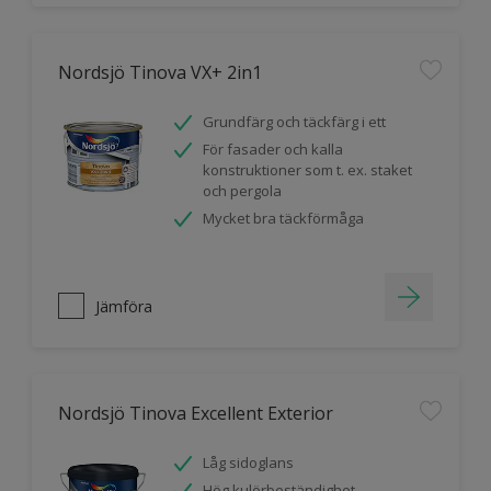
Nordsjö Tinova VX+ 2in1
Grundfärg och täckfärg i ett
För fasader och kalla
konstruktioner som t. ex. staket
och pergola
Mycket bra täckförmåga
Jämföra
Nordsjö Tinova Excellent Exterior
Låg sidoglans
Hög kulörbeständighet