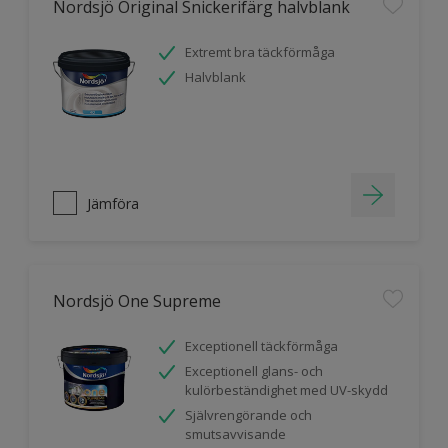
Nordsjö Original Snickerifärg halvblank
Extremt bra täckförmåga
Halvblank
Jämföra
Nordsjö One Supreme
Exceptionell täckförmåga
Exceptionell glans- och
kulörbeständighet med UV-skydd
Självrengörande och
smutsavvisande