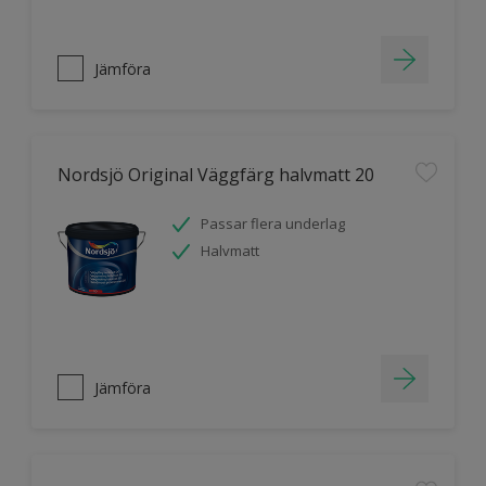
Jämföra
Nordsjö Original Väggfärg halvmatt 20
Passar flera underlag
Halvmatt
Jämföra