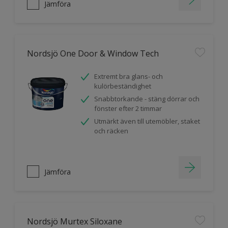
Jämföra
Nordsjö One Door & Window Tech
Extremt bra glans- och
kulörbeständighet
Snabbtorkande - stäng dörrar och
fönster efter 2 timmar
Utmärkt även till utemöbler, staket
och räcken
Jämföra
Nordsjö Murtex Siloxane