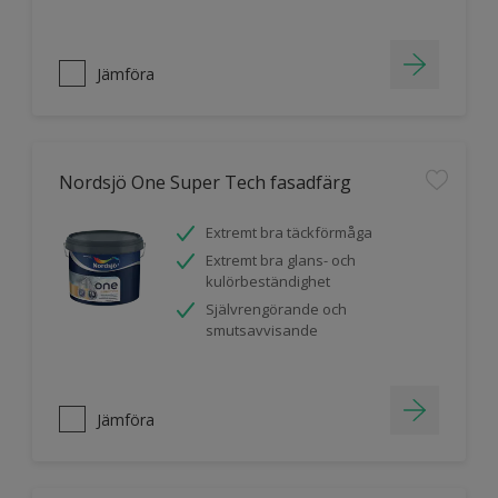
Jämföra
Nordsjö One Super Tech fasadfärg
Extremt bra täckförmåga
Extremt bra glans- och
kulörbeständighet
Självrengörande och
smutsavvisande
Jämföra