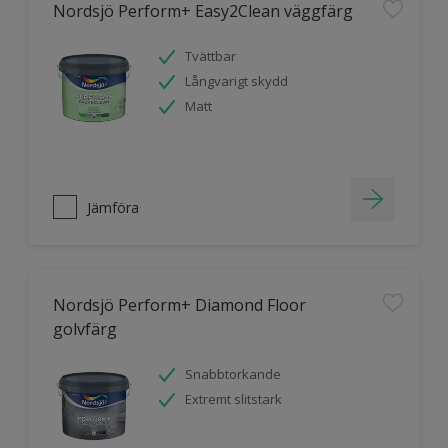
Nordsjö Perform+ Easy2Clean väggfärg
Tvättbar
Långvarigt skydd
Matt
Jämföra
Nordsjö Perform+ Diamond Floor
golvfärg
Snabbtorkande
Extremt slitstark