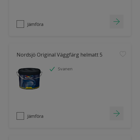
Jämföra
Nordsjö Original Väggfärg helmatt 5
Svanen
Jämföra