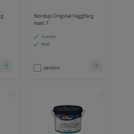
rg
Nordsjö Original Väggfärg
matt 7
Svanen
Matt
Jämföra