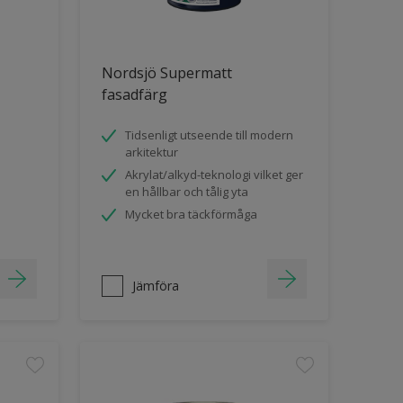
Nordsjö Supermatt
fasadfärg
Tidsenligt utseende till modern
arkitektur
Akrylat/alkyd-teknologi vilket ger
en hållbar och tålig yta
Mycket bra täckförmåga
Jämföra