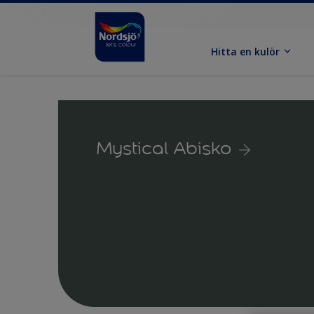
Hitta en kulör
Mystical Abisko