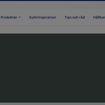
Produkter
Kulörinspiration
Tips och råd
Hållba