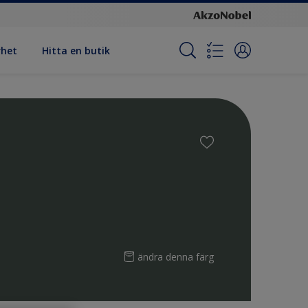
rhet
Hitta en butik
ändra denna färg