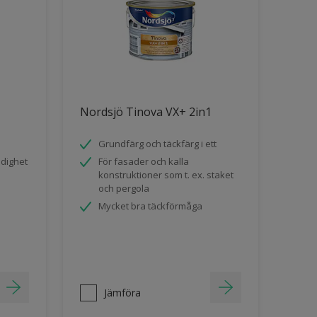
Nordsjö Tinova VX+ 2in1
Grundfärg och täckfärg i ett
ndighet
För fasader och kalla
konstruktioner som t. ex. staket
och pergola
Mycket bra täckförmåga
Jämföra