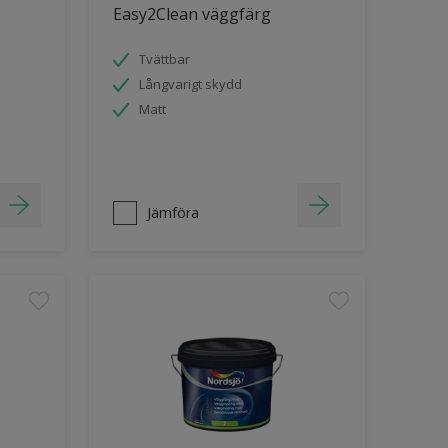
Easy2Clean väggfärg
Tvättbar
Långvarigt skydd
Matt
Jämföra