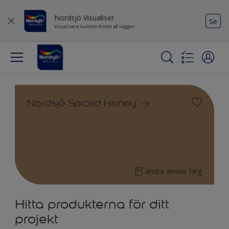
Nordsjö Visualiser
Se
Visualisera kulören direkt på väggen
Nordsjö Spiced Honey
ändra denna färg
Hitta produkterna för ditt
projekt