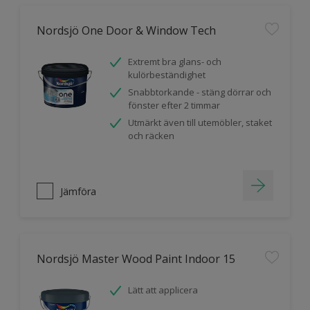
Nordsjö One Door & Window Tech
Extremt bra glans- och
kulörbeständighet
Snabbtorkande - stäng dörrar och
fönster efter 2 timmar
Utmärkt även till utemöbler, staket
och räcken
Jämföra
Nordsjö Master Wood Paint Indoor 15
Lätt att applicera