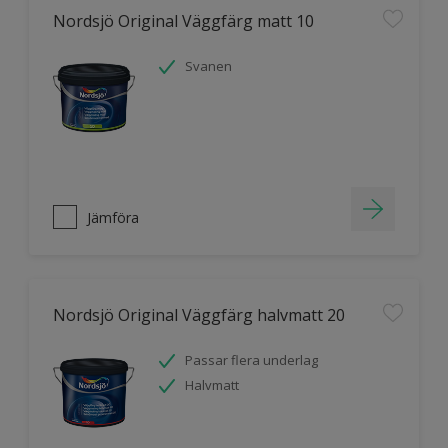
Nordsjö Original Väggfärg matt 10
Svanen
Jämföra
Nordsjö Original Väggfärg halvmatt 20
Passar flera underlag
Halvmatt