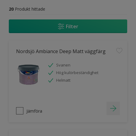
20
Produkt hittade
Filter
Nordsjö Ambiance Deep Matt väggfärg
Svanen
Hög kulörbeständighet
Helmatt
Jämföra