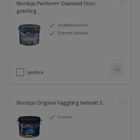
Nordsjö Perform+ Diamond Floor
golvfärg
Snabbtorkande
Extremt slitstark
Jämföra
Nordsjö Original Väggfärg helmatt 5
Svanen