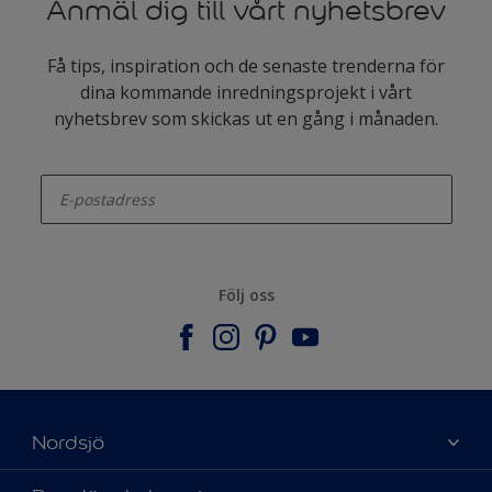
Anmäl dig till vårt nyhetsbrev
Få tips, inspiration och de senaste trenderna för
dina kommande inredningsprojekt i vårt
nyhetsbrev som skickas ut en gång i månaden.
enter-your-email
Följ oss
Nordsjö
Om Nordsjö