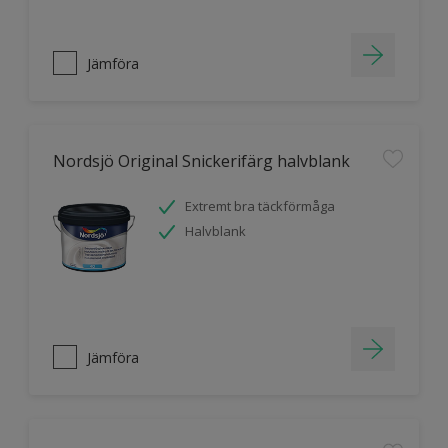
Jämföra
Nordsjö Original Snickerifärg halvblank
Extremt bra täckförmåga
Halvblank
Jämföra