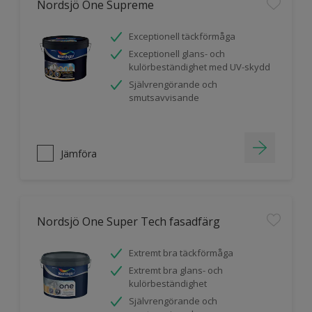
Nordsjö One Supreme
Exceptionell täckförmåga
Exceptionell glans- och
kulörbeständighet med UV-skydd
Självrengörande och
smutsavvisande
Jämföra
Nordsjö One Super Tech fasadfärg
Extremt bra täckförmåga
Extremt bra glans- och
kulörbeständighet
Självrengörande och