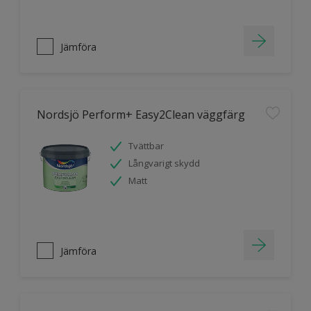
Jämföra
Nordsjö Perform+ Easy2Clean väggfärg
Tvättbar
Långvarigt skydd
Matt
Jämföra