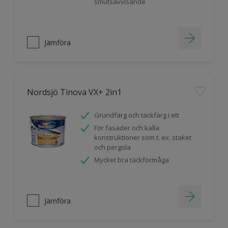
smutsavvisande
Jämföra
Nordsjö Tinova VX+ 2in1
Grundfärg och täckfärg i ett
För fasader och kalla
konstruktioner som t. ex. staket
och pergola
Mycket bra täckförmåga
Jämföra