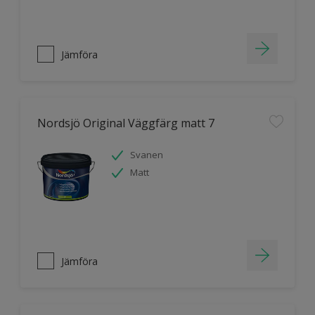
Jämföra
Nordsjö Original Väggfärg matt 7
Svanen
Matt
Jämföra