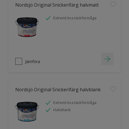
Nordsjö Original Snickerifärg halvmatt
Extremt bra täckförmåga
Jämföra
Nordsjö Original Snickerifärg halvblank
Extremt bra täckförmåga
Halvblank