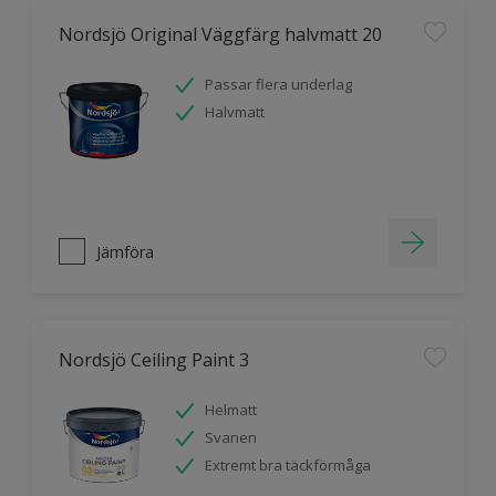
Nordsjö Original Väggfärg halvmatt 20
Passar flera underlag
Halvmatt
Jämföra
Nordsjö Ceiling Paint 3
Helmatt
Svanen
Extremt bra täckförmåga