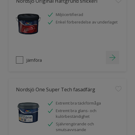
Nordsjö Original Häftgrund snickeri
Miljöcertifierad
Enkel förberedelse av underlaget
Jämföra
Nordsjö One Super Tech fasadfärg
Extremt bra täckförmåga
Extremt bra glans- och
kulörbeständighet
Självrengörande och
smutsavvisande