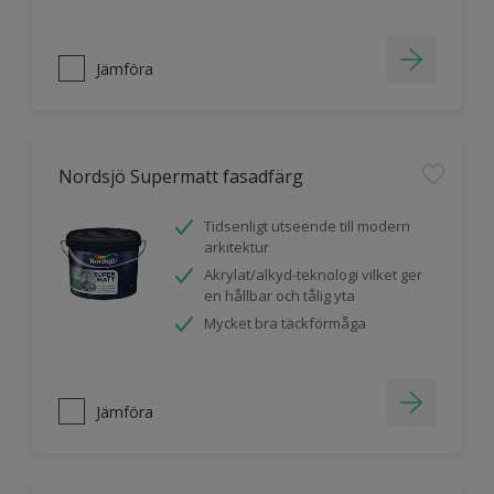
Jämföra
Nordsjö Supermatt fasadfärg
Tidsenligt utseende till modern
arkitektur
Akrylat/alkyd-teknologi vilket ger
en hållbar och tålig yta
Mycket bra täckförmåga
Jämföra