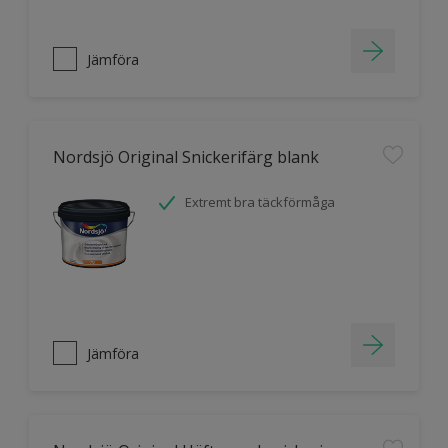
Jämföra
Nordsjö Original Snickerifärg blank
Extremt bra täckförmåga
Jämföra