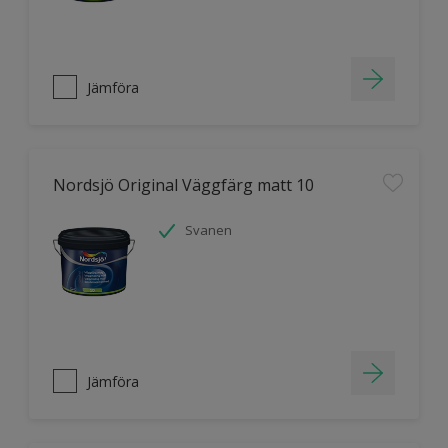
Jämföra
Nordsjö Original Väggfärg matt 10
Svanen
Jämföra