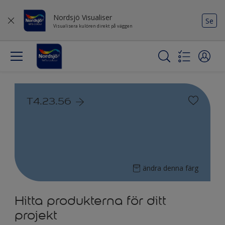
Nordsjö Visualiser
Se
Visualisera kulören direkt på väggen
T4.23.56
ändra denna färg
Hitta produkterna för ditt
projekt