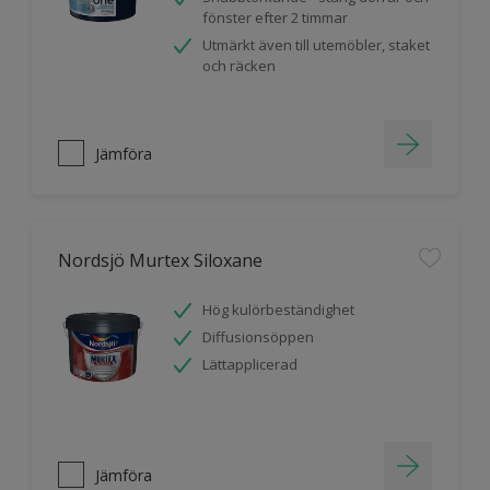
fönster efter 2 timmar
Utmärkt även till utemöbler, staket
och räcken
Jämföra
Nordsjö Murtex Siloxane
Hög kulörbeständighet
Diffusionsöppen
Lättapplicerad
Jämföra