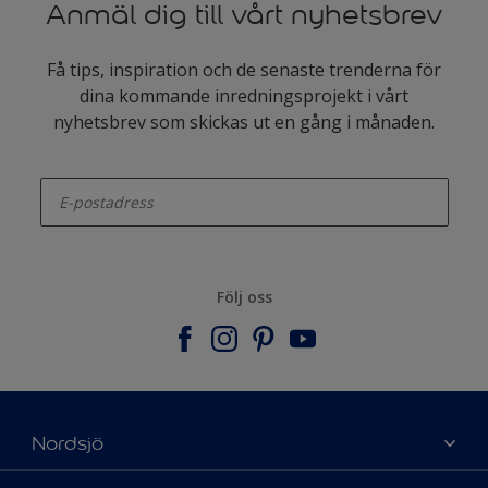
Anmäl dig till vårt nyhetsbrev
Få tips, inspiration och de senaste trenderna för
dina kommande inredningsprojekt i vårt
nyhetsbrev som skickas ut en gång i månaden.
enter-your-email
Följ oss
Nordsjö
Om Nordsjö