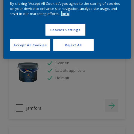
By clicking “Accept All Cookies”, you agree to the storing of cookies
on your device to enhance site navigation, analyze site usage, and
assist in our marketing efforts.
Info
Jämföra
Cookies Settings
Accept All Cookies
Reject All
Nordsjö Ambiance Endless Sky takfärg
Svanen
Lätt att applicera
Helmatt
Jämföra