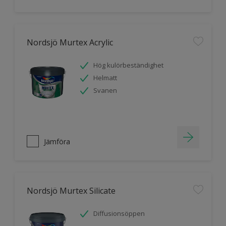
Nordsjö Murtex Acrylic
Hög kulörbeständighet
Helmatt
Svanen
Jämföra
Nordsjö Murtex Silicate
Diffusionsöppen