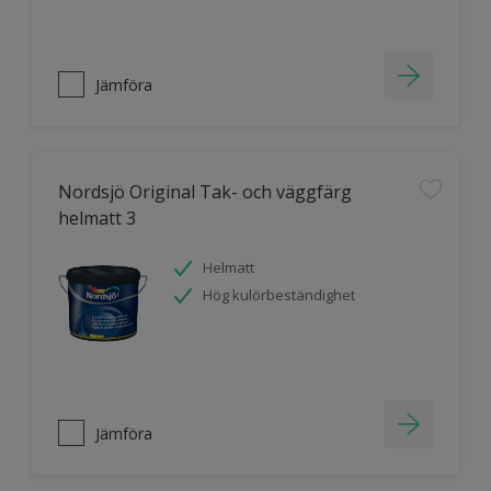
Jämföra
Nordsjö Original Tak- och väggfärg
helmatt 3
Helmatt
Hög kulörbeständighet
Jämföra