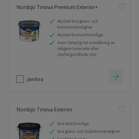
Nordsjö Tinova Premium Exterior+
Mycket bra glans- och
kulörbeständighet
Mycket bra täckförmåga
Även lämplig vid ommålning av
tidigare laserade eller
oljefärgsmålade ytor
Jämföra
Nordsjö Tinova Exterior
Bra täckförmåga
Bra glans- och kulörbeständighet