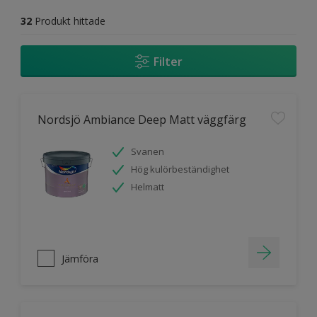
32
Produkt hittade
Filter
Nordsjö Ambiance Deep Matt väggfärg
Svanen
Hög kulörbeständighet
Helmatt
Jämföra