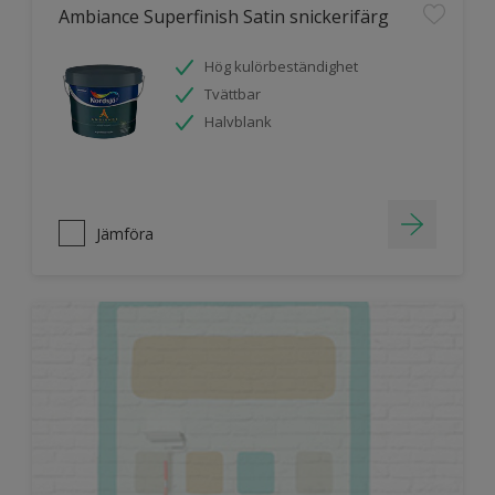
Ambiance Superfinish Satin snickerifärg
Hög kulörbeständighet
Tvättbar
Halvblank
Jämföra