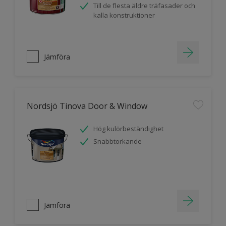
Till de flesta äldre träfasader och
kalla konstruktioner
Jämföra
Nordsjö Tinova Door & Window
Hög kulörbeständighet
Snabbtorkande
Jämföra