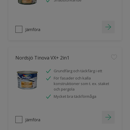
Snabbtorkande
Jämföra
Nordsjö Tinova VX+ 2in1
Grundfärg och täckfärg i ett
För fasader och kalla
konstruktioner som t. ex. staket
och pergola
Mycket bra täckförmåga
Jämföra