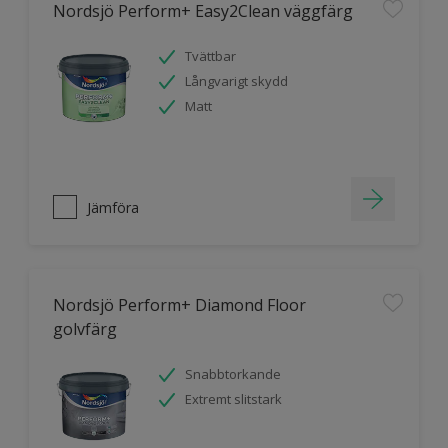
Nordsjö Perform+ Easy2Clean väggfärg
Tvättbar
Långvarigt skydd
Matt
Jämföra
Nordsjö Perform+ Diamond Floor
golvfärg
Snabbtorkande
Extremt slitstark