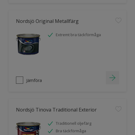
Nordsjö Original Metallfärg
Extremt bra täckförmåga
Jämföra
Nordsjö Tinova Traditional Exterior
Traditionell oljefärg
Bra täckförmåga