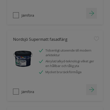
Jämföra
Nordsjö Supermatt fasadfärg
Tidsenligt utseende till modern
arkitektur
Akrylat/alkyd-teknologi vilket ger
en hållbar och tålig yta
Mycket bra täckförmåga
Jämföra