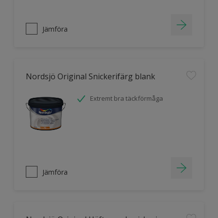
Jämföra
Nordsjö Original Snickerifärg blank
Extremt bra täckförmåga
Jämföra