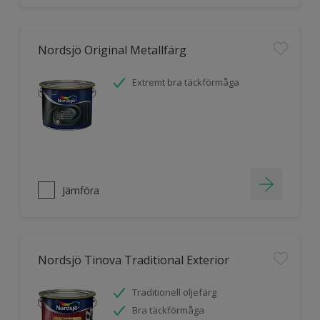
Nordsjö Original Metallfärg
Extremt bra täckförmåga
Jämföra
Nordsjö Tinova Traditional Exterior
Traditionell oljefärg
Bra täckförmåga