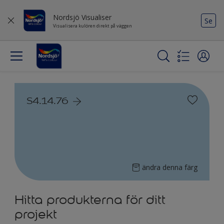
Nordsjö Visualiser
Se
Visualisera kulören direkt på väggen
S4.14.76
ändra denna färg
Hitta produkterna för ditt
projekt