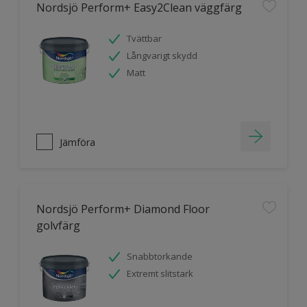
Nordsjö Perform+ Easy2Clean väggfärg
Tvättbar
Långvarigt skydd
Matt
Jämföra
Nordsjö Perform+ Diamond Floor
golvfärg
Snabbtorkande
Extremt slitstark