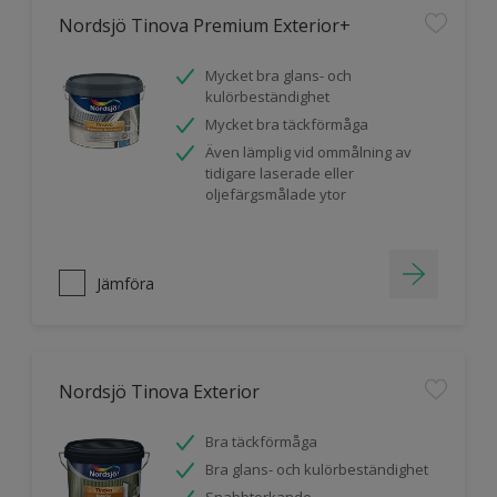
Nordsjö Tinova Premium Exterior+
Mycket bra glans- och
kulörbeständighet
Mycket bra täckförmåga
Även lämplig vid ommålning av
tidigare laserade eller
oljefärgsmålade ytor
Jämföra
Nordsjö Tinova Exterior
Bra täckförmåga
Bra glans- och kulörbeständighet