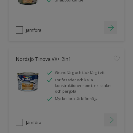
Snabbtorkande
Jämföra
Nordsjö Tinova VX+ 2in1
Grundfärg och täckfärg i ett
För fasader och kalla
konstruktioner som t. ex. staket
och pergola
Mycket bra täckförmåga
Jämföra