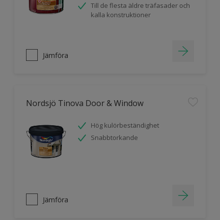
Till de flesta äldre träfasader och
kalla konstruktioner
Jämföra
Nordsjö Tinova Door & Window
Hög kulörbeständighet
Snabbtorkande
Jämföra