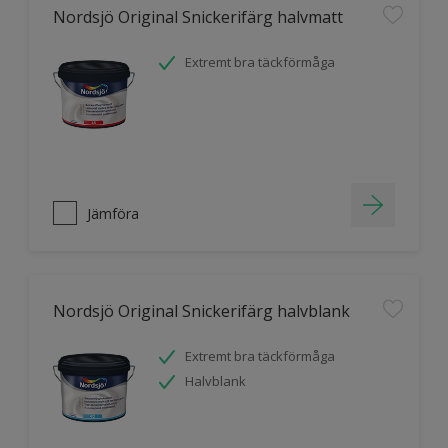
Nordsjö Original Snickerifärg halvmatt
Extremt bra täckförmåga
Jämföra
Nordsjö Original Snickerifärg halvblank
Extremt bra täckförmåga
Halvblank