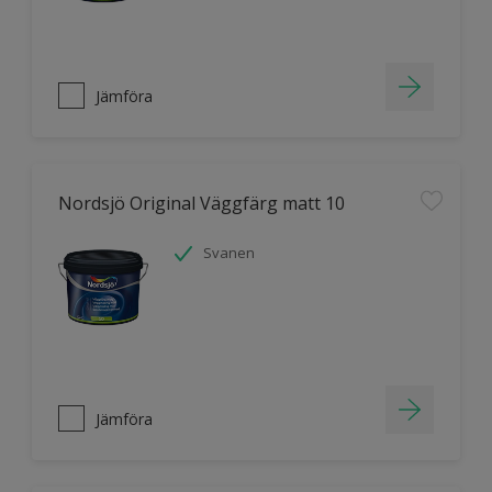
Jämföra
Nordsjö Original Väggfärg matt 10
Svanen
Jämföra