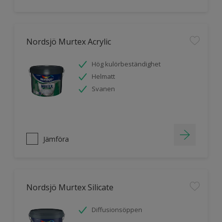
Nordsjö Murtex Acrylic
Hög kulörbeständighet
Helmatt
Svanen
Jämföra
Nordsjö Murtex Silicate
Diffusionsöppen