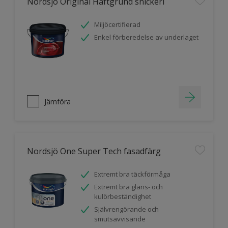
Nordsjö Original Häftgrund snickeri
Miljöcertifierad
Enkel förberedelse av underlaget
Jämföra
Nordsjö One Super Tech fasadfärg
Extremt bra täckförmåga
Extremt bra glans- och
kulörbeständighet
Självrengörande och
smutsavvisande