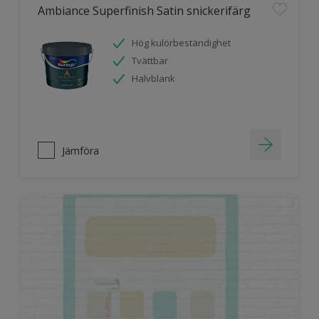
Ambiance Superfinish Satin snickerifärg
Hög kulörbeständighet
Tvättbar
Halvblank
Jämföra