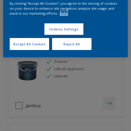
By clicking “Accept All Cookies”, you agree to the storing of cookies
on your device to enhance site navigation, analyze site usage, and
assist in our marketing efforts.
Info
Jämföra
Cookies Settings
Accept All Cookies
Reject All
Nordsjö Ambiance Endless Sky takfärg
Svanen
Lätt att applicera
Helmatt
Jämföra