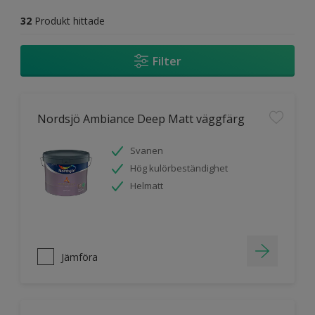
32
Produkt hittade
Filter
Nordsjö Ambiance Deep Matt väggfärg
Svanen
Hög kulörbeständighet
Helmatt
Jämföra