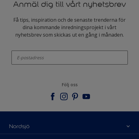
Anmäl dig till vårt nyhetsbrev
Få tips, inspiration och de senaste trenderna för
dina kommande inredningsprojekt i vårt
nyhetsbrev som skickas ut en gång i månaden.
enter-your-email
Följ oss
Nordsjö
Om Nordsjö