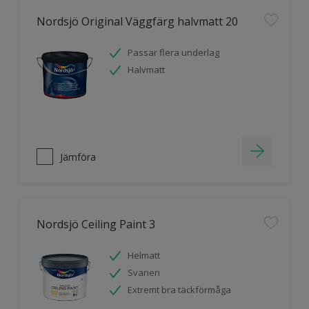
Nordsjö Original Väggfärg halvmatt 20
Passar flera underlag
Halvmatt
Jämföra
Nordsjö Ceiling Paint 3
Helmatt
Svanen
Extremt bra täckförmåga