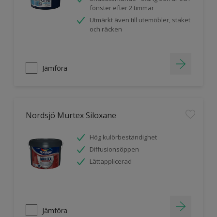
fönster efter 2 timmar
Utmärkt även till utemöbler, staket
och räcken
Jämföra
Nordsjö Murtex Siloxane
Hög kulörbeständighet
Diffusionsöppen
Lättapplicerad
Jämföra