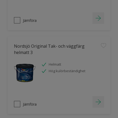
Jämföra
Nordsjö Original Tak- och väggfärg
helmatt 3
Helmatt
Hög kulörbeständighet
Jämföra