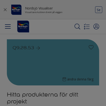
Nordsjö Visualiser
Se
Visualisera kulören direkt på väggen
Q9.28.53
ändra denna färg
Hitta produkterna för ditt
projekt