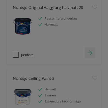
Nordsjö Original Väggfärg halvmatt 20
Passar flera underlag
Halvmatt
Jämföra
Nordsjö Ceiling Paint 3
Helmatt
Svanen
Extremt bra täckförmåga