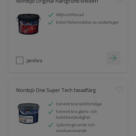
Nordsjö Original Häftgrund snickeri
Miljöcertifierad
Enkel förberedelse av underlaget
Jämföra
Nordsjö One Super Tech fasadfärg
Extremt bra täckförmåga
Extremt bra glans- och
kulörbeständighet
Självrengörande och
smutsavvisande