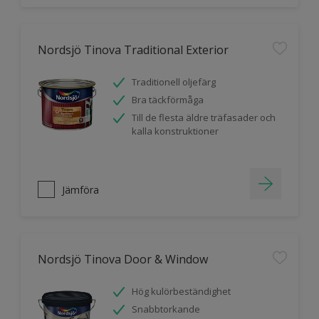
Nordsjö Tinova Traditional Exterior
Traditionell oljefärg
Bra täckförmåga
Till de flesta äldre träfasader och
kalla konstruktioner
Jämföra
Nordsjö Tinova Door & Window
Hög kulörbeständighet
Snabbtorkande