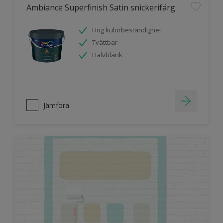
Ambiance Superfinish Satin snickerifärg
Hög kulörbeständighet
Tvättbar
Halvblank
Jämföra