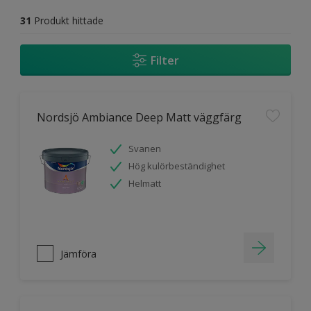
31
Produkt hittade
Filter
Nordsjö Ambiance Deep Matt väggfärg
Svanen
Hög kulörbeständighet
Helmatt
Jämföra