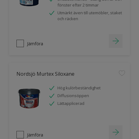
fönster efter 2 timmar
Utmärkt även till utemöbler, staket
och räcken
Jämföra
Nordsjö Murtex Siloxane
Hög kulörbeständighet
Diffusionsöppen
Lättapplicerad
Jämföra