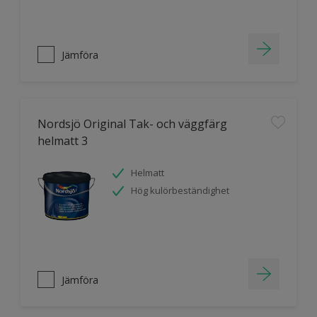
Jämföra
Nordsjö Original Tak- och väggfärg
helmatt 3
Helmatt
Hög kulörbeständighet
Jämföra