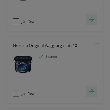
Jämföra
Nordsjö Original Väggfärg matt 10
Svanen
Jämföra