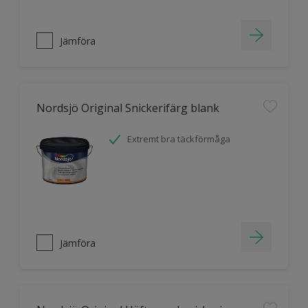
Jämföra
Nordsjö Original Snickerifärg blank
Extremt bra täckförmåga
Jämföra