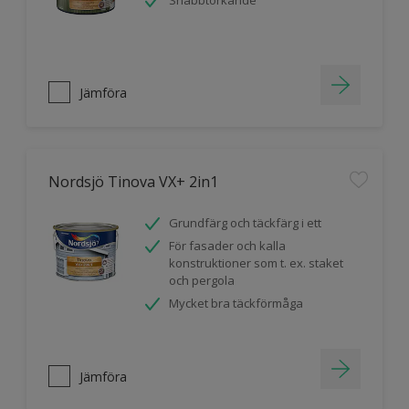
Snabbtorkande
Jämföra
Nordsjö Tinova VX+ 2in1
Grundfärg och täckfärg i ett
För fasader och kalla
konstruktioner som t. ex. staket
och pergola
Mycket bra täckförmåga
Jämföra