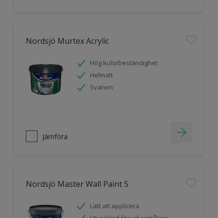
Nordsjö Murtex Acrylic
Hög kulörbeständighet
Helmatt
Svanen
Jämföra
Nordsjö Master Wall Paint 5
Lätt att applicera