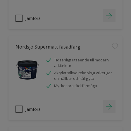
Jämföra
Nordsjö Supermatt fasadfärg
Tidsenligt utseende till modern
arkitektur
Akrylat/alkyd-teknologi vilket ger
en hållbar och tålig yta
Mycket bra täckförmåga
Jämföra