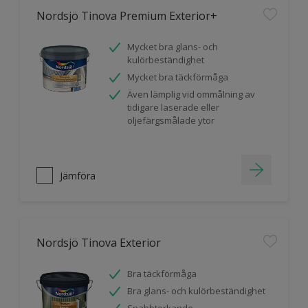
Nordsjö Tinova Premium Exterior+
Mycket bra glans- och
kulörbeständighet
Mycket bra täckförmåga
Även lämplig vid ommålning av
tidigare laserade eller
oljefärgsmålade ytor
Jämföra
Nordsjö Tinova Exterior
Bra täckförmåga
Bra glans- och kulörbeständighet