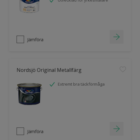
Utvecklad för yrkesmålare
Jämföra
Nordsjö Original Metallfärg
Extremt bra täckförmåga
Jämföra