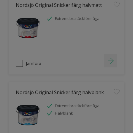
Nordsjö Original Snickerifärg halvmatt
Extremt bra täckförmåga
Jämföra
Nordsjö Original Snickerifärg halvblank
Extremt bra täckförmåga
Halvblank