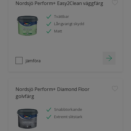
Nordsjö Perform+ Easy2Clean väggfärg
Tvättbar
Långvarigt skydd
Matt
Jämföra
Nordsjö Perform+ Diamond Floor
golvfärg
Snabbtorkande
Extremt slitstark