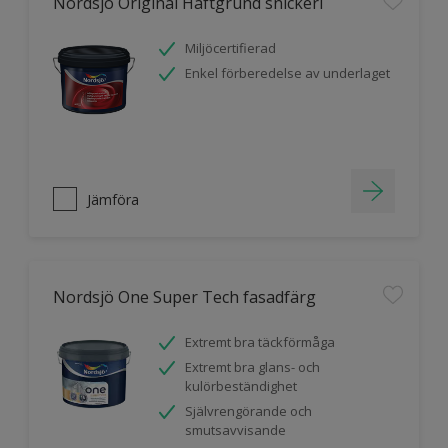
Nordsjö Original Häftgrund snickeri
Miljöcertifierad
Enkel förberedelse av underlaget
Jämföra
Nordsjö One Super Tech fasadfärg
Extremt bra täckförmåga
Extremt bra glans- och
kulörbeständighet
Självrengörande och
smutsavvisande