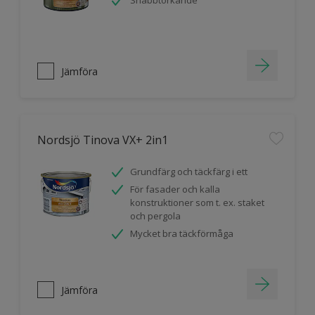
Snabbtorkande
Jämföra
Nordsjö Tinova VX+ 2in1
Grundfärg och täckfärg i ett
För fasader och kalla
konstruktioner som t. ex. staket
och pergola
Mycket bra täckförmåga
Jämföra