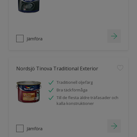
Jämföra
Nordsjö Tinova Traditional Exterior
Traditionell oljefärg
Bra täckförmåga
Till de flesta äldre träfasader och
kalla konstruktioner
Jämföra