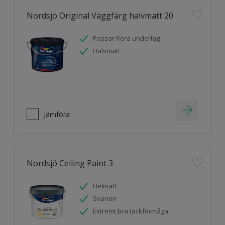
Nordsjö Original Väggfärg halvmatt 20
Passar flera underlag
Halvmatt
Jämföra
Nordsjö Ceiling Paint 3
Helmatt
Svanen
Extremt bra täckförmåga