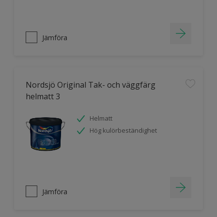
Jämföra
Nordsjö Original Tak- och väggfärg
helmatt 3
Helmatt
Hög kulörbeständighet
Jämföra