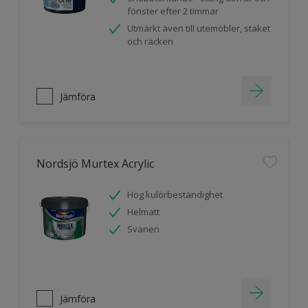
fönster efter 2 timmar
Utmärkt även till utemöbler, staket
och räcken
Jämföra
Nordsjö Murtex Acrylic
Hög kulörbeständighet
Helmatt
Svanen
Jämföra