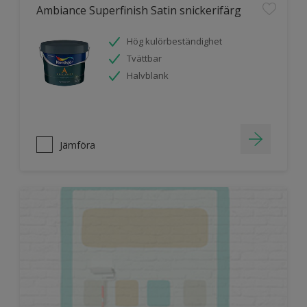
Ambiance Superfinish Satin snickerifärg
Hög kulörbeständighet
Tvättbar
Halvblank
Jämföra