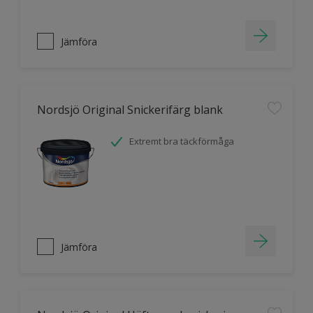
Jämföra
Nordsjö Original Snickerifärg blank
Extremt bra täckförmåga
Jämföra