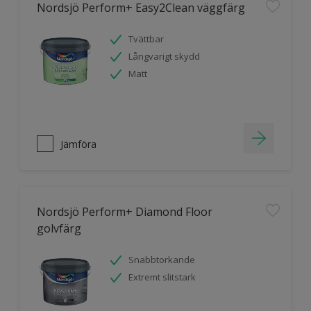
Nordsjö Perform+ Easy2Clean väggfärg
Tvättbar
Långvarigt skydd
Matt
Jämföra
Nordsjö Perform+ Diamond Floor
golvfärg
Snabbtorkande
Extremt slitstark