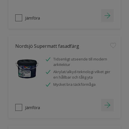
Jämföra
Nordsjö Supermatt fasadfärg
Tidsenligt utseende till modern
arkitektur
Akrylat/alkyd-teknologi vilket ger
en hållbar och tålig yta
Mycket bra täckförmåga
Jämföra