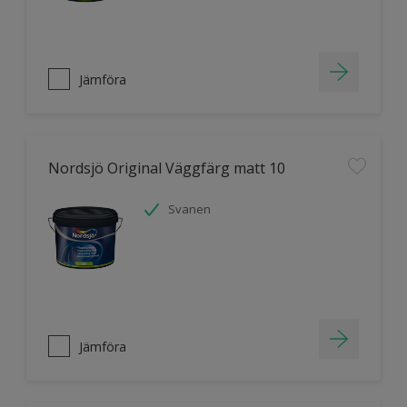
Jämföra
Nordsjö Original Väggfärg matt 10
Svanen
Jämföra