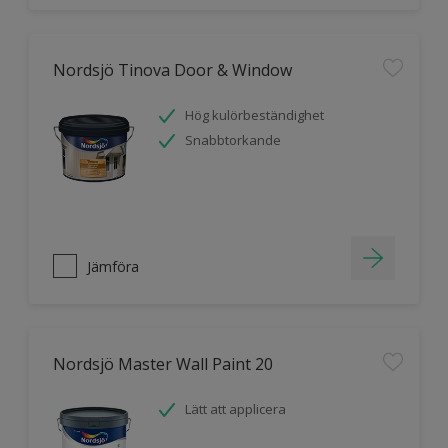
Nordsjö Tinova Door & Window
Hög kulörbeständighet
Snabbtorkande
Jämföra
Nordsjö Master Wall Paint 20
Lätt att applicera