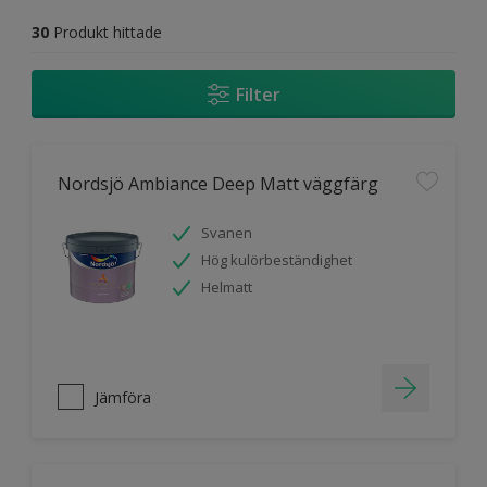
30
Produkt hittade
Filter
Nordsjö Ambiance Deep Matt väggfärg
Svanen
Hög kulörbeständighet
Helmatt
Jämföra