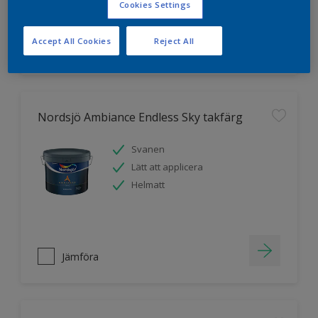
Cookies Settings
Accept All Cookies
Reject All
Jämföra
Nordsjö Ambiance Endless Sky takfärg
Svanen
Lätt att applicera
Helmatt
Jämföra