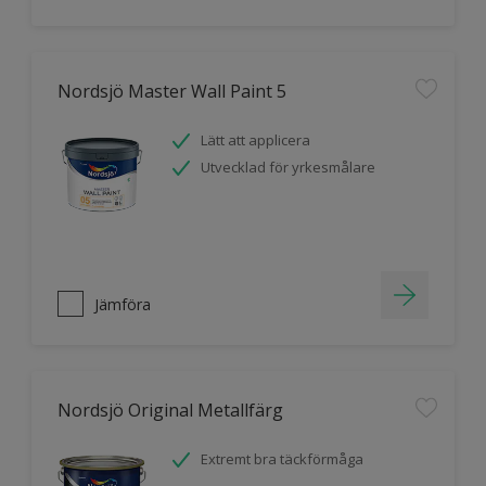
Nordsjö Master Wall Paint 5
Lätt att applicera
Utvecklad för yrkesmålare
Jämföra
Nordsjö Original Metallfärg
Extremt bra täckförmåga