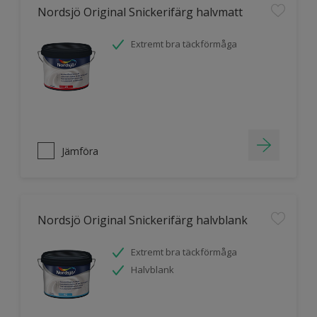
Nordsjö Original Snickerifärg halvmatt
Extremt bra täckförmåga
Jämföra
Nordsjö Original Snickerifärg halvblank
Extremt bra täckförmåga
Halvblank