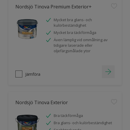
Nordsjö Tinova Premium Exterior+
Mycket bra glans- och
kulörbeständighet
Mycket bra täckförmåga
Även lämplig vid ommålning av
tidigare laserade eller
oljefärgsmålade ytor
Jämföra
Nordsjö Tinova Exterior
Bra täckförmåga
Bra glans- och kulörbeständighet