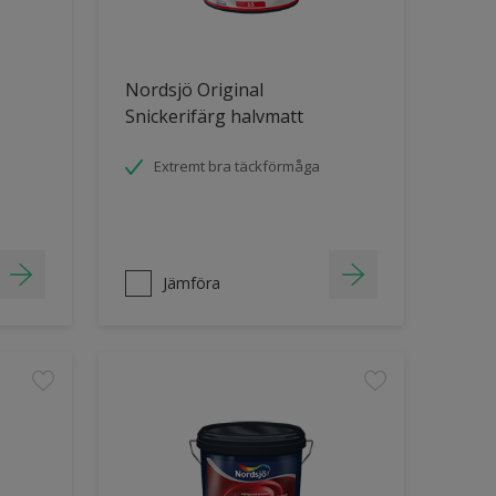
Nordsjö Original
Snickerifärg halvmatt
Extremt bra täckförmåga
Jämföra