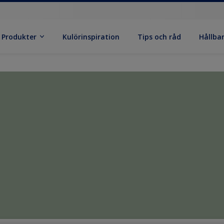
Produkter
Kulörinspiration
Tips och råd
Hållba