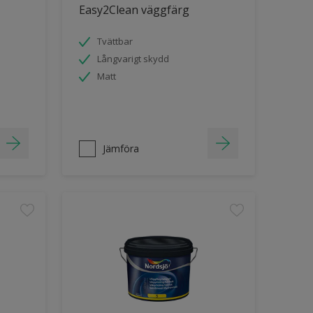
Easy2Clean väggfärg
Tvättbar
Långvarigt skydd
Matt
Jämföra