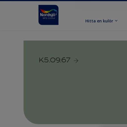
Hitta en kulör
K5.09.67