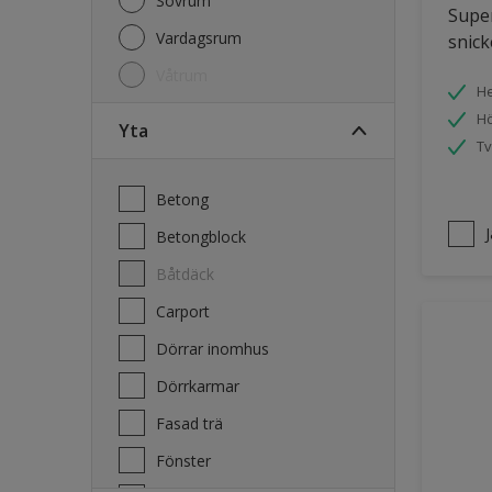
Sovrum
Super
Vardagsrum
snick
Våtrum
He
Hö
Yta
Tv
Betong
Betongblock
Båtdäck
Carport
Dörrar inomhus
Dörrkarmar
Fasad trä
Fönster