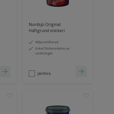
Nordsjö Original
Häftgrund snickeri
Miljöcertifierad
Enkel förberedelse av
underlaget
Jämföra