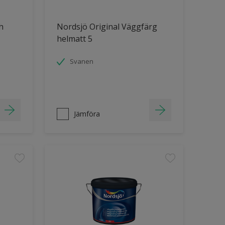
h
Nordsjö Original Väggfärg
helmatt 5
Svanen
Jämföra