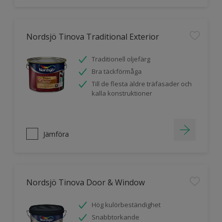
Nordsjö Tinova Traditional Exterior
Traditionell oljefärg
Bra täckförmåga
Till de flesta äldre träfasader och
kalla konstruktioner
Jämföra
Nordsjö Tinova Door & Window
Hög kulörbeständighet
Snabbtorkande