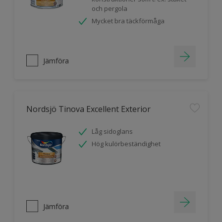
och pergola
Mycket bra täckförmåga
Jämföra
Nordsjö Tinova Excellent Exterior
Låg sidoglans
Hög kulörbeständighet
Jämföra