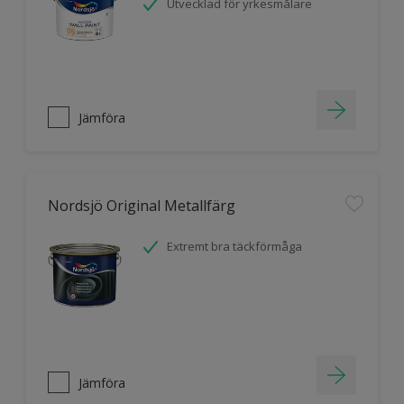
Utvecklad för yrkesmålare
Jämföra
Nordsjö Original Metallfärg
Extremt bra täckförmåga
Jämföra