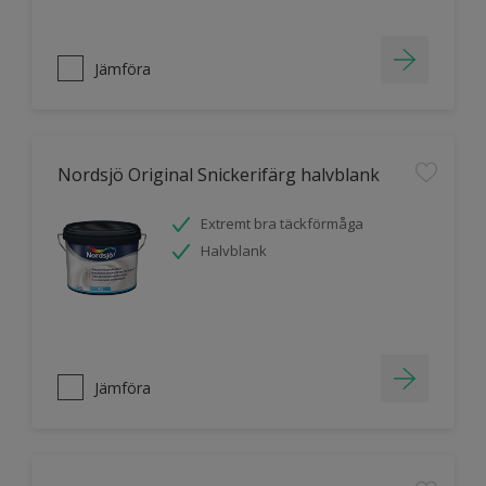
Jämföra
Nordsjö Original Snickerifärg halvblank
Extremt bra täckförmåga
Halvblank
Jämföra