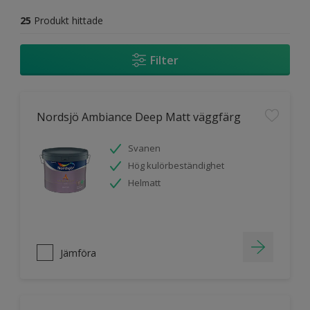
25
Produkt hittade
Filter
Nordsjö Ambiance Deep Matt väggfärg
Svanen
Hög kulörbeständighet
Helmatt
Jämföra