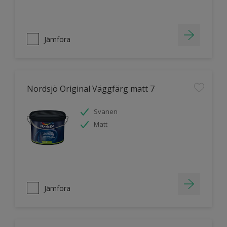
Jämföra
Nordsjö Original Väggfärg matt 7
Svanen
Matt
Jämföra