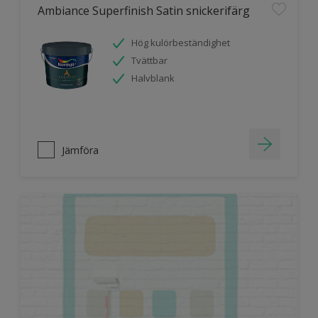
Ambiance Superfinish Satin snickerifärg
Hög kulörbeständighet
Tvättbar
Halvblank
Jämföra