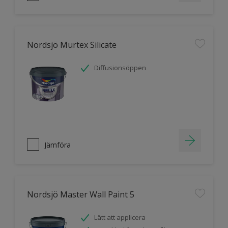
Nordsjö Murtex Silicate
Diffusionsöppen
Jämföra
Nordsjö Master Wall Paint 5
Lätt att applicera