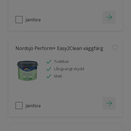
Jämföra
Nordsjö Perform+ Easy2Clean väggfärg
Tvättbar
Långvarigt skydd
Matt
Jämföra