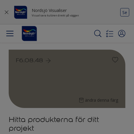
Nordsjö Visualiser
Se
Visualisera kulören direkt på väggen
F6.08.48
ändra denna färg
Hitta produkterna för ditt
projekt