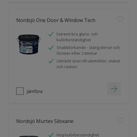
Nordsjö One Door & Window Tech
Extremt bra glans- och
kulörbeständighet
Snabbtorkande - stäng dörrar och
fönster efter 2 timmar
Utmärkt även till utemöbler, staket
och räcken
Jämföra
Nordsjö Murtex Siloxane
Hög kulörbeständighet