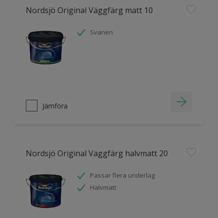
Nordsjö Original Väggfärg matt 10
Svanen
Jämföra
Nordsjö Original Väggfärg halvmatt 20
Passar flera underlag
Halvmatt