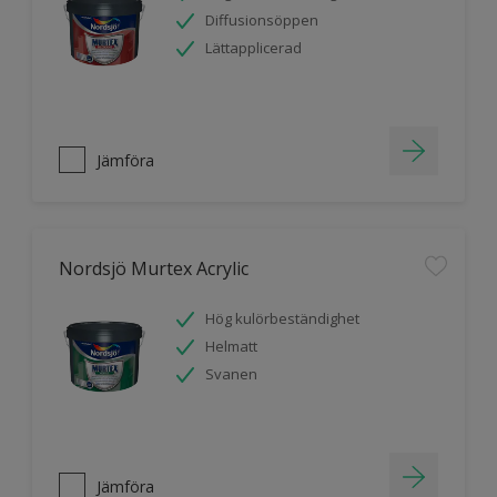
Diffusionsöppen
Lättapplicerad
Jämföra
Nordsjö Murtex Acrylic
Hög kulörbeständighet
Helmatt
Svanen
Jämföra