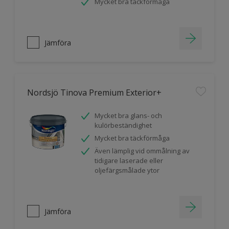
Mycket bra täckförmåga
Jämföra
Nordsjö Tinova Premium Exterior+
Mycket bra glans- och
kulörbeständighet
Mycket bra täckförmåga
Även lämplig vid ommålning av
tidigare laserade eller
oljefärgsmålade ytor
Jämföra