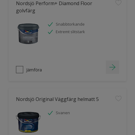
Nordsjö Perform+ Diamond Floor
golvfärg
Snabbtorkande
Extremt slitstark
Jämföra
Nordsjö Original Väggfärg helmatt 5
Svanen