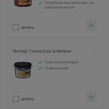
Till de flesta äldre träfasader och
kalla konstruktioner
Jämföra
Nordsjö Tinova Door & Window
Hög kulörbeständighet
Snabbtorkande
Jämföra