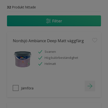
32
Produkt hittade
Filter
Nordsjö Ambiance Deep Matt väggfärg
Svanen
Hög kulörbeständighet
Helmatt
Jämföra