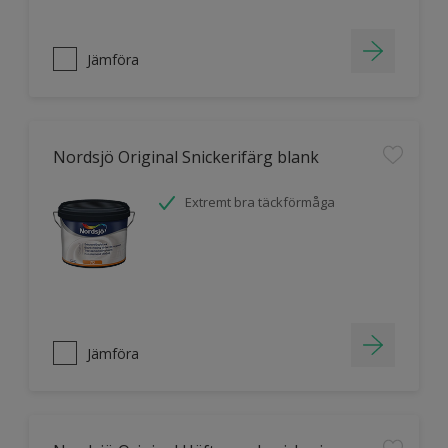
Jämföra
Nordsjö Original Snickerifärg blank
Extremt bra täckförmåga
Jämföra