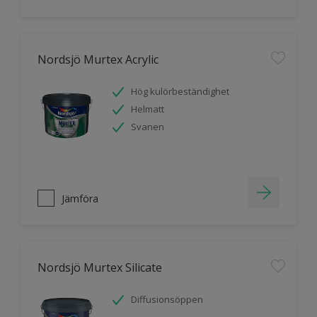
Nordsjö Murtex Acrylic
Hög kulörbeständighet
Helmatt
Svanen
Jämföra
Nordsjö Murtex Silicate
Diffusionsöppen