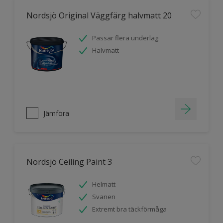
Nordsjö Original Väggfärg halvmatt 20
Passar flera underlag
Halvmatt
Jämföra
Nordsjö Ceiling Paint 3
Helmatt
Svanen
Extremt bra täckförmåga