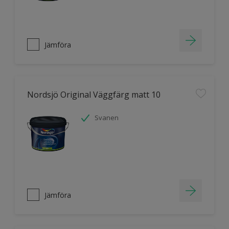
Jämföra
Nordsjö Original Väggfärg matt 10
Svanen
Jämföra