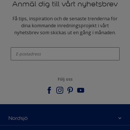
Anmäl dig till vårt nyhetsbrev
Få tips, inspiration och de senaste trenderna för
dina kommande inredningsprojekt i vårt
nyhetsbrev som skickas ut en gång i månaden.
enter-your-email
Följ oss
Nordsjö
Om Nordsjö