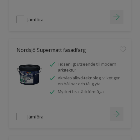
Jämföra
Nordsjö Supermatt fasadfärg
Tidsenligt utseende till modern
arkitektur
Akrylat/alkyd-teknologi vilket ger
en hållbar och tålig yta
Mycket bra täckförmåga
Jämföra