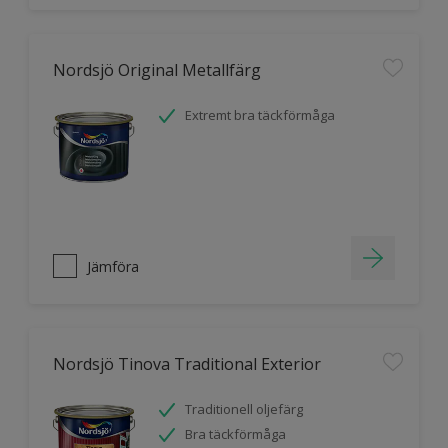
Nordsjö Original Metallfärg
Extremt bra täckförmåga
Jämföra
Nordsjö Tinova Traditional Exterior
Traditionell oljefärg
Bra täckförmåga