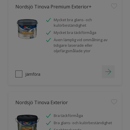
Nordsjö Tinova Premium Exterior+
Mycket bra glans- och
kulörbeständighet
Mycket bra täckförmåga
Även lämplig vid ommålning av
tidigare laserade eller
oljefärgsmålade ytor
Jämföra
Nordsjö Tinova Exterior
Bra täckförmåga
Bra glans- och kulörbeständighet