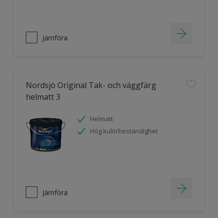
Jämföra
Nordsjö Original Tak- och väggfärg
helmatt 3
Helmatt
Hög kulörbeständighet
Jämföra