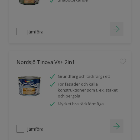
Snabbtorkande
Jämföra
Nordsjö Tinova VX+ 2in1
Grundfärg och täckfärg i ett
För fasader och kalla
konstruktioner som t. ex. staket
och pergola
Mycket bra täckförmåga
Jämföra