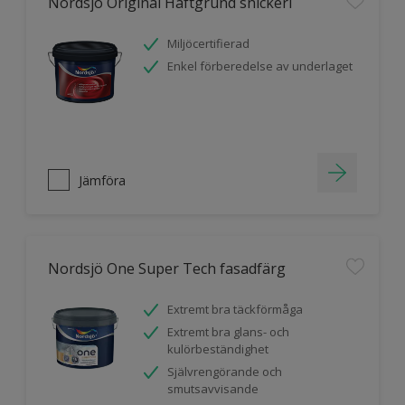
Nordsjö Original Häftgrund snickeri
Miljöcertifierad
Enkel förberedelse av underlaget
Jämföra
Nordsjö One Super Tech fasadfärg
Extremt bra täckförmåga
Extremt bra glans- och
kulörbeständighet
Självrengörande och
smutsavvisande