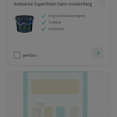
Ambiance Superfinish Satin snickerifärg
Hög kulörbeständighet
Tvättbar
Halvblank
Jämföra