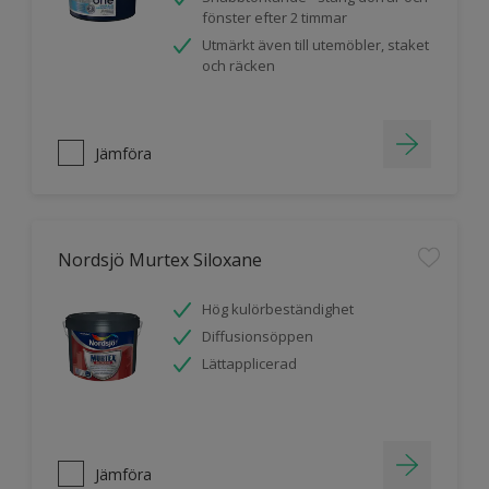
fönster efter 2 timmar
Utmärkt även till utemöbler, staket
och räcken
Jämföra
Nordsjö Murtex Siloxane
Hög kulörbeständighet
Diffusionsöppen
Lättapplicerad
Jämföra