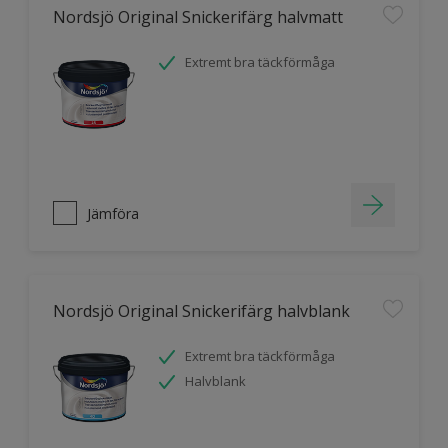
Nordsjö Original Snickerifärg halvmatt
Extremt bra täckförmåga
Jämföra
Nordsjö Original Snickerifärg halvblank
Extremt bra täckförmåga
Halvblank