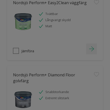
Nordsjö Perform+ Easy2Clean väggfärg
Tvättbar
Långvarigt skydd
Matt
Jämföra
Nordsjö Perform+ Diamond Floor
golvfärg
Snabbtorkande
Extremt slitstark