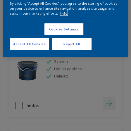
By clicking “Accept All Cookies”, you agree to the storing of cookies
on your device to enhance site navigation, analyze site usage, and
assist in our marketing efforts.
Info
Jämföra
Cookies Settings
Accept All Cookies
Reject All
Nordsjö Ambiance Endless Sky takfärg
Svanen
Lätt att applicera
Helmatt
Jämföra