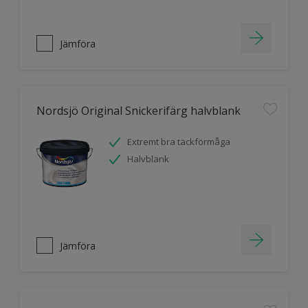
Jämföra
Nordsjö Original Snickerifärg halvblank
Extremt bra täckförmåga
Halvblank
Jämföra