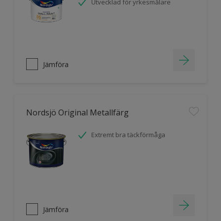
Utvecklad för yrkesmålare
Jämföra
Nordsjö Original Metallfärg
Extremt bra täckförmåga
Jämföra