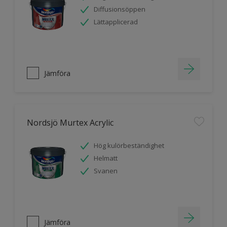
Diffusionsöppen
Lättapplicerad
Jämföra
Nordsjö Murtex Acrylic
Hög kulörbeständighet
Helmatt
Svanen
Jämföra