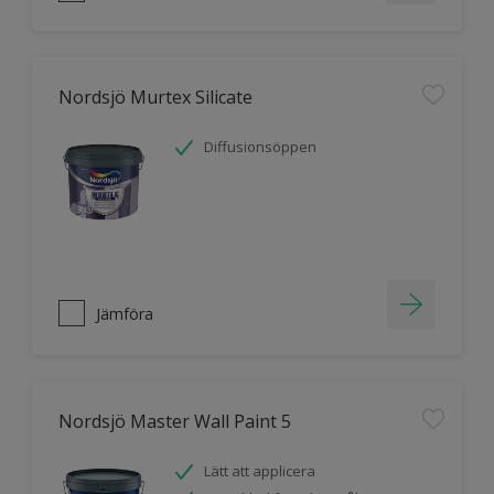
Nordsjö Murtex Silicate
Diffusionsöppen
Jämföra
Nordsjö Master Wall Paint 5
Lätt att applicera