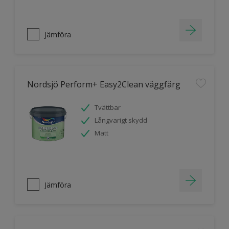
Jämföra
Nordsjö Perform+ Easy2Clean väggfärg
Tvättbar
Långvarigt skydd
Matt
Jämföra