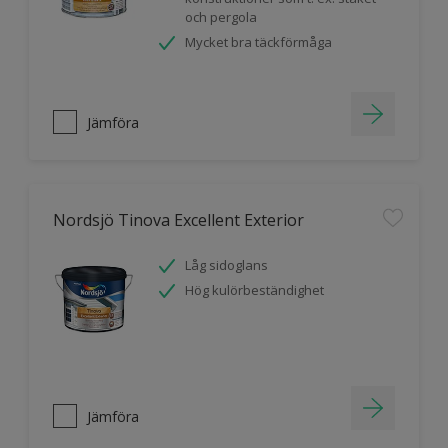
och pergola
Mycket bra täckförmåga
Jämföra
Nordsjö Tinova Excellent Exterior
Låg sidoglans
Hög kulörbeständighet
Jämföra