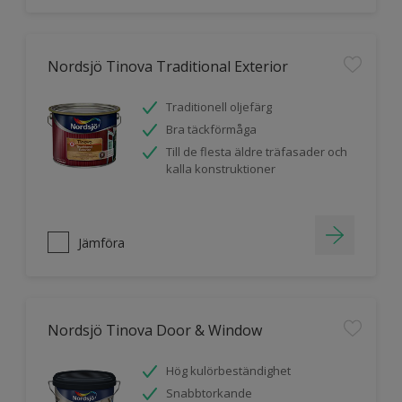
Nordsjö Tinova Traditional Exterior
Traditionell oljefärg
Bra täckförmåga
Till de flesta äldre träfasader och
kalla konstruktioner
Jämföra
Nordsjö Tinova Door & Window
Hög kulörbeständighet
Snabbtorkande