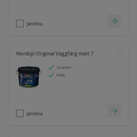
Jämföra
Nordsjö Original Väggfärg matt 7
Svanen
Matt
Jämföra