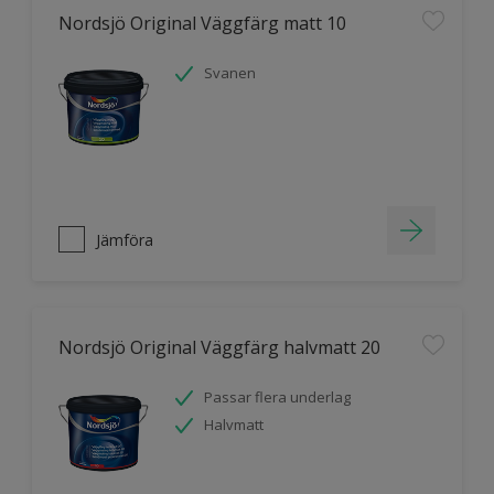
Nordsjö Original Väggfärg matt 10
Svanen
Jämföra
Nordsjö Original Väggfärg halvmatt 20
Passar flera underlag
Halvmatt