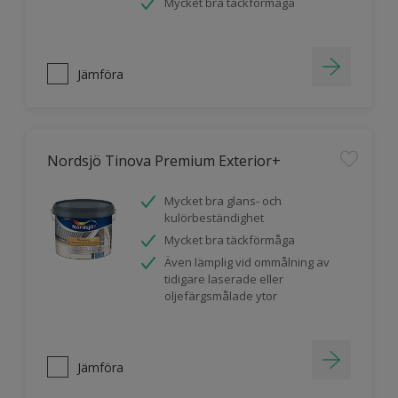
Mycket bra täckförmåga
Jämföra
Nordsjö Tinova Premium Exterior+
Mycket bra glans- och
kulörbeständighet
Mycket bra täckförmåga
Även lämplig vid ommålning av
tidigare laserade eller
oljefärgsmålade ytor
Jämföra