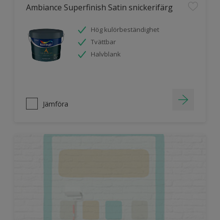
Ambiance Superfinish Satin snickerifärg
Hög kulörbeständighet
Tvättbar
Halvblank
Jämföra