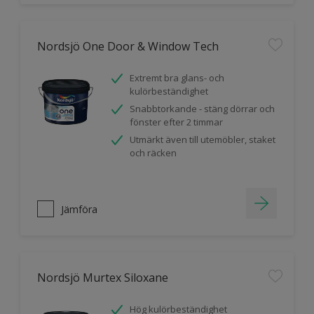
Nordsjö One Door & Window Tech
Extremt bra glans- och
kulörbeständighet
Snabbtorkande - stäng dörrar och
fönster efter 2 timmar
Utmärkt även till utemöbler, staket
och räcken
Jämföra
Nordsjö Murtex Siloxane
Hög kulörbeständighet