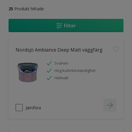
25
Produkt hittade
Filter
Nordsjö Ambiance Deep Matt väggfärg
Svanen
Hög kulörbeständighet
Helmatt
Jämföra