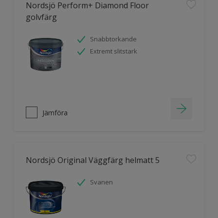
Nordsjö Perform+ Diamond Floor
golvfärg
Snabbtorkande
Extremt slitstark
Jämföra
Nordsjö Original Väggfärg helmatt 5
Svanen