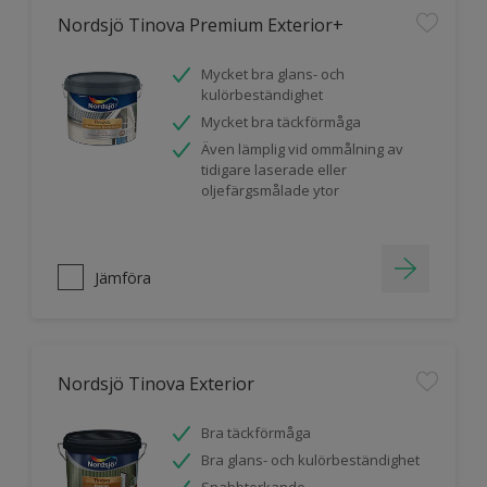
Nordsjö Tinova Premium Exterior+
Mycket bra glans- och
kulörbeständighet
Mycket bra täckförmåga
Även lämplig vid ommålning av
tidigare laserade eller
oljefärgsmålade ytor
Jämföra
Nordsjö Tinova Exterior
Bra täckförmåga
Bra glans- och kulörbeständighet