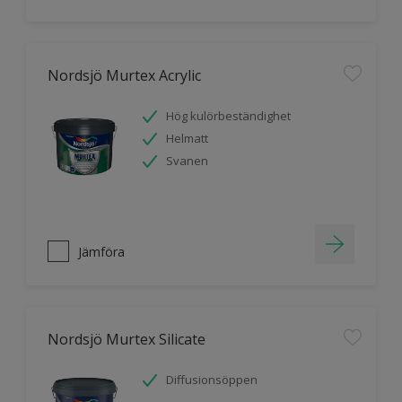
Nordsjö Murtex Acrylic
Hög kulörbeständighet
Helmatt
Svanen
Jämföra
Nordsjö Murtex Silicate
Diffusionsöppen