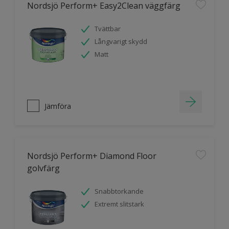
Nordsjö Perform+ Easy2Clean väggfärg
Tvättbar
Långvarigt skydd
Matt
Jämföra
Nordsjö Perform+ Diamond Floor
golvfärg
Snabbtorkande
Extremt slitstark