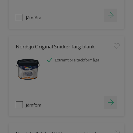
Jämföra
Nordsjö Original Snickerifärg blank
Extremt bra täckförmåga
Jämföra