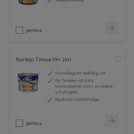
Snabbtorkande
Jämföra
Nordsjö Tinova VX+ 2in1
Grundfärg och täckfärg i ett
För fasader och kalla
konstruktioner som t. ex. staket
och pergola
Mycket bra täckförmåga
Jämföra