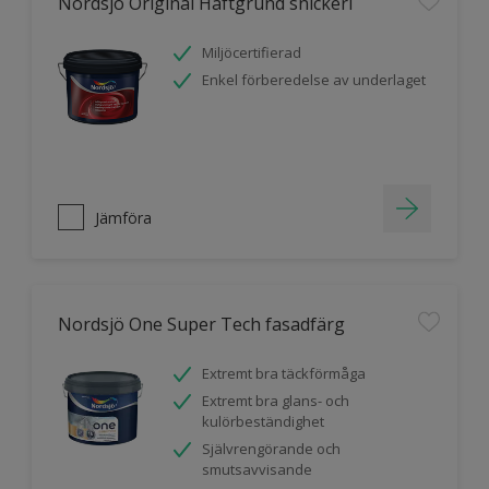
Nordsjö Original Häftgrund snickeri
Miljöcertifierad
Enkel förberedelse av underlaget
Jämföra
Nordsjö One Super Tech fasadfärg
Extremt bra täckförmåga
Extremt bra glans- och
kulörbeständighet
Självrengörande och
smutsavvisande