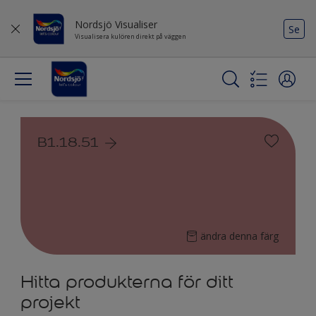
Nordsjö Visualiser
Se
Visualisera kulören direkt på väggen
B1.18.51
ändra denna färg
Hitta produkterna för ditt
projekt