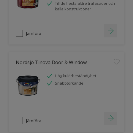
Till de flesta äldre träfasader och
kalla konstruktioner
Jämföra
Nordsjö Tinova Door & Window
Hög kulörbeständighet
Snabbtorkande
Jämföra