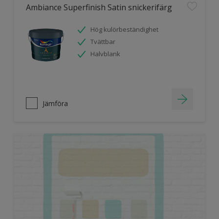
Ambiance Superfinish Satin snickerifärg
Hög kulörbeständighet
Tvättbar
Halvblank
Jämföra