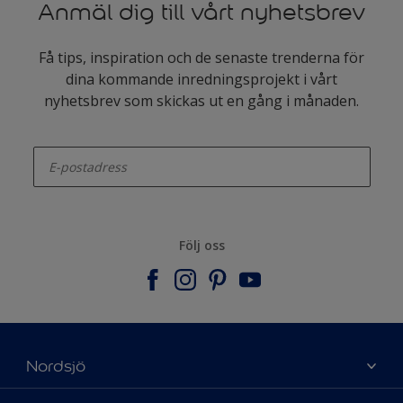
Anmäl dig till vårt nyhetsbrev
Få tips, inspiration och de senaste trenderna för
dina kommande inredningsprojekt i vårt
nyhetsbrev som skickas ut en gång i månaden.
enter-your-email
Följ oss
Nordsjö
Om Nordsjö