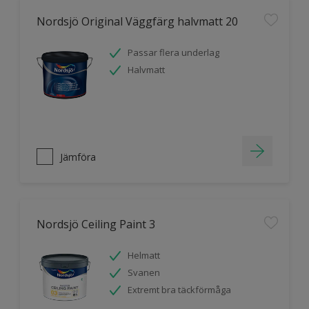
Nordsjö Original Väggfärg halvmatt 20
Passar flera underlag
Halvmatt
Jämföra
Nordsjö Ceiling Paint 3
Helmatt
Svanen
Extremt bra täckförmåga