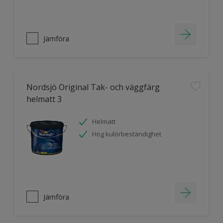
Jämföra
Nordsjö Original Tak- och väggfärg
helmatt 3
Helmatt
Hög kulörbeständighet
Jämföra