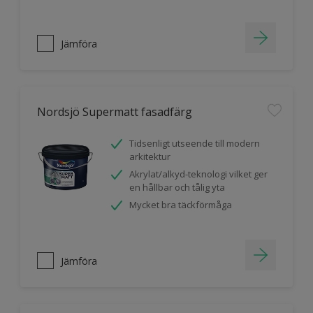
Jämföra
Nordsjö Supermatt fasadfärg
Tidsenligt utseende till modern
arkitektur
Akrylat/alkyd-teknologi vilket ger
en hållbar och tålig yta
Mycket bra täckförmåga
Jämföra