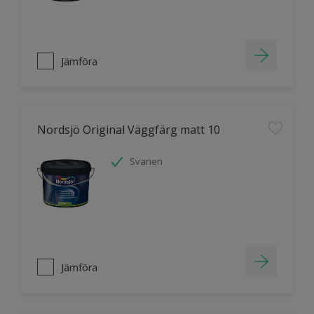
Jämföra
Nordsjö Original Väggfärg matt 10
Svanen
Jämföra