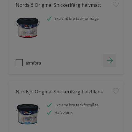
Nordsjö Original Snickerifärg halvmatt
Extremt bra täckförmåga
Jämföra
Nordsjö Original Snickerifärg halvblank
Extremt bra täckförmåga
Halvblank