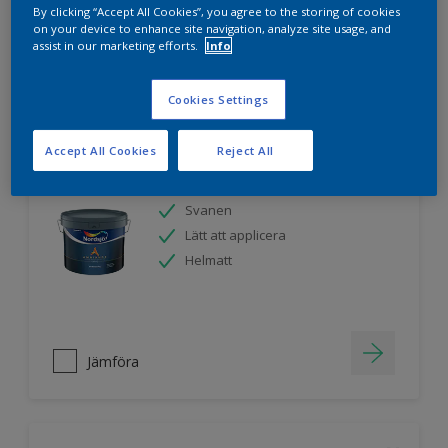
By clicking “Accept All Cookies”, you agree to the storing of cookies
on your device to enhance site navigation, analyze site usage, and
assist in our marketing efforts.
Info
Jämföra
Cookies Settings
Accept All Cookies
Reject All
Nordsjö Ambiance Endless Sky takfärg
Svanen
Lätt att applicera
Helmatt
Jämföra