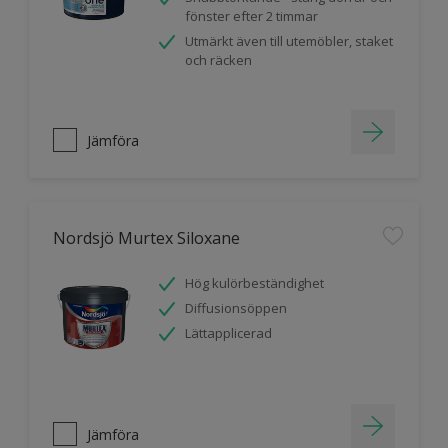
fönster efter 2 timmar
Utmärkt även till utemöbler, staket
och räcken
Jämföra
Nordsjö Murtex Siloxane
Hög kulörbeständighet
Diffusionsöppen
Lättapplicerad
Jämföra