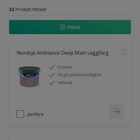
32
Produkt hittade
Filter
Nordsjö Ambiance Deep Matt väggfärg
Svanen
Hög kulörbeständighet
Helmatt
Jämföra