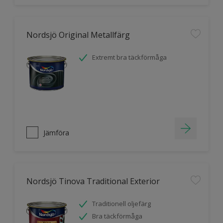
Nordsjö Original Metallfärg
Extremt bra täckförmåga
Jämföra
Nordsjö Tinova Traditional Exterior
Traditionell oljefärg
Bra täckförmåga