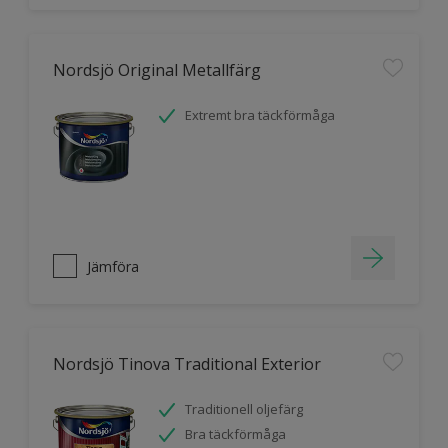
Nordsjö Original Metallfärg
Extremt bra täckförmåga
Jämföra
Nordsjö Tinova Traditional Exterior
Traditionell oljefärg
Bra täckförmåga