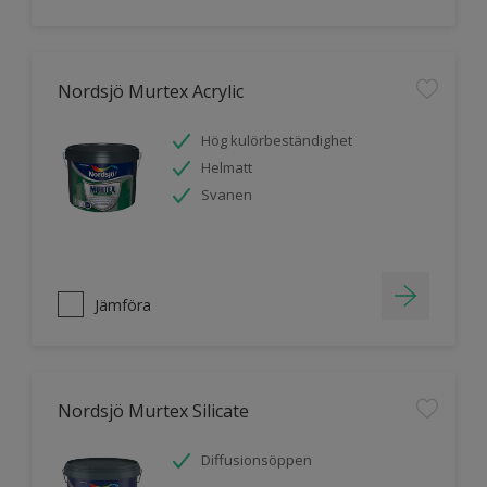
Nordsjö Murtex Acrylic
Hög kulörbeständighet
Helmatt
Svanen
Jämföra
Nordsjö Murtex Silicate
Diffusionsöppen