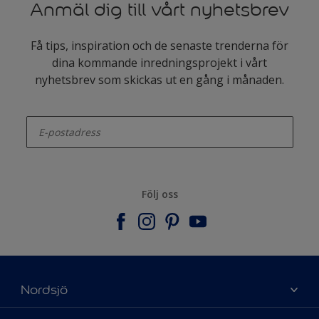
Anmäl dig till vårt nyhetsbrev
Få tips, inspiration och de senaste trenderna för
dina kommande inredningsprojekt i vårt
nyhetsbrev som skickas ut en gång i månaden.
enter-your-email
Följ oss
Nordsjö
Om Nordsjö