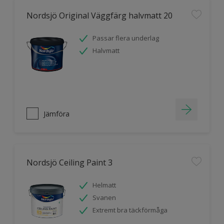
Nordsjö Original Väggfärg halvmatt 20
Passar flera underlag
Halvmatt
Jämföra
Nordsjö Ceiling Paint 3
Helmatt
Svanen
Extremt bra täckförmåga