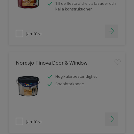
Till de flesta äldre träfasader och
kalla konstruktioner
Jämföra
Nordsjö Tinova Door & Window
Hög kulörbeständighet
Snabbtorkande
Jämföra