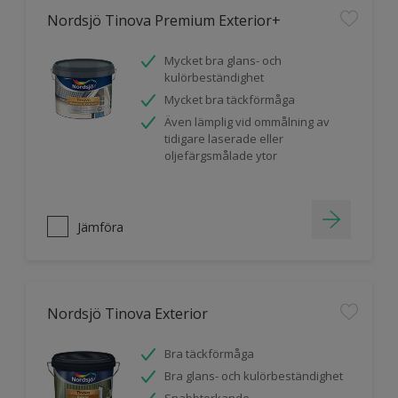
Nordsjö Tinova Premium Exterior+
Mycket bra glans- och
kulörbeständighet
Mycket bra täckförmåga
Även lämplig vid ommålning av
tidigare laserade eller
oljefärgsmålade ytor
Jämföra
Nordsjö Tinova Exterior
Bra täckförmåga
Bra glans- och kulörbeständighet