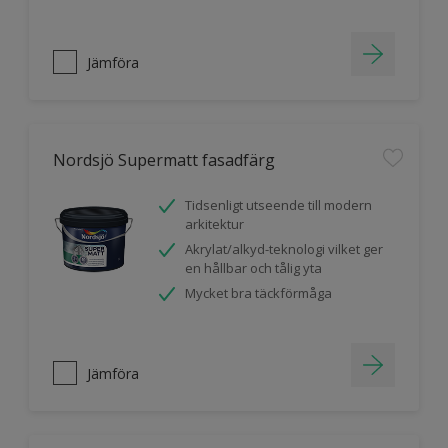
Jämföra
Nordsjö Supermatt fasadfärg
Tidsenligt utseende till modern
arkitektur
Akrylat/alkyd-teknologi vilket ger
en hållbar och tålig yta
Mycket bra täckförmåga
Jämföra