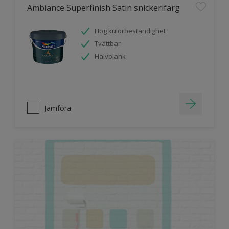
Ambiance Superfinish Satin snickerifärg
Hög kulörbeständighet
Tvättbar
Halvblank
Jämföra