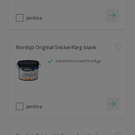
Jämföra
Nordsjö Original Snickerifärg blank
Extremt bra täckförmåga
Jämföra