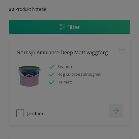
32
Produkt hittade
Filter
Nordsjö Ambiance Deep Matt väggfärg
Svanen
Hög kulörbeständighet
Helmatt
Jämföra