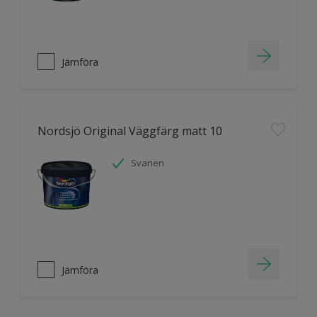
Jämföra
Nordsjö Original Väggfärg matt 10
Svanen
Jämföra