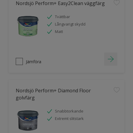
Nordsjö Perform+ Easy2Clean väggfärg
Tvättbar
Långvarigt skydd
Matt
Jämföra
Nordsjö Perform+ Diamond Floor
golvfärg
Snabbtorkande
Extremt slitstark