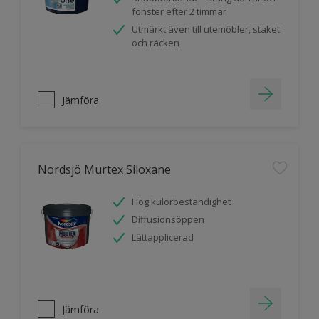
fönster efter 2 timmar
Utmärkt även till utemöbler, staket
och räcken
Jämföra
Nordsjö Murtex Siloxane
Hög kulörbeständighet
Diffusionsöppen
Lättapplicerad
Jämföra