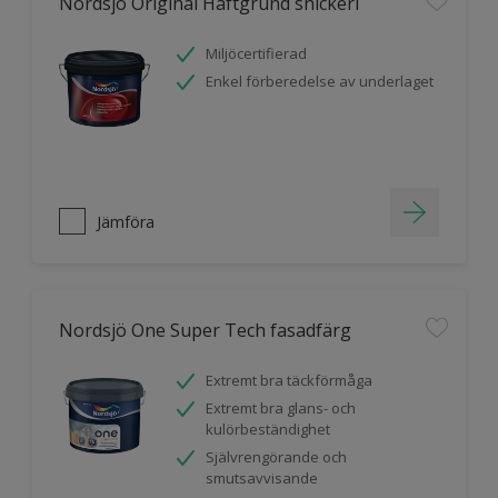
Nordsjö Original Häftgrund snickeri
Miljöcertifierad
Enkel förberedelse av underlaget
Jämföra
Nordsjö One Super Tech fasadfärg
Extremt bra täckförmåga
Extremt bra glans- och
kulörbeständighet
Självrengörande och
smutsavvisande