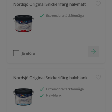
Nordsjö Original Snickerifärg halvmatt
Extremt bra täckförmåga
Jämföra
Nordsjö Original Snickerifärg halvblank
Extremt bra täckförmåga
Halvblank