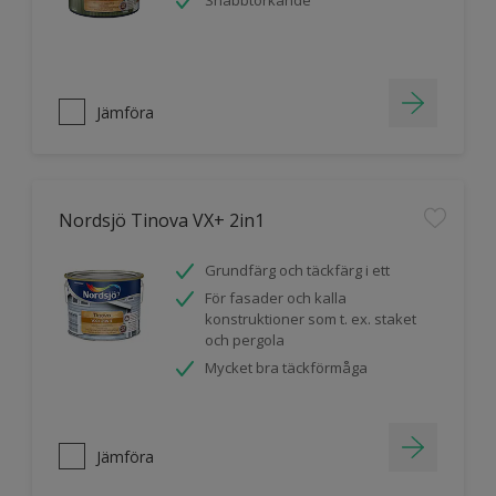
Snabbtorkande
Jämföra
Nordsjö Tinova VX+ 2in1
Grundfärg och täckfärg i ett
För fasader och kalla
konstruktioner som t. ex. staket
och pergola
Mycket bra täckförmåga
Jämföra