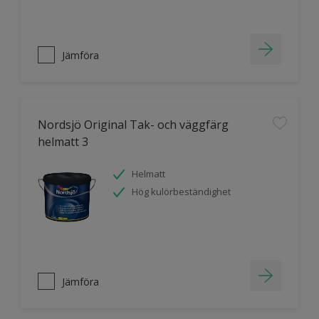
Jämföra
Nordsjö Original Tak- och väggfärg
helmatt 3
Helmatt
Hög kulörbeständighet
Jämföra