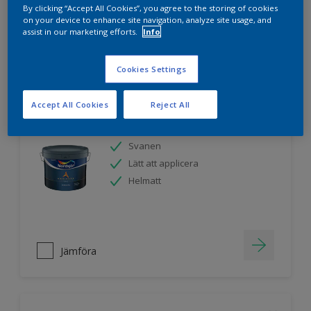
By clicking “Accept All Cookies”, you agree to the storing of cookies
on your device to enhance site navigation, analyze site usage, and
assist in our marketing efforts.
Info
Jämföra
Cookies Settings
Accept All Cookies
Reject All
Nordsjö Ambiance Endless Sky takfärg
Svanen
Lätt att applicera
Helmatt
Jämföra