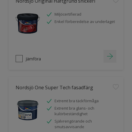
Nordsjö Original Häftgrund snickeri
Miljöcertifierad
Enkel förberedelse av underlaget
Jämföra
Nordsjö One Super Tech fasadfärg
Extremt bra täckförmåga
Extremt bra glans- och
kulörbeständighet
Självrengörande och
smutsavvisande