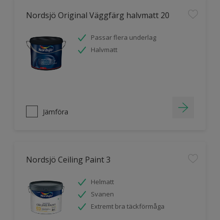
Nordsjö Original Väggfärg halvmatt 20
Passar flera underlag
Halvmatt
Jämföra
Nordsjö Ceiling Paint 3
Helmatt
Svanen
Extremt bra täckförmåga