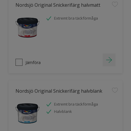
Nordsjö Original Snickerifärg halvmatt
Extremt bra täckförmåga
Jämföra
Nordsjö Original Snickerifärg halvblank
Extremt bra täckförmåga
Halvblank