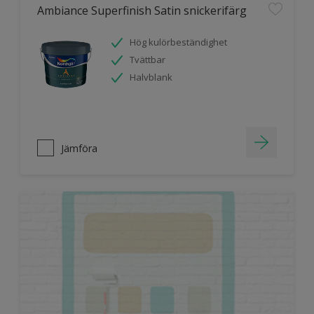
Ambiance Superfinish Satin snickerifärg
Hög kulörbeständighet
Tvättbar
Halvblank
Jämföra