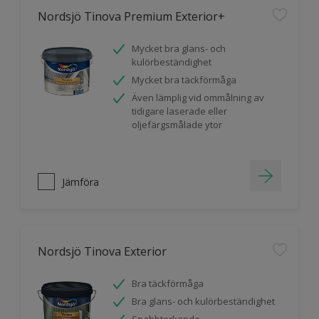
Nordsjö Tinova Premium Exterior+
Mycket bra glans- och
kulörbeständighet
Mycket bra täckförmåga
Även lämplig vid ommålning av
tidigare laserade eller
oljefärgsmålade ytor
Jämföra
Nordsjö Tinova Exterior
Bra täckförmåga
Bra glans- och kulörbeständighet