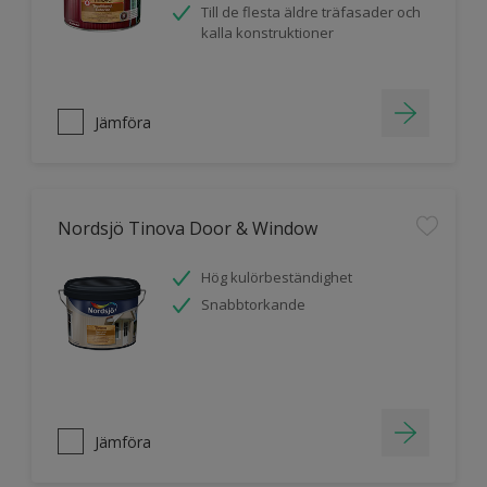
Till de flesta äldre träfasader och
kalla konstruktioner
Jämföra
Nordsjö Tinova Door & Window
Hög kulörbeständighet
Snabbtorkande
Jämföra