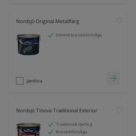
Nordsjö Original Metallfärg
Extremt bra täckförmåga
Jämföra
Nordsjö Tinova Traditional Exterior
Traditionell oljefärg
Bra täckförmåga