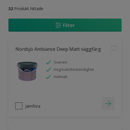
32
Produkt hittade
Filter
Nordsjö Ambiance Deep Matt väggfärg
Svanen
Hög kulörbeständighet
Helmatt
Jämföra