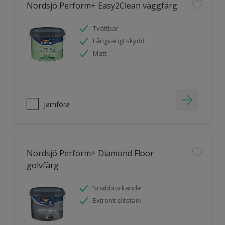
Nordsjö Perform+ Easy2Clean väggfärg
Tvättbar
Långvarigt skydd
Matt
Jämföra
Nordsjö Perform+ Diamond Floor
golvfärg
Snabbtorkande
Extremt slitstark