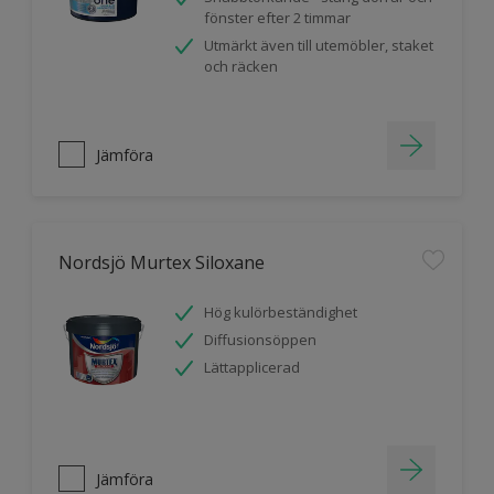
fönster efter 2 timmar
Utmärkt även till utemöbler, staket
och räcken
Jämföra
Nordsjö Murtex Siloxane
Hög kulörbeständighet
Diffusionsöppen
Lättapplicerad
Jämföra