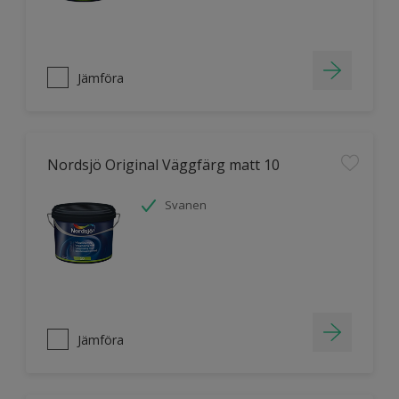
Jämföra
Nordsjö Original Väggfärg matt 10
Svanen
Jämföra