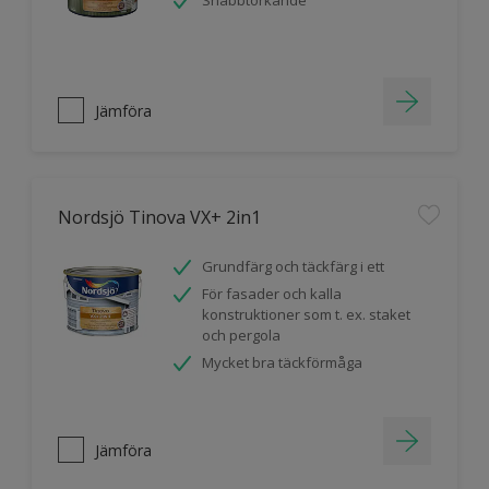
Snabbtorkande
Jämföra
Nordsjö Tinova VX+ 2in1
Grundfärg och täckfärg i ett
För fasader och kalla
konstruktioner som t. ex. staket
och pergola
Mycket bra täckförmåga
Jämföra