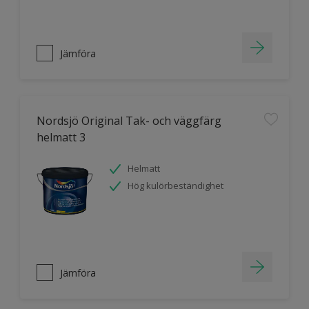
Jämföra
Nordsjö Original Tak- och väggfärg
helmatt 3
Helmatt
Hög kulörbeständighet
Jämföra