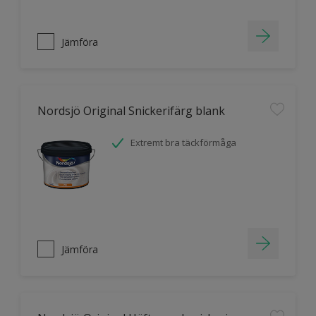
Jämföra
Nordsjö Original Snickerifärg blank
Extremt bra täckförmåga
Jämföra