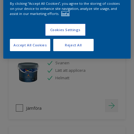
By clicking “Accept All Cookies”, you agree to the storing of cookies
on your device to enhance site navigation, analyze site usage, and
assist in our marketing efforts.
Info
Jämföra
Cookies Settings
Accept All Cookies
Reject All
Nordsjö Ambiance Endless Sky takfärg
Svanen
Lätt att applicera
Helmatt
Jämföra