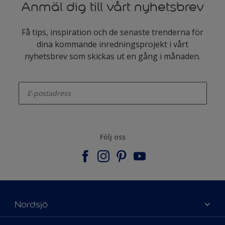
Anmäl dig till vårt nyhetsbrev
Få tips, inspiration och de senaste trenderna för
dina kommande inredningsprojekt i vårt
nyhetsbrev som skickas ut en gång i månaden.
enter-your-email
Följ oss
Nordsjö
Om Nordsjö