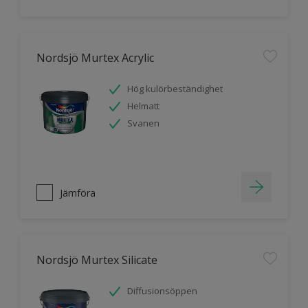
Nordsjö Murtex Acrylic
Hög kulörbeständighet
Helmatt
Svanen
Jämföra
Nordsjö Murtex Silicate
Diffusionsöppen