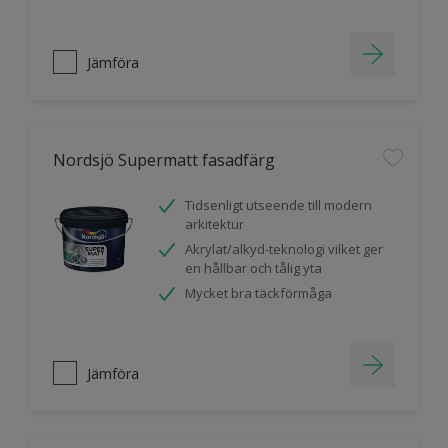
Jämföra
Nordsjö Supermatt fasadfärg
Tidsenligt utseende till modern
arkitektur
Akrylat/alkyd-teknologi vilket ger
en hållbar och tålig yta
Mycket bra täckförmåga
Jämföra