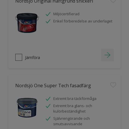
Nordsjö Original Häftgrund snickeri
Miljöcertifierad
Enkel förberedelse av underlaget
Jämföra
Nordsjö One Super Tech fasadfärg
Extremt bra täckförmåga
Extremt bra glans- och
kulörbeständighet
Självrengörande och
smutsavvisande