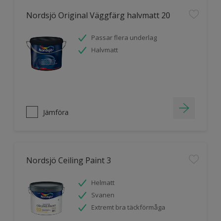
Nordsjö Original Väggfärg halvmatt 20
Passar flera underlag
Halvmatt
Jämföra
Nordsjö Ceiling Paint 3
Helmatt
Svanen
Extremt bra täckförmåga