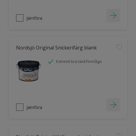
Jämföra
Nordsjö Original Snickerifärg blank
Extremt bra täckförmåga
Jämföra