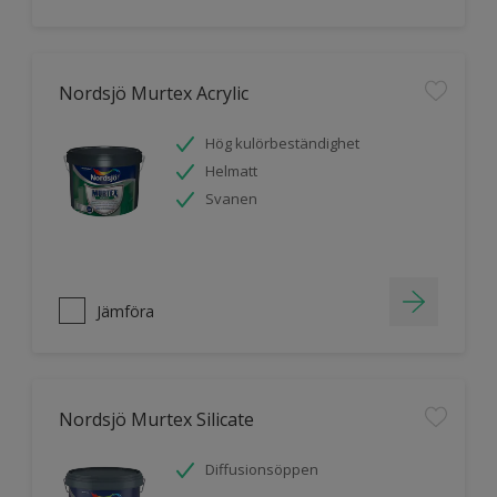
Nordsjö Murtex Acrylic
Hög kulörbeständighet
Helmatt
Svanen
Jämföra
Nordsjö Murtex Silicate
Diffusionsöppen