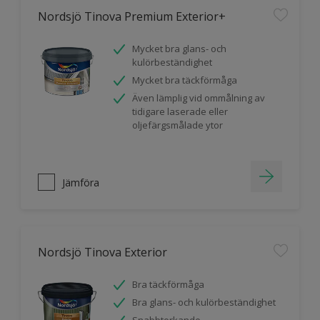
Nordsjö Tinova Premium Exterior+
Mycket bra glans- och
kulörbeständighet
Mycket bra täckförmåga
Även lämplig vid ommålning av
tidigare laserade eller
oljefärgsmålade ytor
Jämföra
Nordsjö Tinova Exterior
Bra täckförmåga
Bra glans- och kulörbeständighet