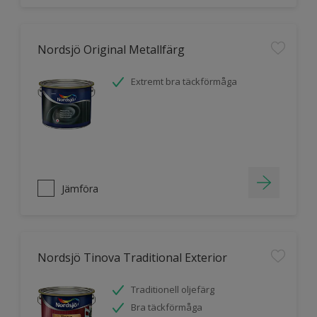
Nordsjö Original Metallfärg
Extremt bra täckförmåga
Jämföra
Nordsjö Tinova Traditional Exterior
Traditionell oljefärg
Bra täckförmåga