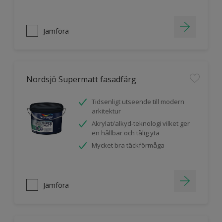
Jämföra
Nordsjö Supermatt fasadfärg
Tidsenligt utseende till modern
arkitektur
Akrylat/alkyd-teknologi vilket ger
en hållbar och tålig yta
Mycket bra täckförmåga
Jämföra