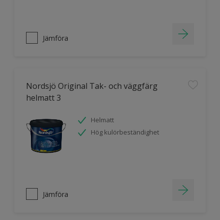
Jämföra
Nordsjö Original Tak- och väggfärg
helmatt 3
Helmatt
Hög kulörbeständighet
Jämföra