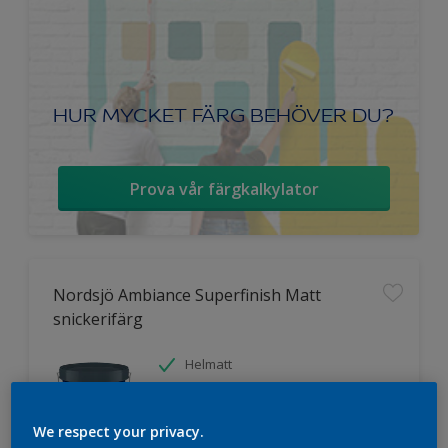
HUR MYCKET FÄRG BEHÖVER DU?
Prova vår färgkalkylator
Nordsjö Ambiance Superfinish Matt
snickerifärg
Helmatt
Hög kulörbeständighet
Tvättbar
We respect your privacy.