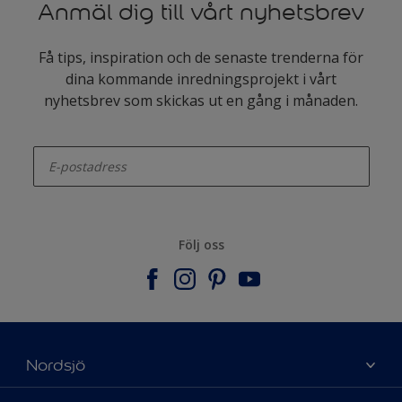
Anmäl dig till vårt nyhetsbrev
Få tips, inspiration och de senaste trenderna för
dina kommande inredningsprojekt i vårt
nyhetsbrev som skickas ut en gång i månaden.
enter-your-email
Följ oss
Nordsjö
Om Nordsjö