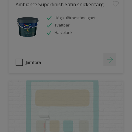
Ambiance Superfinish Satin snickerifärg
Hög kulörbeständighet
Tvättbar
Halvblank
Jämföra