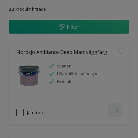
32
Produkt hittade
Filter
Nordsjö Ambiance Deep Matt väggfärg
Svanen
Hög kulörbeständighet
Helmatt
Jämföra