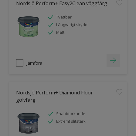
Nordsjö Perform+ Easy2Clean väggfärg
Tvättbar
Långvarigt skydd
Matt
Jämföra
Nordsjö Perform+ Diamond Floor
golvfärg
Snabbtorkande
Extremt slitstark