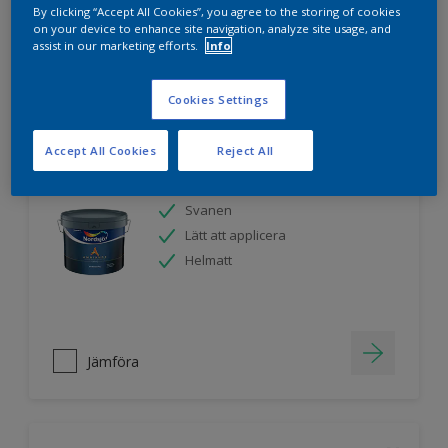
By clicking “Accept All Cookies”, you agree to the storing of cookies
on your device to enhance site navigation, analyze site usage, and
assist in our marketing efforts.
Info
Jämföra
Cookies Settings
Accept All Cookies
Reject All
Nordsjö Ambiance Endless Sky takfärg
Svanen
Lätt att applicera
Helmatt
Jämföra