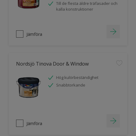
Till de flesta äldre träfasader och
kalla konstruktioner
Jämföra
Nordsjö Tinova Door & Window
Hög kulörbeständighet
Snabbtorkande
Jämföra