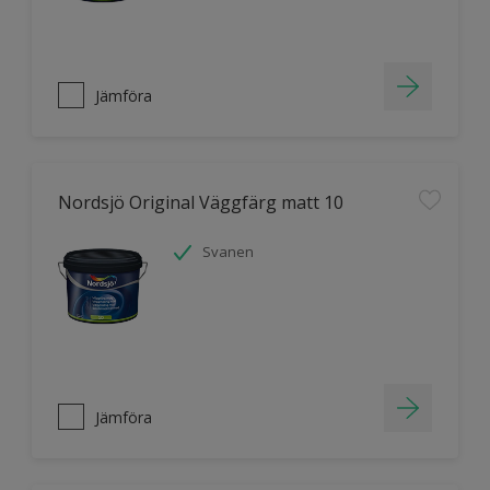
Jämföra
Nordsjö Original Väggfärg matt 10
Svanen
Jämföra