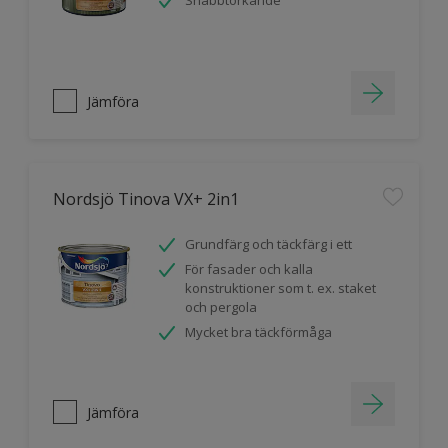
Snabbtorkande
Jämföra
Nordsjö Tinova VX+ 2in1
Grundfärg och täckfärg i ett
För fasader och kalla
konstruktioner som t. ex. staket
och pergola
Mycket bra täckförmåga
Jämföra