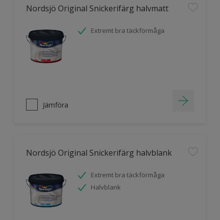
Nordsjö Original Snickerifärg halvmatt
Extremt bra täckförmåga
Jämföra
Nordsjö Original Snickerifärg halvblank
Extremt bra täckförmåga
Halvblank