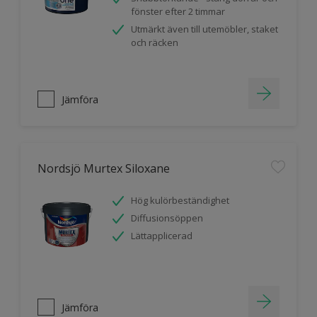
fönster efter 2 timmar
Utmärkt även till utemöbler, staket
och räcken
Jämföra
Nordsjö Murtex Siloxane
Hög kulörbeständighet
Diffusionsöppen
Lättapplicerad
Jämföra