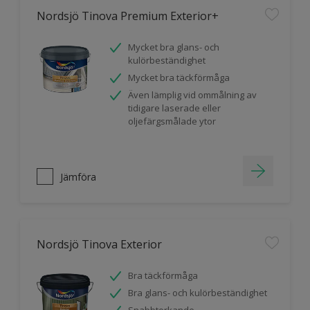
Nordsjö Tinova Premium Exterior+
Mycket bra glans- och
kulörbeständighet
Mycket bra täckförmåga
Även lämplig vid ommålning av
tidigare laserade eller
oljefärgsmålade ytor
Jämföra
Nordsjö Tinova Exterior
Bra täckförmåga
Bra glans- och kulörbeständighet