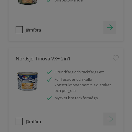
Snabbtorkande
Jämföra
Nordsjö Tinova VX+ 2in1
Grundfärg och täckfärg i ett
För fasader och kalla
konstruktioner som t. ex. staket
och pergola
Mycket bra täckförmåga
Jämföra