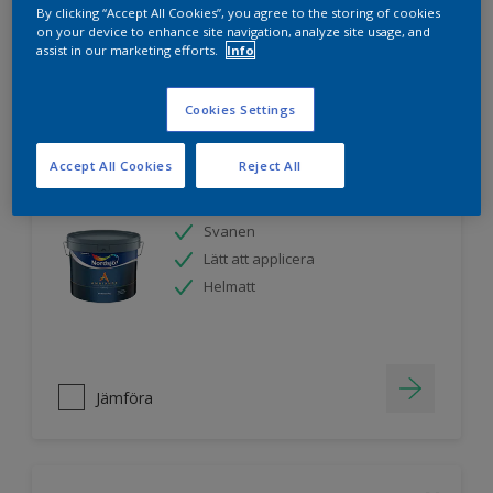
By clicking “Accept All Cookies”, you agree to the storing of cookies
on your device to enhance site navigation, analyze site usage, and
assist in our marketing efforts.
Info
Jämföra
Cookies Settings
Accept All Cookies
Reject All
Nordsjö Ambiance Endless Sky takfärg
Svanen
Lätt att applicera
Helmatt
Jämföra