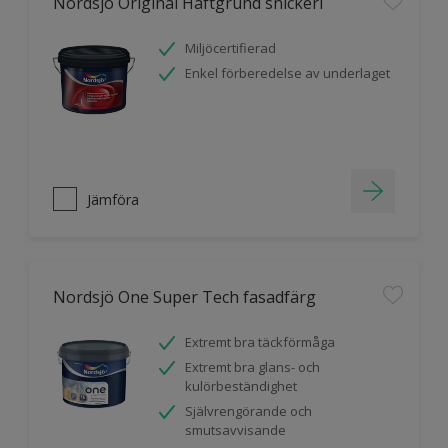
Nordsjö Original Häftgrund snickeri
Miljöcertifierad
Enkel förberedelse av underlaget
Jämföra
Nordsjö One Super Tech fasadfärg
Extremt bra täckförmåga
Extremt bra glans- och
kulörbeständighet
Självrengörande och
smutsavvisande