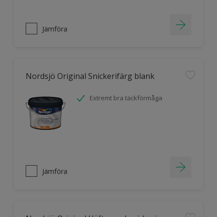
Jämföra
Nordsjö Original Snickerifärg blank
Extremt bra täckförmåga
Jämföra