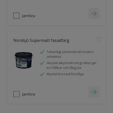
Jämföra
Nordsjö Supermatt fasadfärg
Tidsenligt utseende till modern
arkitektur
Akrylat/alkyd-teknologi vilket ger
en hållbar och tålig yta
Mycket bra täckförmåga
Jämföra