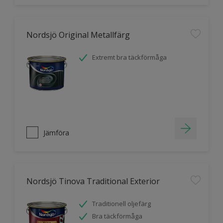
Nordsjö Original Metallfärg
Extremt bra täckförmåga
Jämföra
Nordsjö Tinova Traditional Exterior
Traditionell oljefärg
Bra täckförmåga