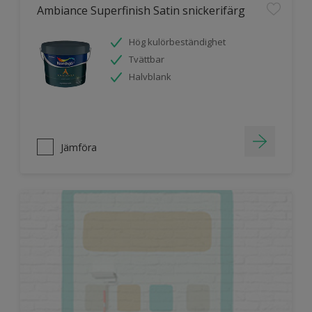
Ambiance Superfinish Satin snickerifärg
Hög kulörbeständighet
Tvättbar
Halvblank
Jämföra