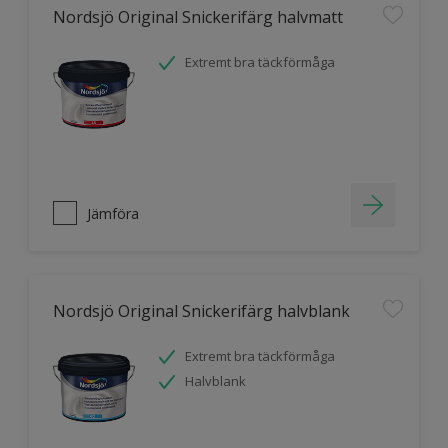
Nordsjö Original Snickerifärg halvmatt
Extremt bra täckförmåga
Jämföra
Nordsjö Original Snickerifärg halvblank
Extremt bra täckförmåga
Halvblank