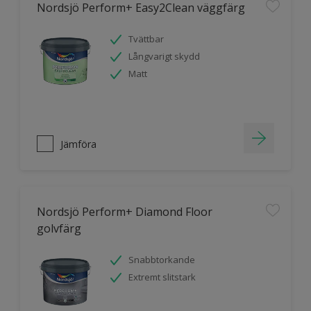
Nordsjö Perform+ Easy2Clean väggfärg
Tvättbar
Långvarigt skydd
Matt
Jämföra
Nordsjö Perform+ Diamond Floor
golvfärg
Snabbtorkande
Extremt slitstark