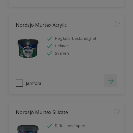
Nordsjö Murtex Acrylic
Hög kulörbeständighet
Helmatt
Svanen
Jämföra
Nordsjö Murtex Silicate
Diffusionsöppen