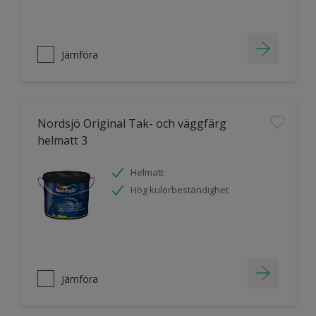
Jämföra
Nordsjö Original Tak- och väggfärg
helmatt 3
Helmatt
Hög kulörbeständighet
Jämföra