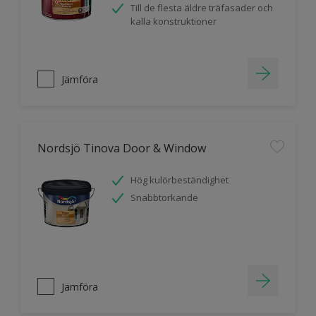
Till de flesta äldre träfasader och
kalla konstruktioner
Jämföra
Nordsjö Tinova Door & Window
Hög kulörbeständighet
Snabbtorkande
Jämföra