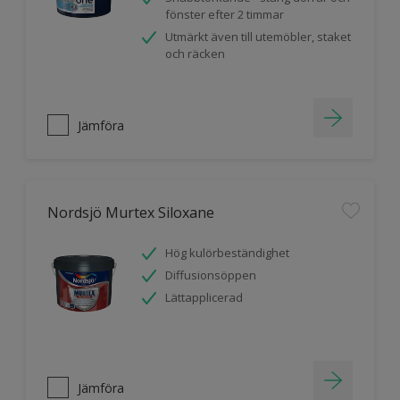
fönster efter 2 timmar
Utmärkt även till utemöbler, staket
och räcken
Jämföra
Nordsjö Murtex Siloxane
Hög kulörbeständighet
Diffusionsöppen
Lättapplicerad
Jämföra