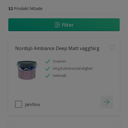
32
Produkt hittade
Filter
Nordsjö Ambiance Deep Matt väggfärg
Svanen
Hög kulörbeständighet
Helmatt
Jämföra