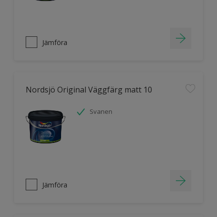
Jämföra
Nordsjö Original Väggfärg matt 10
Svanen
Jämföra