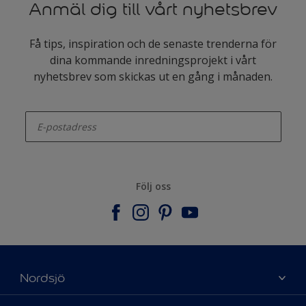
Anmäl dig till vårt nyhetsbrev
Få tips, inspiration och de senaste trenderna för
dina kommande inredningsprojekt i vårt
nyhetsbrev som skickas ut en gång i månaden.
enter-your-email
Följ oss
Nordsjö
Om Nordsjö