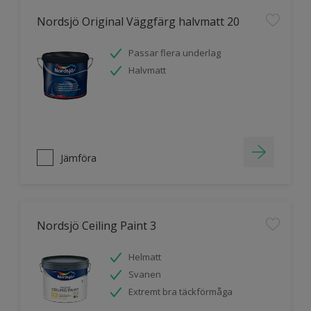
Nordsjö Original Väggfärg halvmatt 20
Passar flera underlag
Halvmatt
Jämföra
Nordsjö Ceiling Paint 3
Helmatt
Svanen
Extremt bra täckförmåga