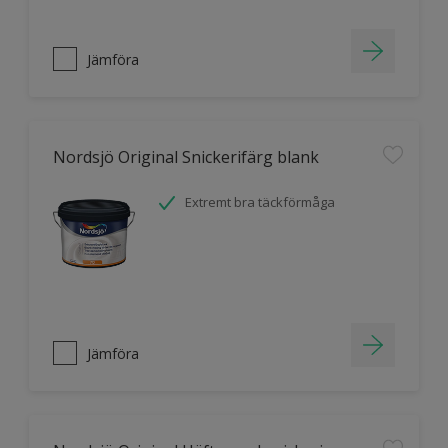
Jämföra
Nordsjö Original Snickerifärg blank
Extremt bra täckförmåga
Jämföra