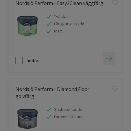
Nordsjö Perform+ Easy2Clean väggfärg
Tvättbar
Långvarigt skydd
Matt
Jämföra
Nordsjö Perform+ Diamond Floor
golvfärg
Snabbtorkande
Extremt slitstark