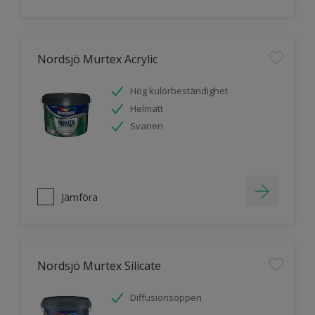
Nordsjö Murtex Acrylic
Hög kulörbeständighet
Helmatt
Svanen
Jämföra
Nordsjö Murtex Silicate
Diffusionsöppen