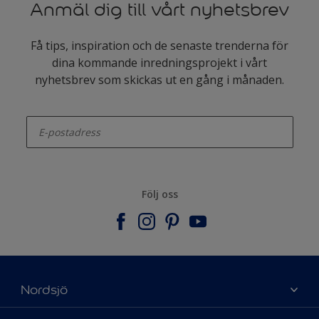
Anmäl dig till vårt nyhetsbrev
Få tips, inspiration och de senaste trenderna för
dina kommande inredningsprojekt i vårt
nyhetsbrev som skickas ut en gång i månaden.
enter-your-email
Följ oss
Nordsjö
Om Nordsjö