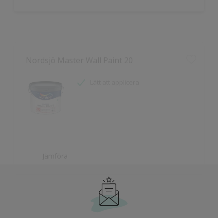
Nordsjö Master Wall Paint 20
Lätt att applicera
Jämföra