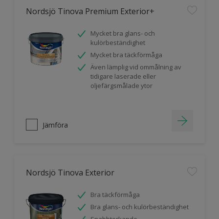
Nordsjö Tinova Premium Exterior+
Mycket bra glans- och
kulörbeständighet
Mycket bra täckförmåga
Även lämplig vid ommålning av
tidigare laserade eller
oljefärgsmålade ytor
Jämföra
Nordsjö Tinova Exterior
Bra täckförmåga
Bra glans- och kulörbeständighet