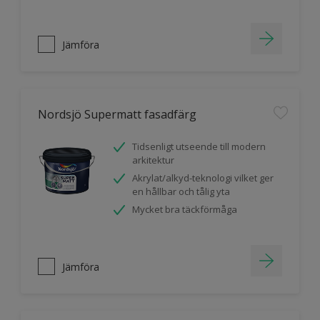
Jämföra
Nordsjö Supermatt fasadfärg
Tidsenligt utseende till modern
arkitektur
Akrylat/alkyd-teknologi vilket ger
en hållbar och tålig yta
Mycket bra täckförmåga
Jämföra