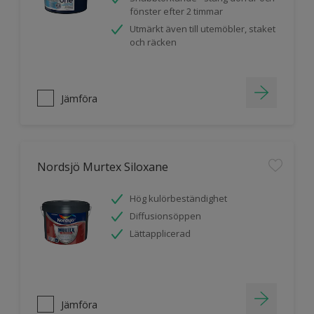
fönster efter 2 timmar
Utmärkt även till utemöbler, staket
och räcken
Jämföra
Nordsjö Murtex Siloxane
Hög kulörbeständighet
Diffusionsöppen
Lättapplicerad
Jämföra