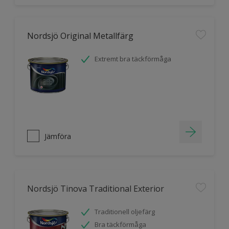
Nordsjö Original Metallfärg
Extremt bra täckförmåga
Jämföra
Nordsjö Tinova Traditional Exterior
Traditionell oljefärg
Bra täckförmåga