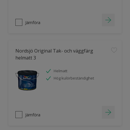
Jämföra
Nordsjö Original Tak- och väggfärg
helmatt 3
Helmatt
Hög kulörbeständighet
Jämföra