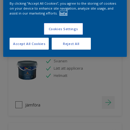
By clicking “Accept All Cookies”, you agree to the storing of cookies
on your device to enhance site navigation, analyze site usage, and
assist in our marketing efforts.
Info
Jämföra
Cookies Settings
Accept All Cookies
Reject All
Nordsjö Ambiance Endless Sky takfärg
Svanen
Lätt att applicera
Helmatt
Jämföra