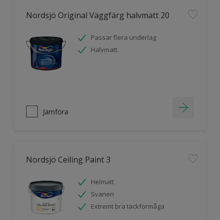
Nordsjö Original Väggfärg halvmatt 20
Passar flera underlag
Halvmatt
Jämföra
Nordsjö Ceiling Paint 3
Helmatt
Svanen
Extremt bra täckförmåga