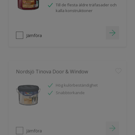
Till de flesta äldre träfasader och
kalla konstruktioner
Jämföra
Nordsjö Tinova Door & Window
Hög kulörbeständighet
Snabbtorkande
Jämföra