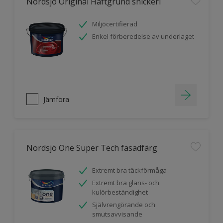
Nordsjö Original Häftgrund snickeri
Miljöcertifierad
Enkel förberedelse av underlaget
Jämföra
Nordsjö One Super Tech fasadfärg
Extremt bra täckförmåga
Extremt bra glans- och
kulörbeständighet
Självrengörande och
smutsavvisande