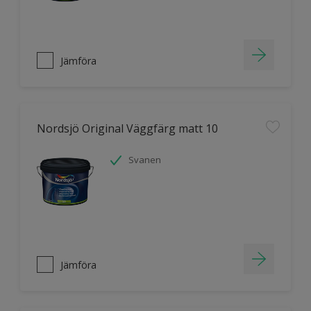
Jämföra
Nordsjö Original Väggfärg matt 10
Svanen
Jämföra