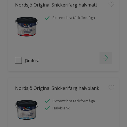
Nordsjö Original Snickerifärg halvmatt
Extremt bra täckförmåga
Jämföra
Nordsjö Original Snickerifärg halvblank
Extremt bra täckförmåga
Halvblank