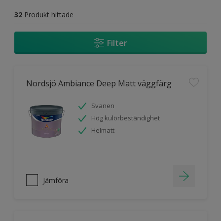
32
Produkt hittade
Filter
Nordsjö Ambiance Deep Matt väggfärg
Svanen
Hög kulörbeständighet
Helmatt
Jämföra