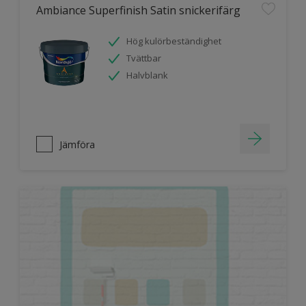
Ambiance Superfinish Satin snickerifärg
Hög kulörbeständighet
Tvättbar
Halvblank
Jämföra