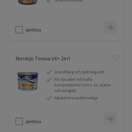
Snabbtorkande
Jämföra
Nordsjö Tinova VX+ 2in1
Grundfärg och täckfärg i ett
För fasader och kalla
konstruktioner som t. ex. staket
och pergola
Mycket bra täckförmåga
Jämföra