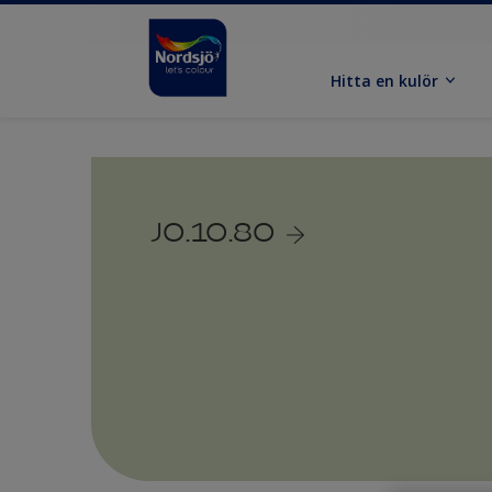
Hitta en kulör
J0.10.80