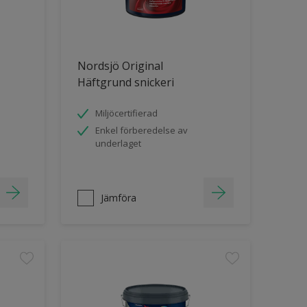
Nordsjö Original
Häftgrund snickeri
Miljöcertifierad
Enkel förberedelse av
underlaget
Jämföra