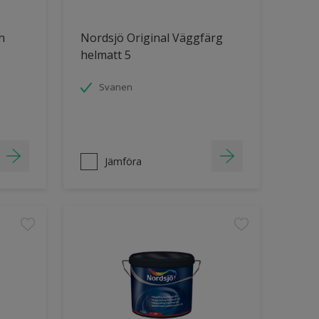
h
Nordsjö Original Väggfärg
helmatt 5
Svanen
Jämföra