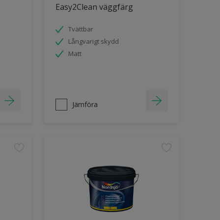
Easy2Clean väggfärg
Tvättbar
Långvarigt skydd
Matt
Jämföra