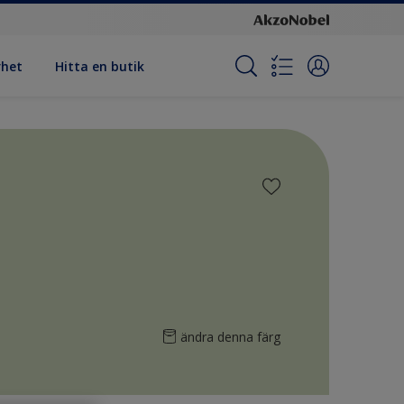
rhet
Hitta en butik
ändra denna färg