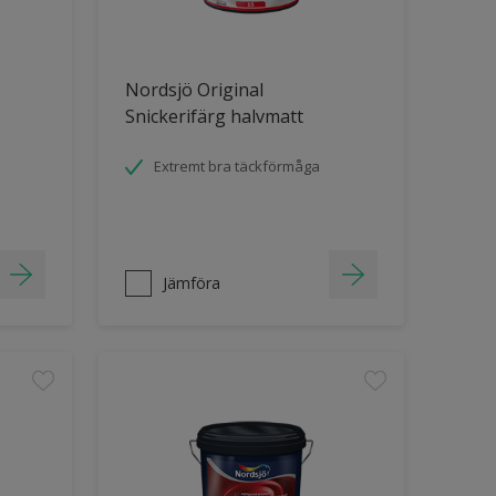
Nordsjö Original
Snickerifärg halvmatt
Extremt bra täckförmåga
Jämföra