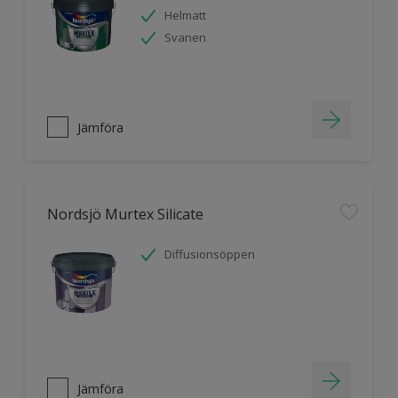
Helmatt
Svanen
Jämföra
Nordsjö Murtex Silicate
Diffusionsöppen
Jämföra