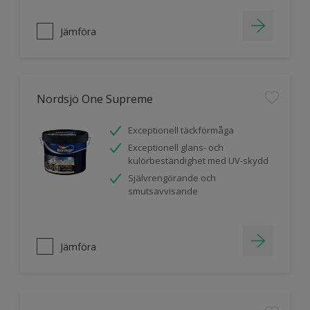
Jämföra
Nordsjö One Supreme
Exceptionell täckförmåga
Exceptionell glans- och
kulörbeständighet med UV-skydd
Självrengörande och
smutsavvisande
Jämföra