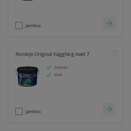
Jämföra
Nordsjö Original Väggfärg matt 7
Svanen
Matt
Jämföra