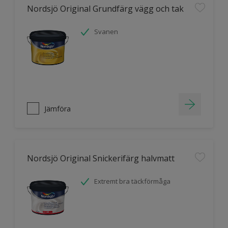
Nordsjö Original Grundfärg vägg och tak
Svanen
Jämföra
Nordsjö Original Snickerifärg halvmatt
Extremt bra täckförmåga