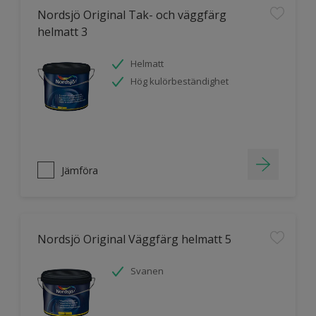
Nordsjö Original Tak- och väggfärg
helmatt 3
Helmatt
Hög kulörbeständighet
Jämföra
Nordsjö Original Väggfärg helmatt 5
Svanen