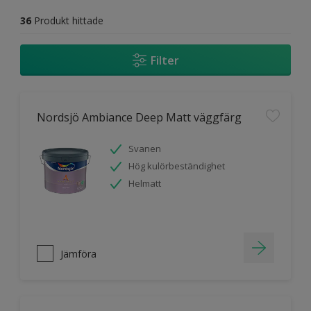
36
Produkt hittade
Filter
Nordsjö Ambiance Deep Matt väggfärg
Svanen
Hög kulörbeständighet
Helmatt
Jämföra