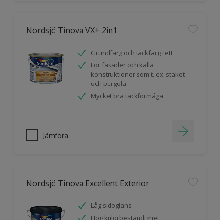
Nordsjö Tinova VX+ 2in1
Grundfärg och täckfärg i ett
För fasader och kalla
konstruktioner som t. ex. staket
och pergola
Mycket bra täckförmåga
Jämföra
Nordsjö Tinova Excellent Exterior
Låg sidoglans
Hög kulörbeständighet