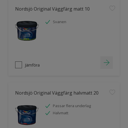
Nordsjö Original Väggfärg matt 10
Svanen
Jämföra
Nordsjö Original Väggfärg halvmatt 20
Passar flera underlag
Halvmatt