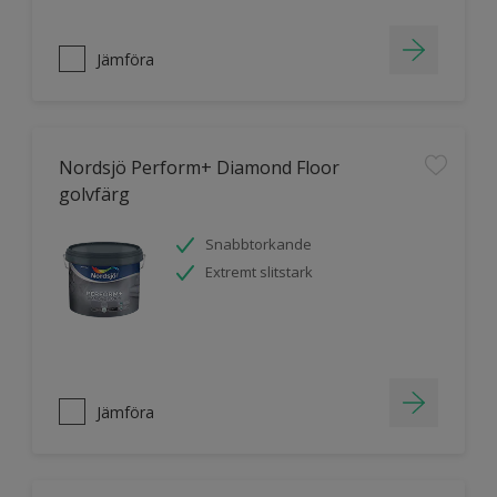
Jämföra
Nordsjö Perform+ Diamond Floor
golvfärg
Snabbtorkande
Extremt slitstark
Jämföra