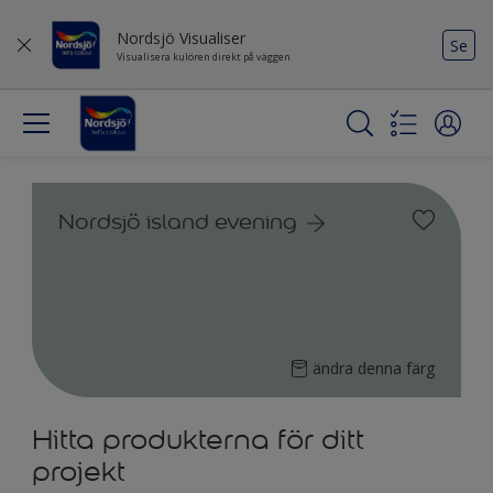
Nordsjö Visualiser
Se
Visualisera kulören direkt på väggen
Nordsjö island evening
ändra denna färg
Hitta produkterna för ditt
projekt