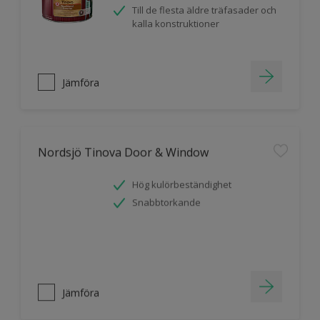
Till de flesta äldre träfasader och
kalla konstruktioner
Jämföra
Nordsjö Tinova Door & Window
Hög kulörbeständighet
Snabbtorkande
Jämföra