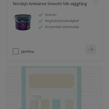
Nordsjö Ambiance Smooth Silk väggfärg
Svanen
Hög kulörbeständighet
För perfekt slutresultat
Jämföra