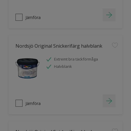
Jämföra
Nordsjö Original Snickerifärg halvblank
Extremt bra täckförmåga
Halvblank
Jämföra