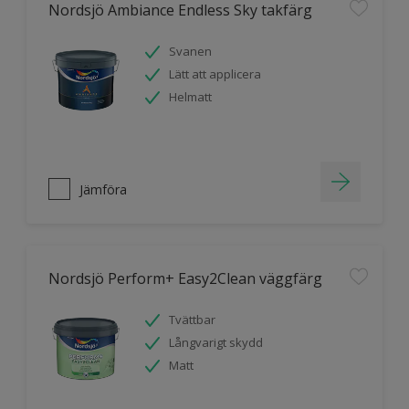
Nordsjö Ambiance Endless Sky takfärg
Svanen
Lätt att applicera
Helmatt
Jämföra
Nordsjö Perform+ Easy2Clean väggfärg
Tvättbar
Långvarigt skydd
Matt