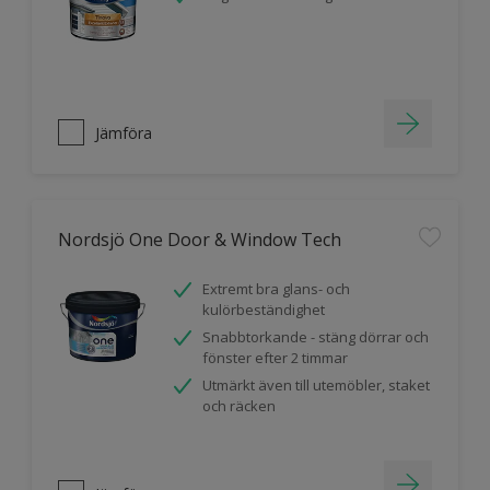
Jämföra
Nordsjö One Door & Window Tech
Extremt bra glans- och
kulörbeständighet
Snabbtorkande - stäng dörrar och
fönster efter 2 timmar
Utmärkt även till utemöbler, staket
och räcken