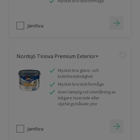
Mycket bra täckförmåga
Jämföra
Nordsjö Tinova Premium Exterior+
Mycket bra glans- och
kulörbeständighet
Mycket bra täckförmåga
Även lämplig vid ommålning av
tidigare laserade eller
oljefärgsmålade ytor
Jämföra