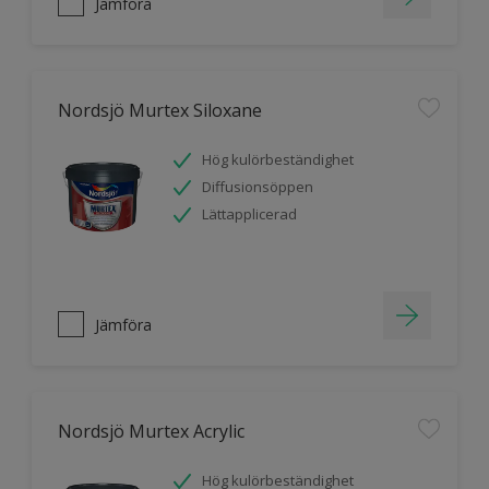
Jämföra
Nordsjö Murtex Siloxane
Hög kulörbeständighet
Diffusionsöppen
Lättapplicerad
Jämföra
Nordsjö Murtex Acrylic
Hög kulörbeständighet