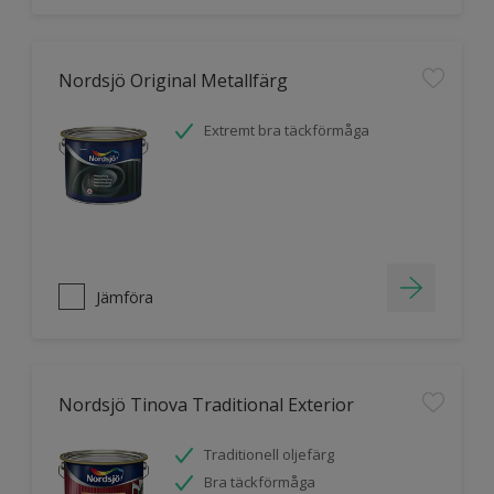
Nordsjö Original Metallfärg
Extremt bra täckförmåga
Jämföra
Nordsjö Tinova Traditional Exterior
Traditionell oljefärg
Bra täckförmåga