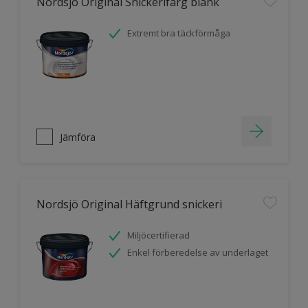
Nordsjö Original Snickerifärg blank
Extremt bra täckförmåga
Jämföra
Nordsjö Original Häftgrund snickeri
Miljöcertifierad
Enkel förberedelse av underlaget