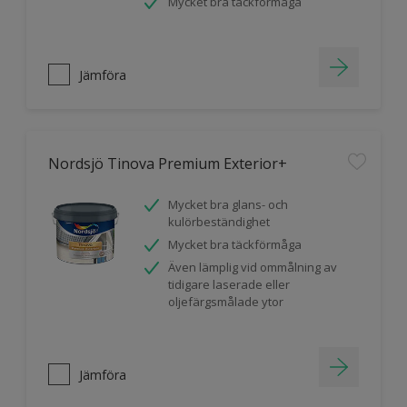
Mycket bra täckförmåga
Jämföra
Nordsjö Tinova Premium Exterior+
Mycket bra glans- och
kulörbeständighet
Mycket bra täckförmåga
Även lämplig vid ommålning av
tidigare laserade eller
oljefärgsmålade ytor
Jämföra