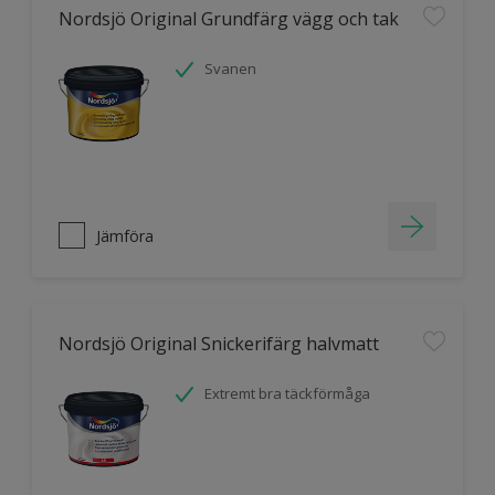
Nordsjö Original Grundfärg vägg och tak
Svanen
Jämföra
Nordsjö Original Snickerifärg halvmatt
Extremt bra täckförmåga