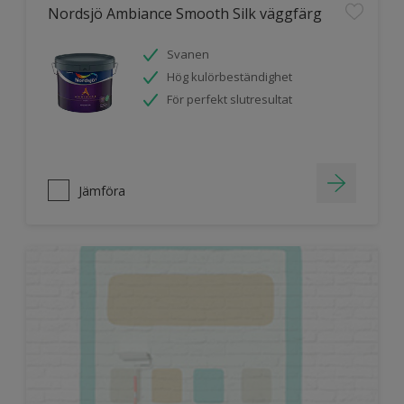
Nordsjö Ambiance Smooth Silk väggfärg
Svanen
Hög kulörbeständighet
För perfekt slutresultat
Jämföra