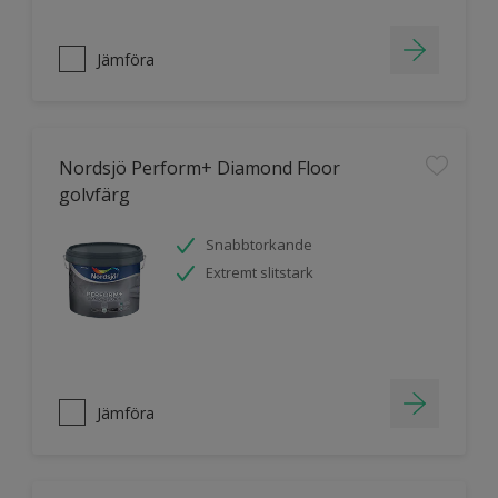
Jämföra
Nordsjö Perform+ Diamond Floor
golvfärg
Snabbtorkande
Extremt slitstark
Jämföra