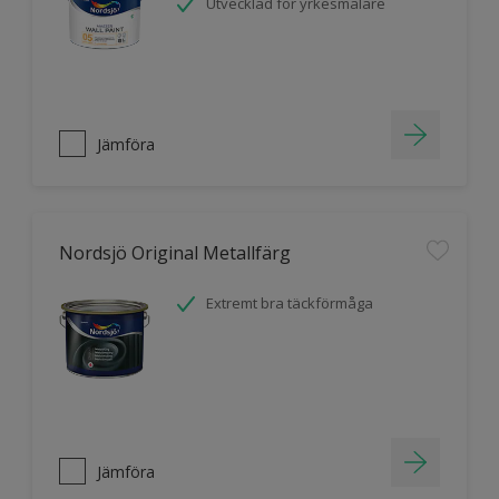
Utvecklad för yrkesmålare
Jämföra
Nordsjö Original Metallfärg
Extremt bra täckförmåga
Jämföra