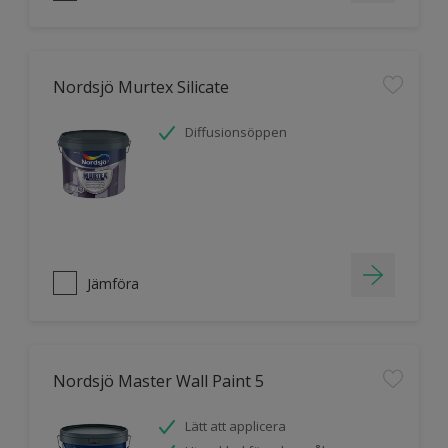
Nordsjö Murtex Silicate
Diffusionsöppen
Jämföra
Nordsjö Master Wall Paint 5
Lätt att applicera