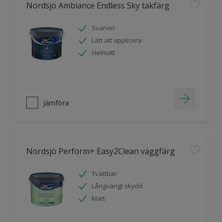
Nordsjö Ambiance Endless Sky takfärg
Svanen
Lätt att applicera
Helmatt
Jämföra
Nordsjö Perform+ Easy2Clean väggfärg
Tvättbar
Långvarigt skydd
Matt