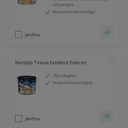
och pergola
Mycket bra täckförmåga
Jämföra
Nordsjö Tinova Excellent Exterior
Låg sidoglans
Hög kulörbeständighet
Jämföra