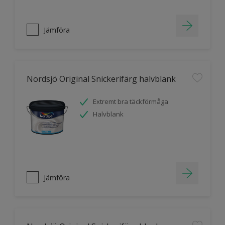
Jämföra
Nordsjö Original Snickerifärg halvblank
Extremt bra täckförmåga
Halvblank
Jämföra