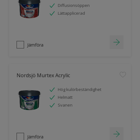
Diffusionsöppen
Lättapplicerad
Jämföra
Nordsjö Murtex Acrylic
Hög kulörbeständighet
Helmatt
Svanen
Jämföra