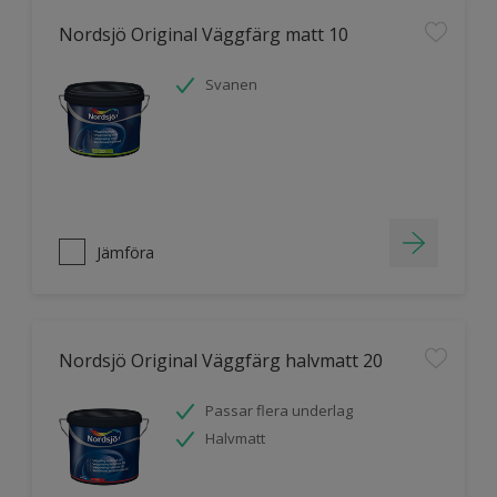
Nordsjö Original Väggfärg matt 10
Svanen
Jämföra
Nordsjö Original Väggfärg halvmatt 20
Passar flera underlag
Halvmatt