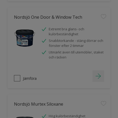
Nordsjö One Door & Window Tech
Extremt bra glans- och
kulörbeständighet
Snabbtorkande - stäng dörrar och
fönster efter 2 timmar
Utmärkt även till utemöbler, staket
och räcken
Jämföra
Nordsjö Murtex Siloxane
Hög kulörbeständighet