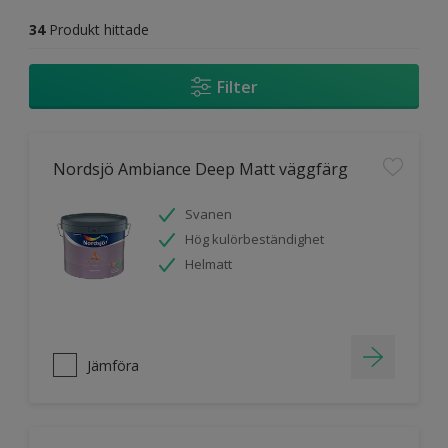
34
Produkt hittade
Filter
Nordsjö Ambiance Deep Matt väggfärg
Svanen
Hög kulörbeständighet
Helmatt
Jämföra