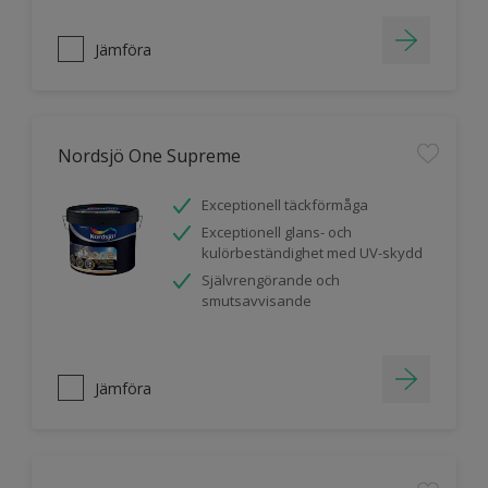
Jämföra
Nordsjö One Supreme
Exceptionell täckförmåga
Exceptionell glans- och
kulörbeständighet med UV-skydd
Självrengörande och
smutsavvisande
Jämföra