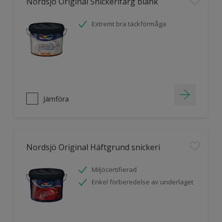
Nordsjö Original Snickerifärg blank
Extremt bra täckförmåga
Jämföra
Nordsjö Original Häftgrund snickeri
Miljöcertifierad
Enkel förberedelse av underlaget