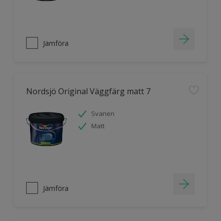
Jämföra
Nordsjö Original Väggfärg matt 7
Svanen
Matt
Jämföra