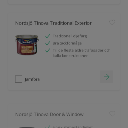
Nordsjö Tinova Traditional Exterior
Traditionell oljefärg
Bra täckförmåga
Till de flesta äldre träfasader och
kalla konstruktioner
Jämföra
Nordsjö Tinova Door & Window
Hög kulörbeständighet
Snabbtorkande