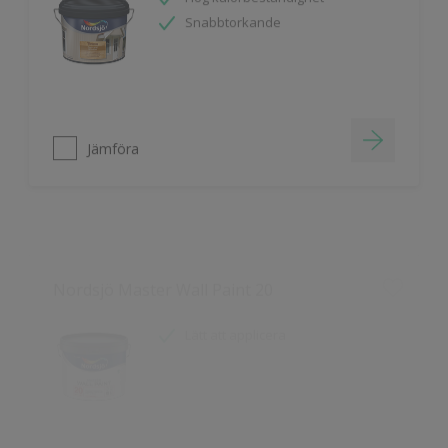
Jämföra
Nordsjö Master Wall Paint 20
Lätt att applicera
Jämföra