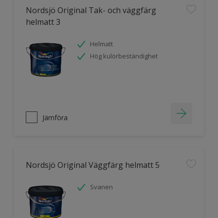
Nordsjö Original Tak- och väggfärg
helmatt 3
Helmatt
Hög kulörbeständighet
Jämföra
Nordsjö Original Väggfärg helmatt 5
Svanen