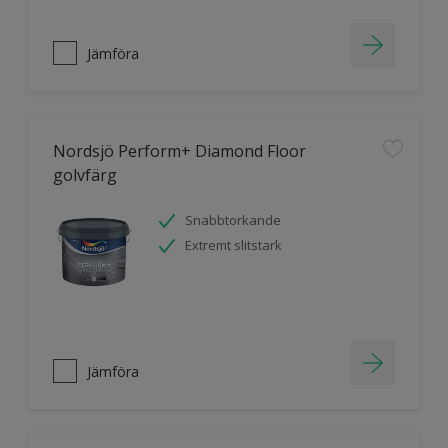
Jämföra
Nordsjö Perform+ Diamond Floor
golvfärg
Snabbtorkande
Extremt slitstark
Jämföra