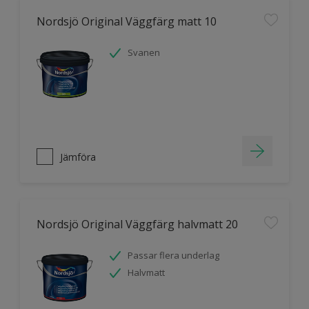
Nordsjö Original Väggfärg matt 10
Svanen
Jämföra
Nordsjö Original Väggfärg halvmatt 20
Passar flera underlag
Halvmatt