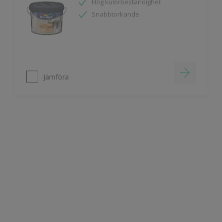
Jämföra
Nordsjö Master Wall Paint 20
Lätt att applicera
Jämföra