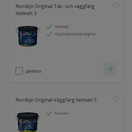
Nordsjö Original Tak- och väggfärg
helmatt 3
Helmatt
Hög kulörbeständighet
Jämföra
Nordsjö Original Väggfärg helmatt 5
Svanen