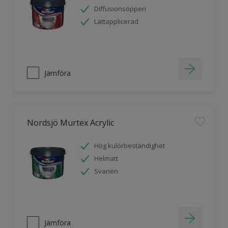
Diffusionsöppen
Lättapplicerad
Jämföra
Nordsjö Murtex Acrylic
Hög kulörbeständighet
Helmatt
Svanen
Jämföra