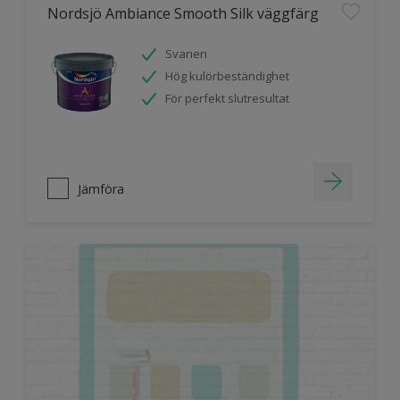
Nordsjö Ambiance Smooth Silk väggfärg
Svanen
Hög kulörbeständighet
För perfekt slutresultat
Jämföra