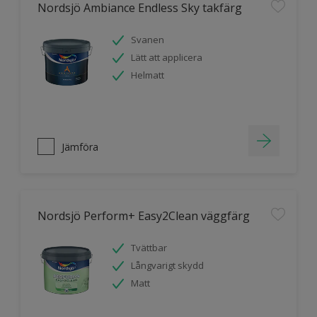
Nordsjö Ambiance Endless Sky takfärg
Svanen
Lätt att applicera
Helmatt
Jämföra
Nordsjö Perform+ Easy2Clean väggfärg
Tvättbar
Långvarigt skydd
Matt