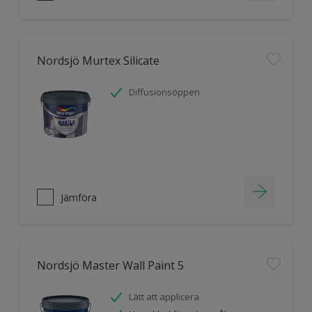
Nordsjö Murtex Silicate
Diffusionsöppen
Jämföra
Nordsjö Master Wall Paint 5
Lätt att applicera