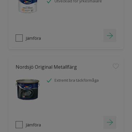
Utvecklad för yrkesmålare
Jämföra
Nordsjö Original Metallfärg
Extremt bra täckförmåga
Jämföra