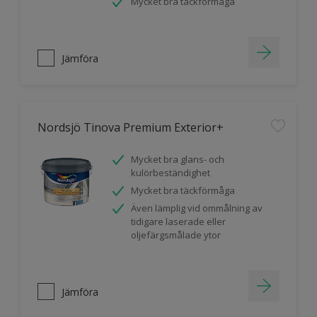
Mycket bra täckförmåga
Jämföra
Nordsjö Tinova Premium Exterior+
Mycket bra glans- och
kulörbeständighet
Mycket bra täckförmåga
Även lämplig vid ommålning av
tidigare laserade eller
oljefärgsmålade ytor
Jämföra