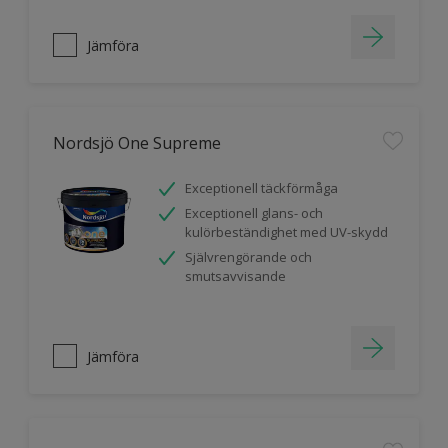
Jämföra
Nordsjö One Supreme
Exceptionell täckförmåga
Exceptionell glans- och
kulörbeständighet med UV-skydd
Självrengörande och
smutsavvisande
Jämföra