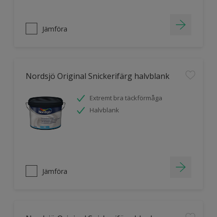
Jämföra
Nordsjö Original Snickerifärg halvblank
Extremt bra täckförmåga
Halvblank
Jämföra