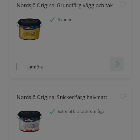
Nordsjö Original Grundfärg vägg och tak
Svanen
Jämföra
Nordsjö Original Snickerifärg halvmatt
Extremt bra täckförmåga