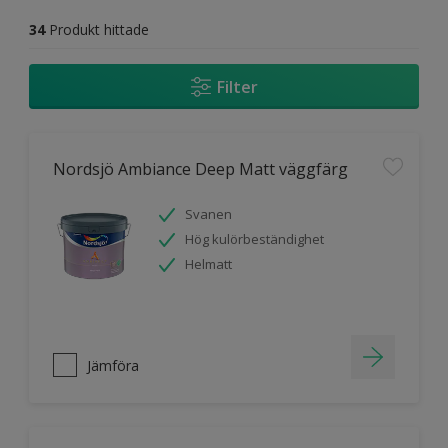
34
Produkt hittade
Filter
Nordsjö Ambiance Deep Matt väggfärg
Svanen
Hög kulörbeständighet
Helmatt
Jämföra