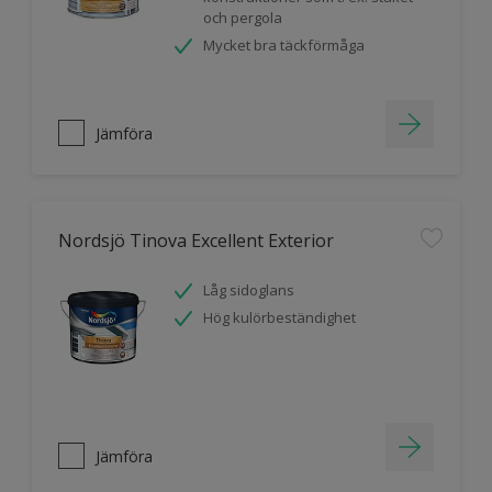
och pergola
Mycket bra täckförmåga
Jämföra
Nordsjö Tinova Excellent Exterior
Låg sidoglans
Hög kulörbeständighet
Jämföra