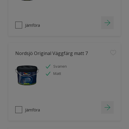
Jämföra
Nordsjö Original Väggfärg matt 7
Svanen
Matt
Jämföra