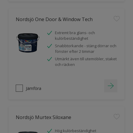
Nordsjö One Door & Window Tech
Extremt bra glans- och
kulörbeständighet
Snabbtorkande - stäng dörrar och
fönster efter 2 timmar
Utmärkt även till utemöbler, staket
och räcken
Jämföra
Nordsjö Murtex Siloxane
Hög kulörbeständighet