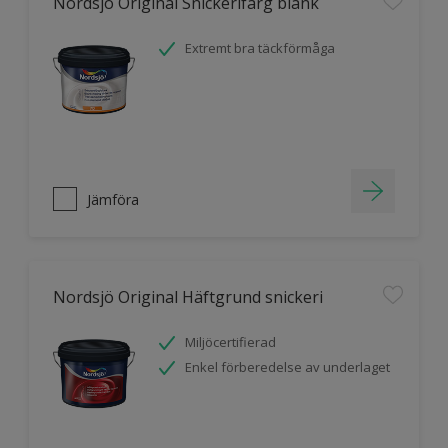
Nordsjö Original Snickerifärg blank
Extremt bra täckförmåga
Jämföra
Nordsjö Original Häftgrund snickeri
Miljöcertifierad
Enkel förberedelse av underlaget