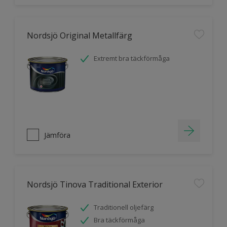
Nordsjö Original Metallfärg
Extremt bra täckförmåga
Jämföra
Nordsjö Tinova Traditional Exterior
Traditionell oljefärg
Bra täckförmåga