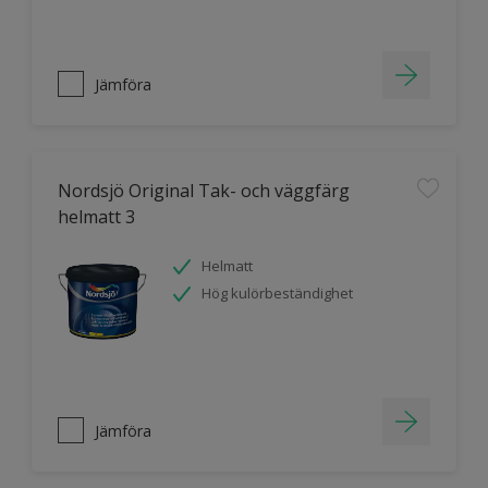
Jämföra
Nordsjö Original Tak- och väggfärg
helmatt 3
Helmatt
Hög kulörbeständighet
Jämföra