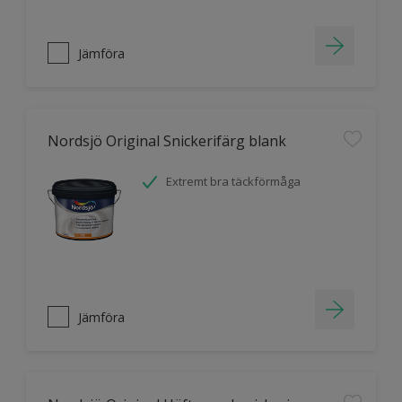
Jämföra
Nordsjö Original Snickerifärg blank
Extremt bra täckförmåga
Jämföra