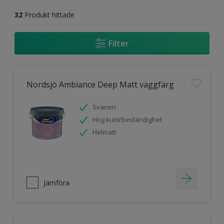
32
Produkt hittade
Filter
Nordsjö Ambiance Deep Matt väggfärg
Svanen
Hög kulörbeständighet
Helmatt
Jämföra