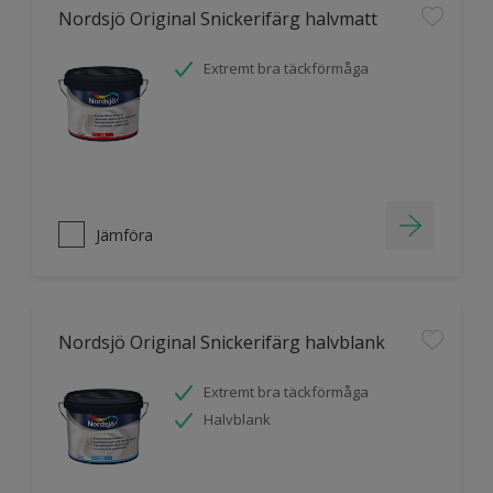
Nordsjö Original Snickerifärg halvmatt
Extremt bra täckförmåga
Jämföra
Nordsjö Original Snickerifärg halvblank
Extremt bra täckförmåga
Halvblank