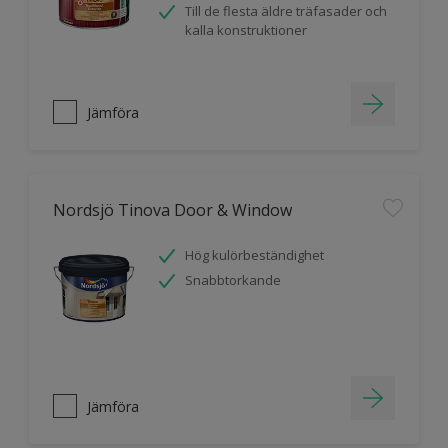
Till de flesta äldre träfasader och
kalla konstruktioner
Jämföra
Nordsjö Tinova Door & Window
Hög kulörbeständighet
Snabbtorkande
Jämföra