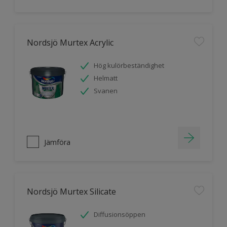
Nordsjö Murtex Acrylic
Hög kulörbeständighet
Helmatt
Svanen
Jämföra
Nordsjö Murtex Silicate
Diffusionsöppen