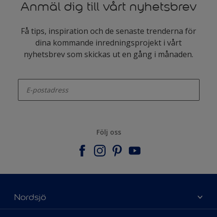
Anmäl dig till vårt nyhetsbrev
Få tips, inspiration och de senaste trenderna för
dina kommande inredningsprojekt i vårt
nyhetsbrev som skickas ut en gång i månaden.
enter-your-email
Följ oss
Nordsjö
Om Nordsjö