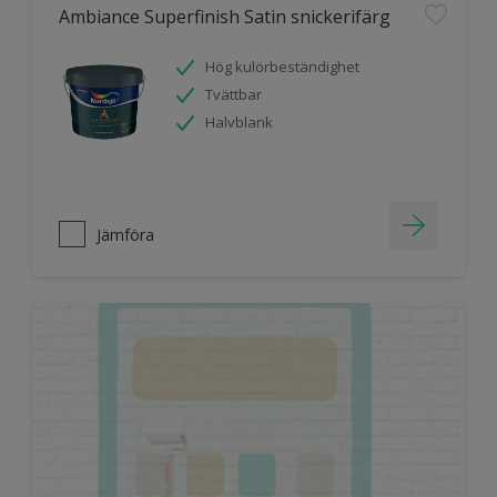
Ambiance Superfinish Satin snickerifärg
Hög kulörbeständighet
Tvättbar
Halvblank
Jämföra