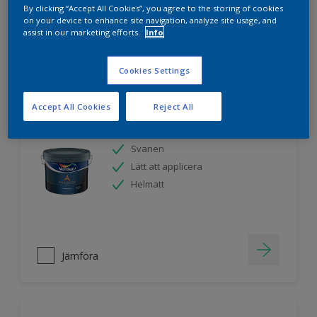
By clicking “Accept All Cookies”, you agree to the storing of cookies
on your device to enhance site navigation, analyze site usage, and
assist in our marketing efforts.
Info
Jämföra
Cookies Settings
Accept All Cookies
Reject All
Nordsjö Ambiance Endless Sky takfärg
Svanen
Lätt att applicera
Helmatt
Jämföra