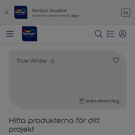
Nordsjö Visualiser
Se
Visualisera kulören direkt på väggen
True White
ändra denna färg
Hitta produkterna för ditt
projekt