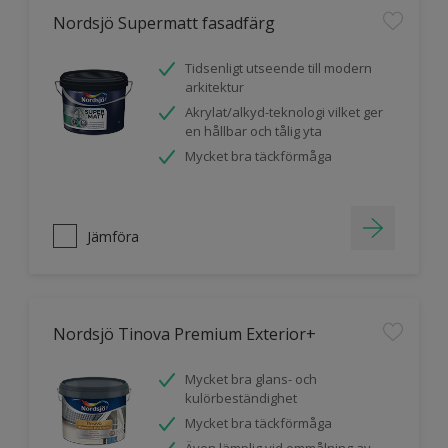
Nordsjö Supermatt fasadfärg
Tidsenligt utseende till modern
arkitektur
Akrylat/alkyd-teknologi vilket ger
en hållbar och tålig yta
Mycket bra täckförmåga
Jämföra
Nordsjö Tinova Premium Exterior+
Mycket bra glans- och
kulörbeständighet
Mycket bra täckförmåga