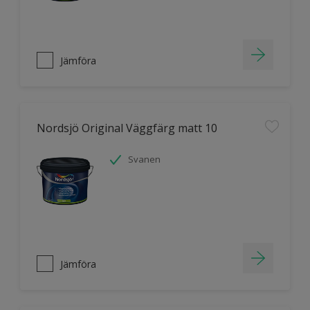
Jämföra
Nordsjö Original Väggfärg matt 10
Svanen
Jämföra