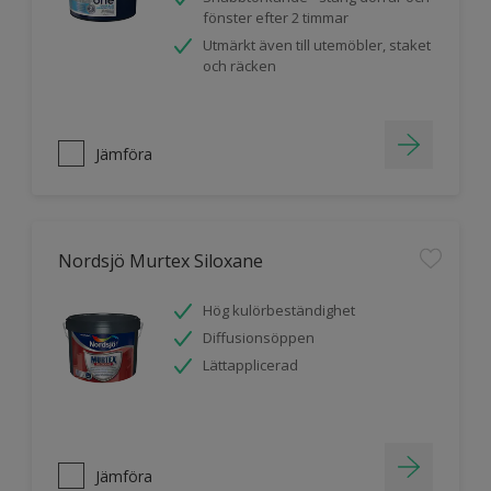
fönster efter 2 timmar
Utmärkt även till utemöbler, staket
och räcken
Jämföra
Nordsjö Murtex Siloxane
Hög kulörbeständighet
Diffusionsöppen
Lättapplicerad
Jämföra