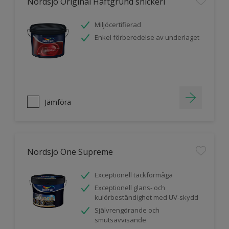
Nordsjö Original Häftgrund snickeri
Miljöcertifierad
Enkel förberedelse av underlaget
Jämföra
Nordsjö One Supreme
Exceptionell täckförmåga
Exceptionell glans- och
kulörbeständighet med UV-skydd
Självrengörande och
smutsavvisande