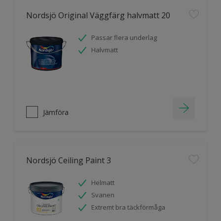
Nordsjö Original Väggfärg halvmatt 20
Passar flera underlag
Halvmatt
Jämföra
Nordsjö Ceiling Paint 3
Helmatt
Svanen
Extremt bra täckförmåga