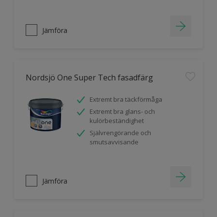
Jämföra
Nordsjö One Super Tech fasadfärg
Extremt bra täckförmåga
Extremt bra glans- och
kulörbeständighet
Självrengörande och
smutsavvisande
Jämföra