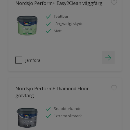
Nordsjö Perform+ Easy2Clean väggfärg
Tvättbar
Långvarigt skydd
Matt
Jämföra
Nordsjö Perform+ Diamond Floor
golvfärg
Snabbtorkande
Extremt slitstark